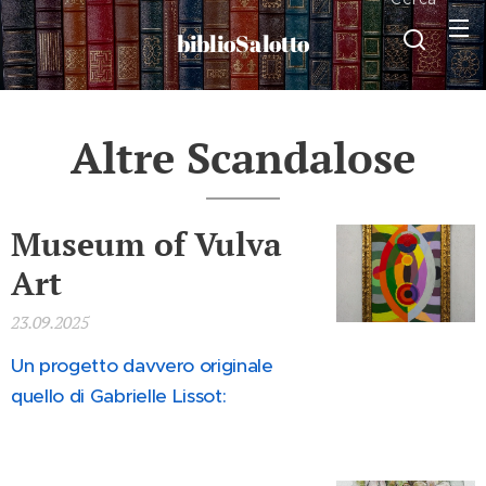
biblioSalotto
Altre Scandalose
Museum of Vulva
Art
23.09.2025
Un progetto davvero originale
quello di Gabrielle Lissot: