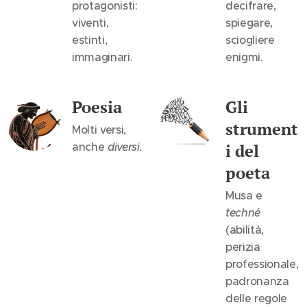
protagonisti:
decifrare,
viventi,
spiegare,
estinti,
sciogliere
immaginari.
enigmi.
Poesia
Gli
strument
Molti versi,
anche
diversi.
i del
poeta
Musa e
techné
(abilità,
perizia
professionale,
padronanza
delle regole