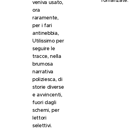
romanzate.
veniva usato,
ora
raramente,
per i fari
antinebbia,
Utilissimo per
seguire le
tracce, nella
brumosa
narrativa
poliziesca, di
storie diverse
e avvincenti,
fuori dagli
schemi, per
lettori
selettivi.