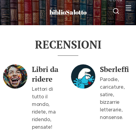
biblioSalotto
RECENSIONI
Libri da
Sberleffi
ridere
Parodie,
caricature,
Lettori di
satire,
tutto il
bizzarrie
mondo,
letterarie,
ridete, ma
nonsense.
ridendo,
pensate!