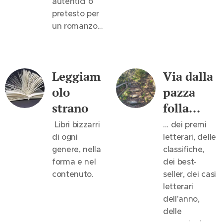
autentici o
pretesto per
un romanzo...
Leggiam
Via dalla
olo
pazza
strano
folla...
Libri bizzarri
... dei premi
di ogni
letterari, delle
genere, nella
classifiche,
forma e nel
dei best-
contenuto.
seller, dei casi
letterari
dell'anno,
delle