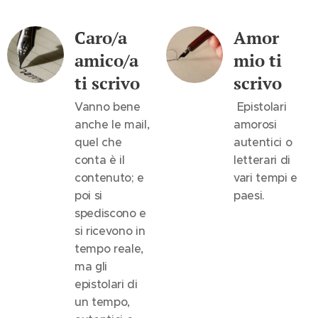
Caro/a
Amor
amico/a
mio ti
ti scrivo
scrivo
Vanno bene
Epistolari
anche le mail,
amorosi
quel che
autentici o
conta è il
letterari di
contenuto; e
vari tempi e
poi si
paesi.
spediscono e
si ricevono in
tempo reale,
ma gli
epistolari di
un tempo,