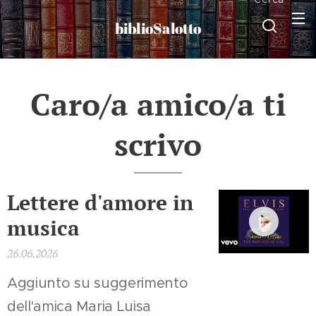
biblioSalotto
Caro/a amico/a ti
scrivo
Lettere d'amore in
musica
26.06.2026
Aggiunto su suggerimento
dell'amica Maria Luisa