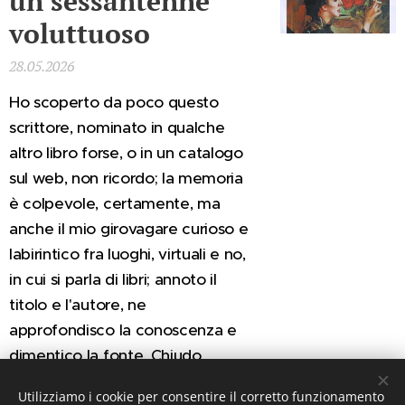
un sessantenne
voluttuoso
28.05.2026
Ho scoperto da poco questo
scrittore, nominato in qualche
altro libro forse, o in un catalogo
sul web, non ricordo; la memoria
è colpevole, certamente, ma
anche il mio girovagare curioso e
labirintico fra luoghi, virtuali e no,
in cui si parla di libri; annoto il
titolo e l'autore, ne
approfondisco la conoscenza e
dimentico la fonte. Chiudo
questa...
Utilizziamo i cookie per consentire il corretto funzionamento