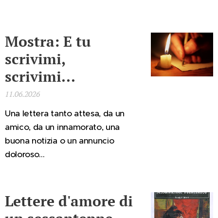
Mostra: E tu
scrivimi,
scrivimi...
11.06.2026
Una lettera tanto attesa, da un
amico, da un innamorato, una
buona notizia o un annuncio
doloroso...
Lettere d'amore di