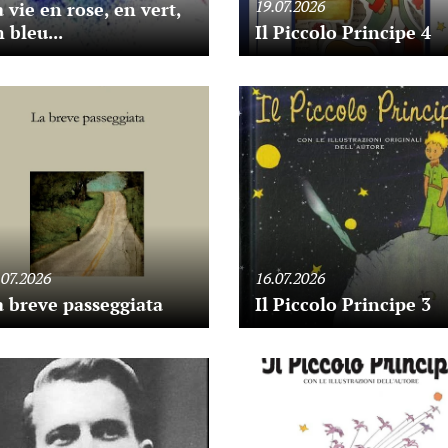
19.07.2026
 vie en rose, en vert,
 bleu...
Il Piccolo Principe 4
.07.2026
16.07.2026
a breve passeggiata
Il Piccolo Principe 3