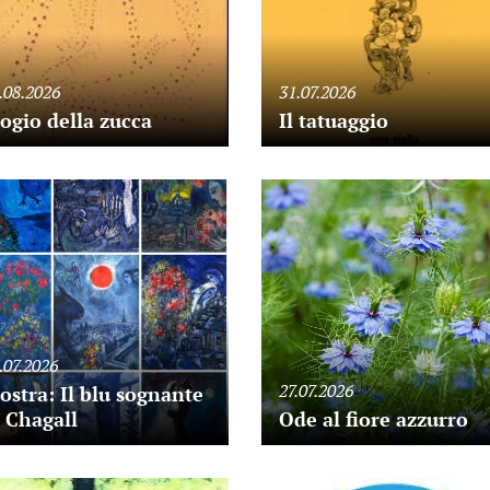
.08.2026
31.07.2026
ogio della zucca
Il tatuaggio
.07.2026
27.07.2026
ostra: Il blu sognante
i Chagall
Ode al fiore azzurro