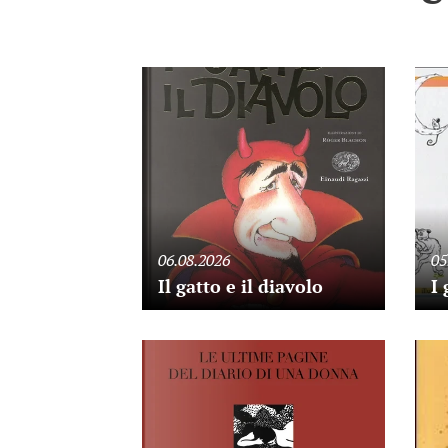
06.08.2026
05
Il gatto e il diavolo
I