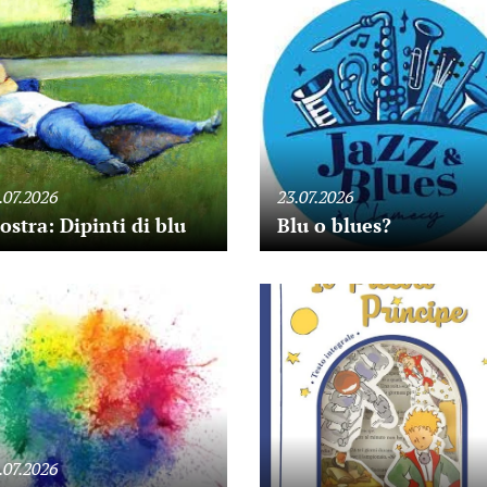
.07.2026
23.07.2026
stra: Dipinti di blu
Blu o blues?
.07.2026