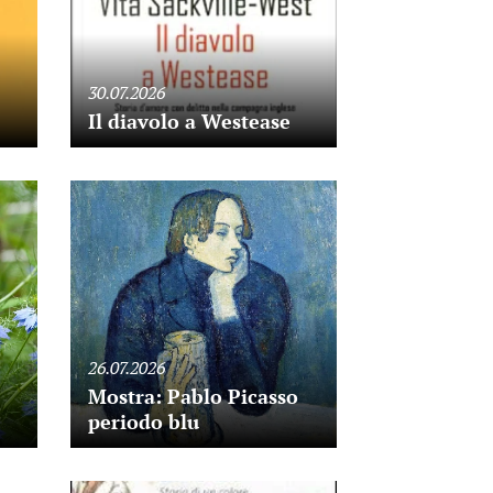
30.07.2026
Il diavolo a Westease
26.07.2026
Mostra: Pablo Picasso
periodo blu