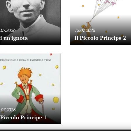
.07.2026
12.07.2026
d un'ignota
Il Piccolo Principe 2
.07.2026
 Piccolo Principe 1