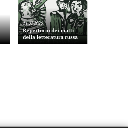
11.07.2026
Repertorio dei matti
della letteratura russa