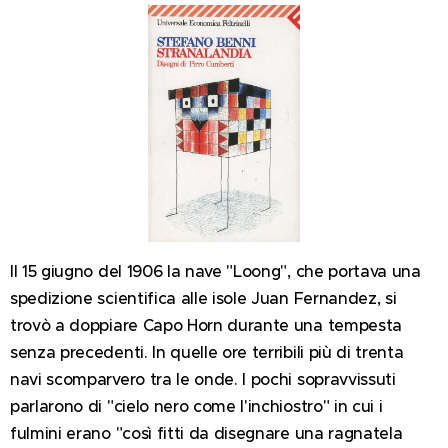
Il 15 giugno del 1906 la nave "Loong", che portava una
spedizione scientifica alle isole Juan Fernandez, si
trovò a doppiare Capo Horn durante una tempesta
senza precedenti. In quelle ore terribili più di trenta
navi scomparvero tra le onde. I pochi sopravvissuti
parlarono di "cielo nero come l'inchiostro" in cui i
fulmini erano "così fitti da disegnare una ragnatela