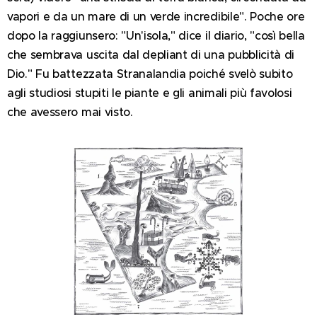
vapori e da un mare di un verde incredibile". Poche ore
dopo la raggiunsero: "Un'isola," dice il diario, "così bella
che sembrava uscita dal depliant di una pubblicità di
Dio." Fu battezzata Stranalandia poiché svelò subito
agli studiosi stupiti le piante e gli animali più favolosi
che avessero mai visto.