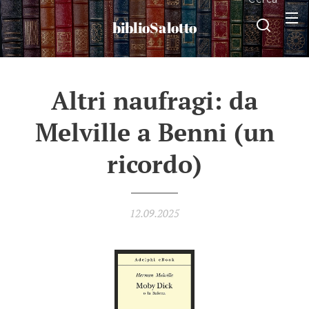
biblioSalotto
Altri naufragi: da
Melville a Benni (un
ricordo)
12.09.2025