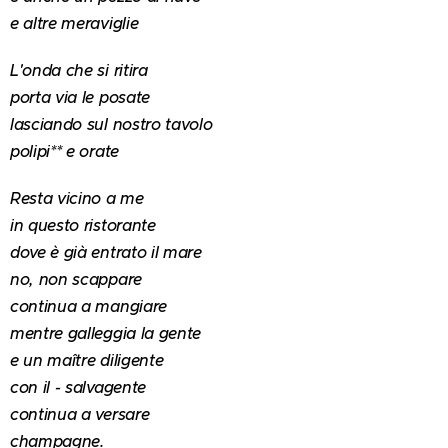
e altre meraviglie
L'onda che si ritira
porta via le posate
lasciando sul nostro tavolo
polipi** e orate
Resta vicino a me
in questo ristorante
dove è già entrato il mare
no, non scappare
continua a mangiare
mentre galleggia la gente
e un maître diligente
con il - salvagente
continua a versare
champagne.