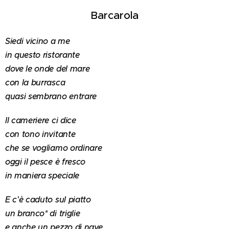
Barcarola
Siedi vicino a me
in questo ristorante
dove le onde del mare
con la burrasca
quasi sembrano entrare
Il cameriere ci dice
con tono invitante
che se vogliamo ordinare
oggi il pesce è fresco
in maniera speciale
E c'è caduto sul piatto
un branco* di triglie
e anche un pezzo di nave