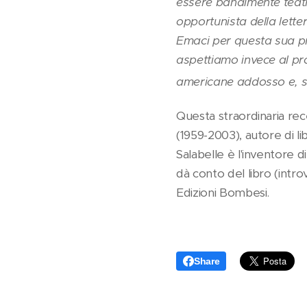
essere banalmente teatr
opportunista della lett
Emaci per questa sua pr
aspettiamo invece al pr
americane addosso e, s
Questa straordinaria rece
(1959-2003), autore di lib
Salabelle è l'inventore 
dà conto del libro (intro
Edizioni Bombesi.
Share