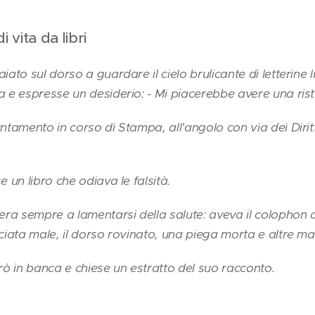
i vita da libri
iato sul dorso a guardare il cielo brulicante di letterine 
a e espresse un desiderio: - Mi piacerebbe avere una ris
ntamento in corso di Stampa, all'angolo con via dei Diritti
e un libro che odiava le falsità.
era sempre a lamentarsi della salute: aveva il colophon d
nciata male, il dorso rovinato, una piega morta e altre 
trò in banca e chiese un estratto del suo racconto.