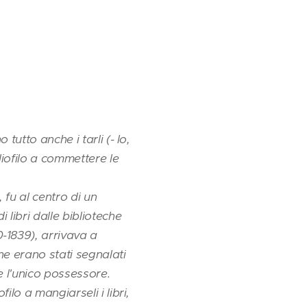
 tutto anche i tarli (- lo,
liofilo a commettere le
 fu al centro di un
libri dalle biblioteche
-1839), arrivava a
e erano stati segnalati
e l'unico possessore.
ilo a mangiarseli i libri,