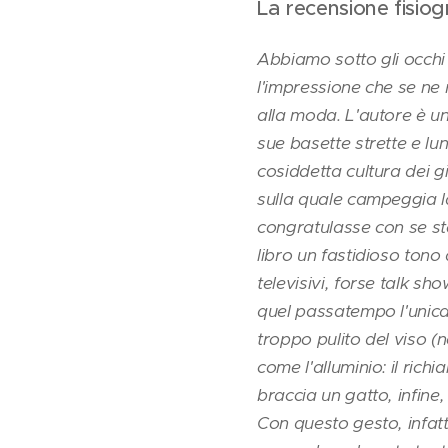
La recensione fisio
Abbiamo sotto gli occhi 
l'impressione che se ne r
alla moda. L'autore è un
sue basette strette e lun
cosiddetta cultura dei g
sulla quale campeggia 
congratulasse con se ste
libro un fastidioso tono
televisivi, forse talk s
quel passatempo l'unica 
troppo pulito del viso (n
come l'alluminio: il rich
braccia un gatto, infine,
Con questo gesto, infatt