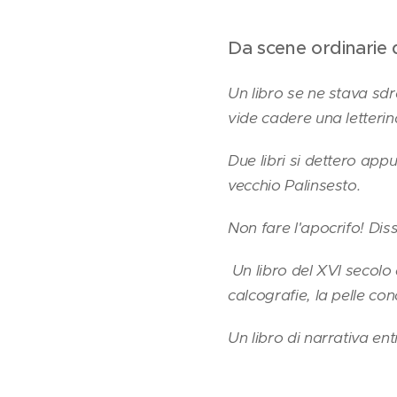
Da scene ordinarie d
Un libro se ne stava sdra
vide cadere una letterin
Due libri si dettero appu
vecchio Palinsesto.
Non fare l'apocrifo! Diss
Un libro del XVI secolo 
calcografie, la pelle co
Un libro di narrativa en