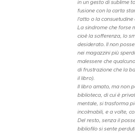
in un gesto di sublime t
fusione con la carta sta
l'atto o la consuetudine 
La sindrome che forse meg
cioè la sofferenza, lo sm
desiderato. Il non posse
nei magazzini più sperdut
malessere che qualcuno 
di frustrazione che la 
il libro).
Il libro amato, ma non 
biblioteca, di cui è priva
mentale, si trasforma pi
incolmabili, e a volte, c
Del resto, senza il poss
bibliofilo si sente perd