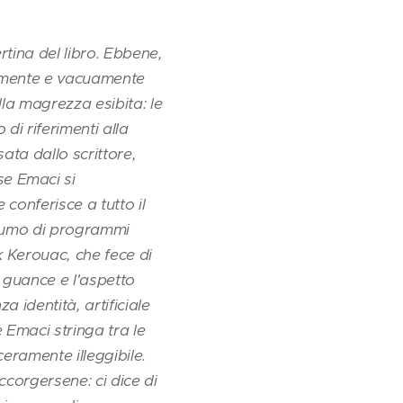
rtina del libro. Ebbene,
il- mente e vacuamente
la magrezza esibita: le
di riferimenti alla
ata dallo scrittore,
e Emaci si
conferisce a tutto il
onsumo di programmi
k Kerouac, che fece di
e guance e l'aspetto
a identità, artificiale
e Emaci stringa tra le
ceramente illeggibile.
ccorgersene: ci dice di