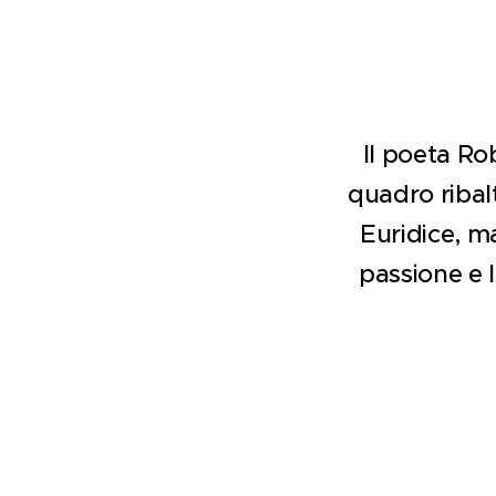
Il poeta Ro
quadro ribal
Euridice, ma
passione e 