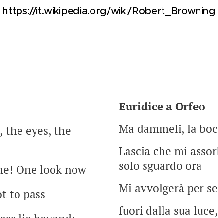
https://it.wikipedia.org/wiki/Robert_Browning
Euridice a Orfeo
Ma dammeli, la bocca
 the eyes, the
Lascia che mi asso
solo sguardo ora
me! One look now
Mi avvolgerà per s
ot to pass
fuori dalla sua luce,