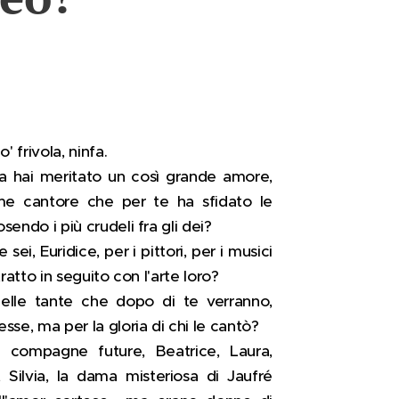
' frivola, ninfa.
za hai meritato un così grande amore,
me cantore che per te ha sfidato le
sendo i più crudeli fra gli dei?
ei, Euridice, per i pittori, per i musici
tratto in seguito con l'arte loro?
delle tante che dopo di te verranno,
sse, ma per la gloria di chi le cantò?
 compagne future, Beatrice, Laura,
 Silvia, la dama misteriosa di Jaufré