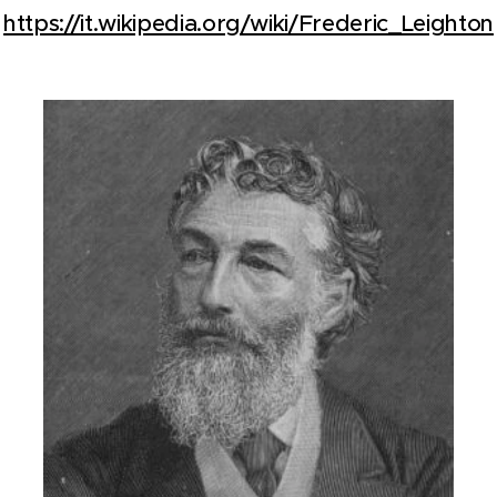
https://it.wikipedia.org/wiki/Frederic_Leighton