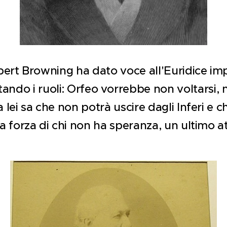
bert Browning ha dato voce all'Euridice im
tando i ruoli: Orfeo vorrebbe non voltarsi,
 lei sa che non potrà uscire dagli Inferi e c
la forza di chi non ha speranza, un ultimo a