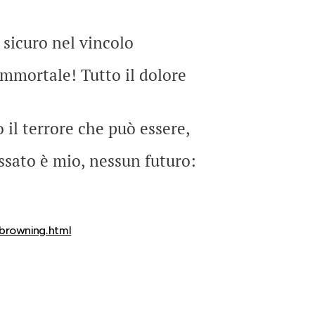
 sicuro nel vincolo
immortale! Tutto il dolore
 il terrore che può essere,
assato è mio, nessun futuro:
browning.html