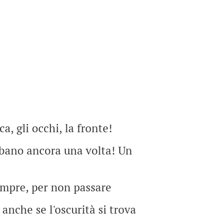
, gli occhi, la fronte!
rbano ancora una volta! Un
empre, per non passare
 anche se l'oscurità si trova