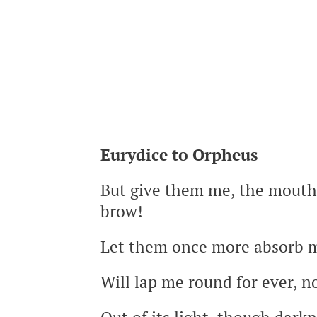
Eurydice to Orpheus
But give them me, the mouth,
brow!
Let them once more absorb 
Will lap me round for ever, n