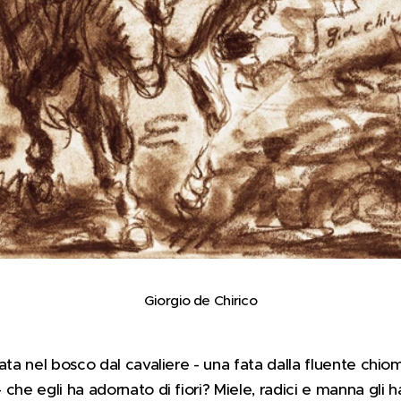
Giorgio de Chirico
ata nel bosco dal cavaliere - una fata dalla fluente chiom
che egli ha adornato di fiori? Miele, radici e manna gli h