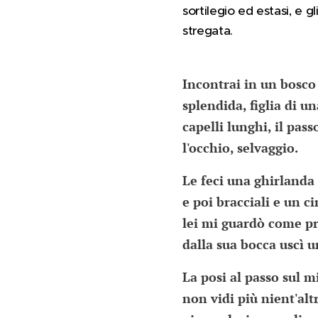
sortilegio ed estasi, e g
stregata.
Incontrai in un bosc
splendida, figlia di un
capelli lunghi, il pas
l'occhio, selvaggio.
Le feci una ghirlanda
e poi bracciali e un c
lei mi guardò come p
dalla sua bocca uscì 
La posi al passo sul m
non vidi più nient'alt