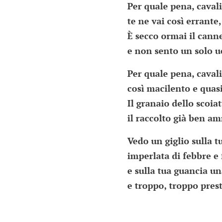
Per quale pena, cavali
te ne vai così errante,
È secco ormai il cann
e non sento un solo u
Per quale pena, cavali
così macilento e quas
Il granaio dello scoia
il raccolto già ben a
Vedo un giglio sulla t
imperlata di febbre e
e sulla tua guancia un
e troppo, troppo pres