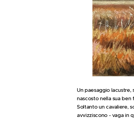
Un paesaggio lacustre, sp
nascosto nella sua ben 
Soltanto un cavaliere, so
avvizziscono - vaga in 