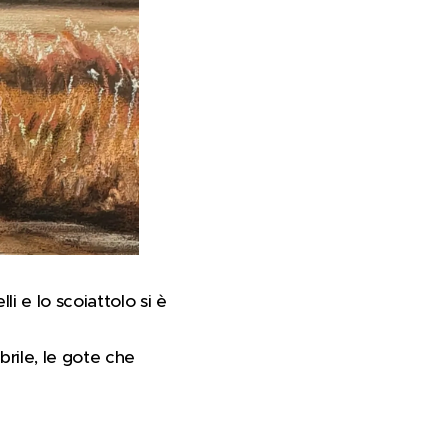
i e lo scoiattolo si è
brile, le gote che