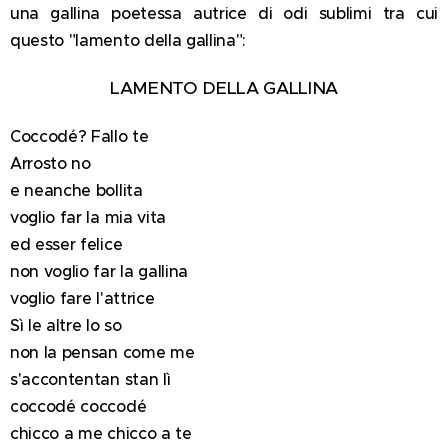
una gallina poetessa autrice di odi sublimi tra cui
questo "lamento della gallina":
LAMENTO DELLA GALLINA
Coccodé? Fallo te
Arrosto no
e neanche bollita
voglio far la mia vita
ed esser felice
non voglio far la gallina
voglio fare l'attrice
Sì le altre lo so
non la pensan come me
s'accontentan stan lì
coccodé coccodé
chicco a me chicco a te