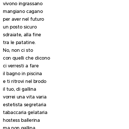
vivono ingrassano
mangiano cagano
per aver nel futuro
un posto sicuro
sdraiate, alla fine
tra le patatine.
No, non ci sto
con quelli che dicono
ci verresti a fare
il bagno in piscina
e ti ritrovi nel brodo
il tuo, di gallina
vorrei una vita varia
estetista segretaria
tabaccaria gelataria
hostess ballerina
ma non gallina