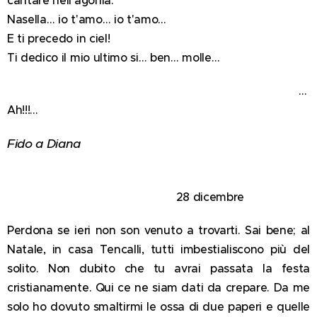
Nasella… io t'amo… io t'amo…
E ti precedo in ciel!
Ti dedico il mio ultimo si… ben… molle…
…
Ah!!!…
Fido a Diana
28 dicembre
Perdona se ieri non son venuto a trovarti. Sai bene; al
Natale, in casa Tencalli, tutti imbestialiscono più del
solito. Non dubito che tu avrai passata la festa
cristianamente. Qui ce ne siam dati da crepare. Da me
solo ho dovuto smaltirmi le ossa di due paperi e quelle