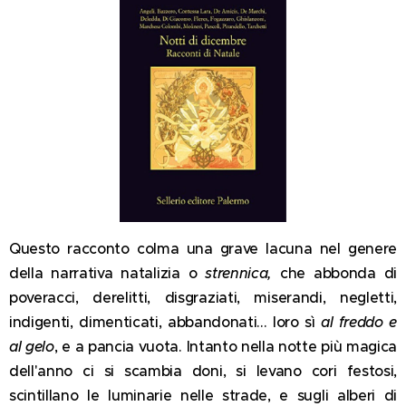
Questo racconto colma una grave lacuna nel genere
della narrativa natalizia o
strennica,
che abbonda di
poveracci, derelitti, disgraziati, miserandi, negletti,
indigenti, dimenticati, abbandonati... loro sì
al freddo e
al gelo
, e a pancia vuota. Intanto nella notte più magica
dell'anno ci si scambia doni, si levano cori festosi,
scintillano le luminarie nelle strade, e sugli alberi di