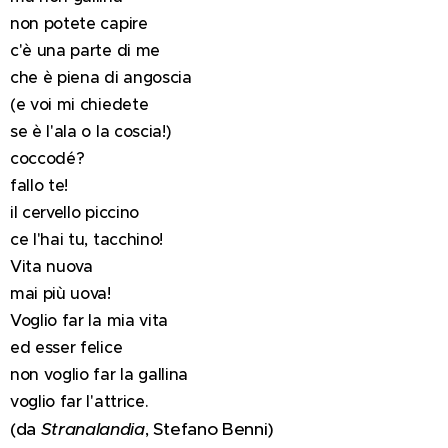
non potete capire
c'è una parte di me
che è piena di angoscia
(e voi mi chiedete
se è l'ala o la coscia!)
coccodé?
fallo te!
il cervello piccino
ce l'hai tu, tacchino!
Vita nuova
mai più uova!
Voglio far la mia vita
ed esser felice
non voglio far la gallina
voglio far l'attrice.
(da
Stranalandia
, Stefano Benni)