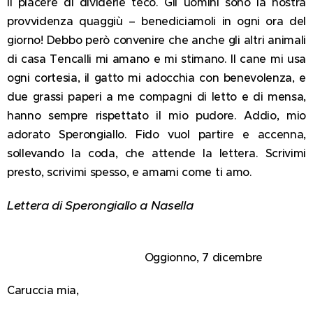
il piacere di dividerle teco. Gli uomini sono la nostra
provvidenza quaggiù – benediciamoli in ogni ora del
giorno! Debbo però convenire che anche gli altri animali
di casa Tencalli mi amano e mi stimano. Il cane mi usa
ogni cortesia, il gatto mi adocchia con benevolenza, e
due grassi paperi a me compagni di letto e di mensa,
hanno sempre rispettato il mio pudore. Addio, mio
adorato Sperongiallo. Fido vuol partire e accenna,
sollevando la coda, che attende la lettera. Scrivimi
presto, scrivimi spesso, e amami come ti amo.
Lettera di Sperongiallo a Nasella
Oggionno, 7 dicembre
Caruccia mia,