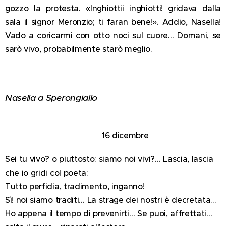
gozzo la protesta. «Inghiottii inghiotti! gridava dalla
sala il signor Meronzio; ti faran bene!». Addio, Nasella!
Vado a coricarmi con otto noci sul cuore… Domani, se
sarò vivo, probabilmente starò meglio.
Nasella a Sperongiallo
16 dicembre
Sei tu vivo? o piuttosto: siamo noi vivi?… Lascia, lascia
che io gridi col poeta:
Tutto perfidia, tradimento, inganno!
Sì! noi siamo traditi… La strage dei nostri è decretata…
Ho appena il tempo di prevenirti… Se puoi, affrettati…