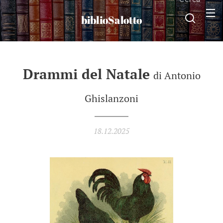
biblioSalotto
Drammi del Natale
di Antonio
Ghislanzoni
18.12.2025