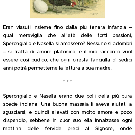
Eran vissuti insieme fino dalla più tenera infanzia –
qual meraviglia che all'età delle forti passioni,
Sperongiallo e Nasella si amassero? Nessuno si adombri
– si tratta di amore platonico; e il mio racconto vuol
essere così pudico, che ogni onesta fanciulla di sedici
anni potrà permetterne la lettura a sua madre.
* * *
Sperongiallo e Nasella erano due polli della più pura
specie indiana. Una buona massaia li aveva aiutati a
sgusciarsi, e quindi allevati con molto amore e poco
dispendio, sebbene in cuor suo ella innalzasse ogni
mattina delle fervide preci al Signore, onde