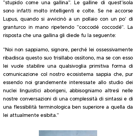
"stupido come una gallina". Le galline di quest'isola
sono infatti molto intelligenti e colte. Se ne accorse
Lupus, quando si avvicinò a un pollaio con un po' di
granturco in mano ripetendo "coccodé coccodé". La
risposta che una gallina gli diede fu la seguente:
"Noi non sappiamo, signore, perché lei ossessivamente
ribadisca questo suo trisillabo ossìtono, ma se con esso
lei vuole stabilire una qualsivoglia primitiva forma di
comunicazione col nostro ecosistema sappia che, pur
essendo noi grandemente interessate allo studio dei
nuclei linguistici aborigeni, abbisogniamo altresì nelle
nostre conversazioni di una complessità di sintassi e di
una flessibilità terminologica ben superiore a quella da
lei attualmente esibita."