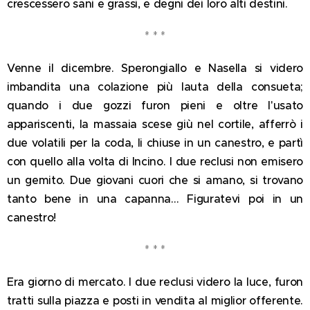
crescessero sani e grassi, e degni dei loro alti destini.
* * *
Venne il dicembre. Sperongiallo e Nasella si videro
imbandita una colazione più lauta della consueta;
quando i due gozzi furon pieni e oltre l'usato
appariscenti, la massaia scese giù nel cortile, afferrò i
due volatili per la coda, li chiuse in un canestro, e partì
con quello alla volta di Incino. I due reclusi non emisero
un gemito. Due giovani cuori che si amano, si trovano
tanto bene in una capanna… Figuratevi poi in un
canestro!
* * *
Era giorno di mercato. I due reclusi videro la luce, furon
tratti sulla piazza e posti in vendita al miglior offerente.