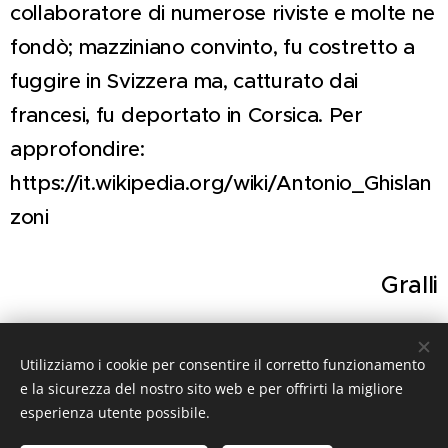
collaboratore di numerose riviste e molte ne
fondò; mazziniano convinto, fu costretto a
fuggire in Svizzera ma, catturato dai
francesi, fu deportato in Corsica. Per
approfondire:
https://it.wikipedia.org/wiki/Antonio_Ghislan
zoni
Gralli
Utilizziamo i cookie per consentire il corretto funzionamento
Share
e la sicurezza del nostro sito web e per offrirti la migliore
esperienza utente possibile.