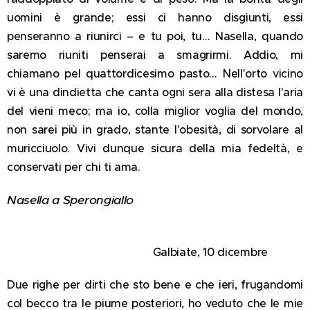
uomini è grande; essi ci hanno disgiunti, essi
penseranno a riunirci – e tu poi, tu… Nasella, quando
saremo riuniti penserai a smagrirmi. Addio, mi
chiamano pel quattordicesimo pasto… Nell'orto vicino
vi è una dindietta che canta ogni sera alla distesa l'aria
del vieni meco; ma io, colla miglior voglia del mondo,
non sarei più in grado, stante l'obesità, di sorvolare al
muricciuolo. Vivi dunque sicura della mia fedeltà, e
conservati per chi ti ama.
Nasella a Sperongiallo
Galbiate, 10 dicembre
Due righe per dirti che sto bene e che ieri, frugandomi
col becco tra le piume posteriori, ho veduto che le mie