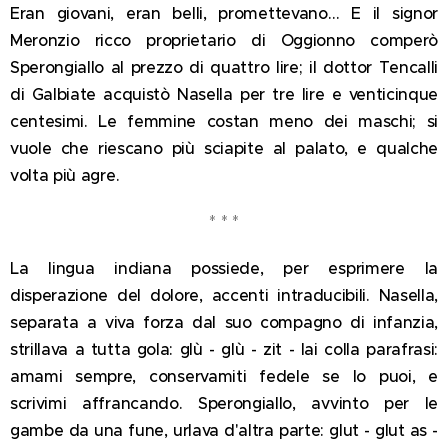
Eran giovani, eran belli, promettevano… E il signor
Meronzio ricco proprietario di Oggionno comperò
Sperongiallo al prezzo di quattro lire; il dottor Tencalli
di Galbiate acquistò Nasella per tre lire e venticinque
centesimi. Le femmine costan meno dei maschi; si
vuole che riescano più sciapite al palato, e qualche
volta più agre.
* * *
La lingua indiana possiede, per esprimere la
disperazione del dolore, accenti intraducibili. Nasella,
separata a viva forza dal suo compagno di infanzia,
strillava a tutta gola: glù - glù - zit - lai colla parafrasi:
amami sempre, conservamiti fedele se lo puoi, e
scrivimi affrancando. Sperongiallo, avvinto per le
gambe da una fune, urlava d'altra parte: glut - glut as -