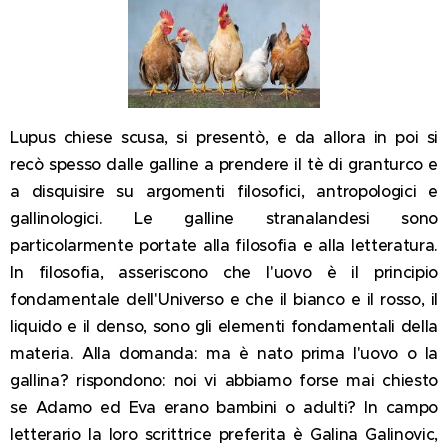
Lupus chiese scusa, si presentò, e da allora in poi si
recò spesso dalle galline a prendere il tè di granturco e
a disquisire su argomenti filosofici, antropologici e
gallinologici. Le galline stranalandesi sono
particolarmente portate alla filosofia e alla letteratura.
In filosofia, asseriscono che l'uovo è il principio
fondamentale dell'Universo e che il bianco e il rosso, il
liquido e il denso, sono gli elementi fondamentali della
materia. Alla domanda: ma è nato prima l'uovo o la
gallina? rispondono: noi vi abbiamo forse mai chiesto
se Adamo ed Eva erano bambini o adulti? In campo
letterario la loro scrittrice preferita è Galina Galinovic,