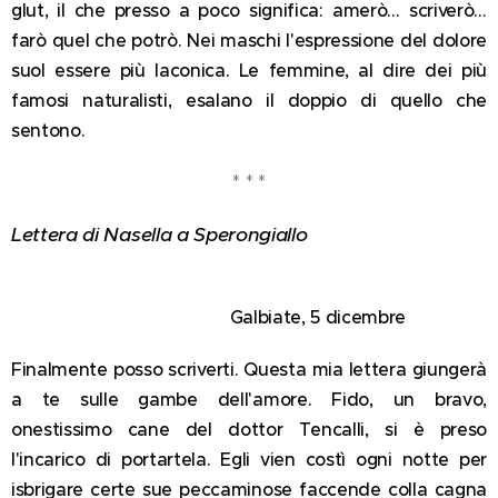
glut, il che presso a poco significa: amerò… scriverò…
farò quel che potrò. Nei maschi l'espressione del dolore
suol essere più laconica. Le femmine, al dire dei più
famosi naturalisti, esalano il doppio di quello che
sentono.
* * *
Lettera di Nasella a Sperongiallo
Galbiate, 5 dicembre
Finalmente posso scriverti. Questa mia lettera giungerà
a te sulle gambe dell'amore. Fido, un bravo,
onestissimo cane del dottor Tencalli, si è preso
l'incarico di portartela. Egli vien costì ogni notte per
isbrigare certe sue peccaminose faccende colla cagna