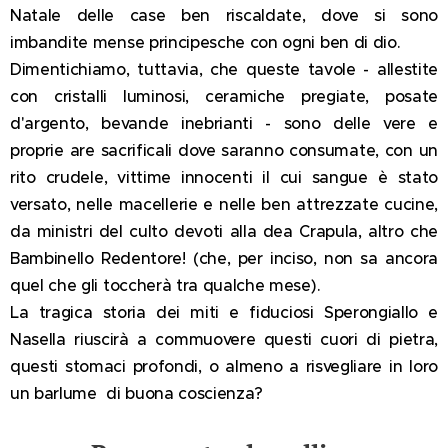
Natale delle case ben riscaldate, dove si sono
imbandite mense principesche con ogni ben di dio.
Dimentichiamo, tuttavia, che queste tavole - allestite
con cristalli luminosi, ceramiche pregiate, posate
d'argento, bevande inebrianti - sono delle vere e
proprie are sacrificali dove saranno consumate, con un
rito crudele, vittime innocenti il cui sangue è stato
versato, nelle macellerie e nelle ben attrezzate cucine,
da ministri del culto devoti alla dea Crapula, altro che
Bambinello Redentore! (che, per inciso, non sa ancora
quel che gli toccherà tra qualche mese).
La tragica storia dei miti e fiduciosi Sperongiallo e
Nasella riuscirà a commuovere questi cuori di pietra,
questi stomaci profondi, o almeno a risvegliare in loro
un barlume di buona coscienza?