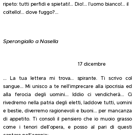
ripeto: tutti perfidi e spietati!… Dio!… l'uomo bianco!… il
coltello!… dove fuggo?…
Sperongiallo a Nasella
17 dicembre
… La tua lettera mi trova… spirante. Ti scrivo col
sangue… Mi unisco a te nell'imprecare alla ipocrisia ed
alla ferocia degli uomini… Iddio ci vendicherà… Ci
rivedremo nella patria degli eletti, laddove tutti, uomini
e bestie, diverremo ragionevoli e buoni… per mancanza
di appetito. Ti consoli il pensiero che io muoio grasso
come i tenori dell'opera, e posso al pari di questi
cantare nell'agonia: