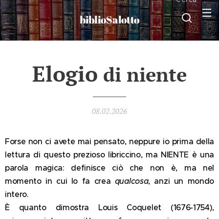
biblioSalotto
Elogio
di niente
08.02.2026
Forse non ci avete mai pensato, neppure io prima della
lettura di questo prezioso libriccino, ma NIENTE è una
parola magica: definisce ciò che non è, ma nel
momento in cui lo fa crea
qualcosa
, anzi un mondo
intero.
È quanto dimostra Louis Coquelet (1676-1754),