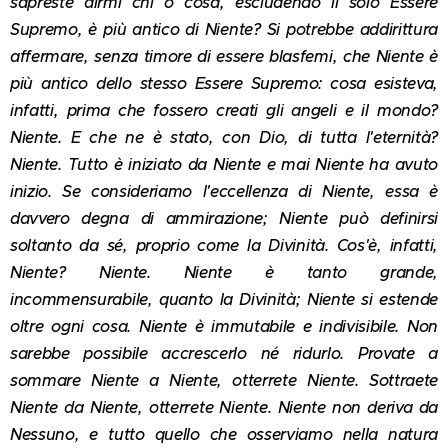
sapreste dirmi chi o cosa, escludendo il solo Essere
Supremo, è più antico di Niente? Si potrebbe addirittura
affermare, senza timore di essere blasfemi, che Niente è
più antico dello stesso Essere Supremo: cosa esisteva,
infatti, prima che fossero creati gli angeli e il mondo?
Niente. E che ne è stato, con Dio, di tutta l'eternità?
Niente. Tutto è iniziato da Niente e mai Niente ha avuto
inizio. Se consideriamo l'eccellenza di Niente, essa è
davvero degna di ammirazione; Niente può definirsi
soltanto da sé, proprio come la Divinità. Cos'è, infatti,
Niente? Niente. Niente è tanto grande,
incommensurabile, quanto la Divinità; Niente si estende
oltre ogni cosa. Niente è immutabile e indivisibile. Non
sarebbe possibile accrescerlo né ridurlo. Provate a
sommare Niente a Niente, otterrete Niente. Sottraete
Niente da Niente, otterrete Niente. Niente non deriva da
Nessuno, e tutto quello che osserviamo nella natura