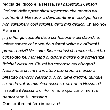
regola del gioco è la stessa,
se i rispettabili Censori
Ordinari delle opere altrui sapessero che proprio nei
confronti di
Nessuno
io devo sentirmi in obbligo, forse
non sarebbero così sorpresi della mia dedica.
Chiaro no?
E ancora:
[...] a Parigi, capitale della confusione e del disordine,
volete sapere chi è venuto a farmi visita e a offrirmi i
propri servizi?
Nessuno
. Siete curiosi di sapere chi mi ha
consolato nei momenti di dolore morale o di sofferenze
fisiche?
Nessuno
. Chi mi ha soccorso nel bisogno?
Nessuno
. E chi mi ha invitato alla propria mensa o
prestato denaro?
Nessuno
. A chi deve andare, dunque,
secondo voi, la mia riconoscenza, se non a
Nessuno
?
In realtà il
Nessuno
di Polifemo è qualcuno, mentre il
dedicatario è...
nessuno.
Questo libro mi farà impazzire!