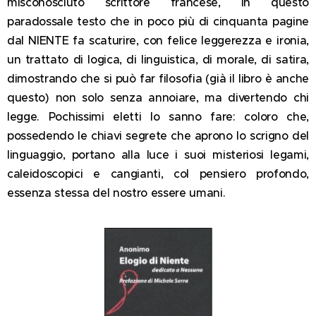
misconosciuto scrittore francese, in questo
paradossale testo che in poco più di cinquanta pagine
dal NIENTE fa scaturire, con felice leggerezza e ironia,
un trattato di logica, di linguistica, di morale, di satira,
dimostrando che si può far filosofia (già il libro è anche
questo) non solo senza annoiare, ma divertendo chi
legge. Pochissimi eletti lo sanno fare: coloro che,
possedendo le chiavi segrete che aprono lo scrigno del
linguaggio, portano alla luce i suoi misteriosi legami,
caleidoscopici e cangianti, col pensiero profondo,
essenza stessa del nostro esse
re umani.