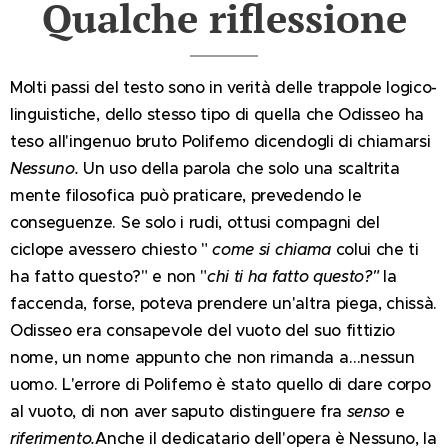
Qualche riflessione
Molti passi del testo sono in verità delle trappole logico-
linguistiche, dello stesso tipo di quella che Odisseo ha
teso all'ingenuo bruto Polifemo dicendogli di chiamarsi
Nessuno.
Un uso della parola che solo una scaltrita
mente filosofica può praticare, prevedendo le
conseguenze. Se solo i rudi, ottusi compagni del
ciclope avessero chiesto "
come
si chiama
colui che ti
ha fatto questo?" e non "
chi
ti ha fatto questo?"
la
faccenda, forse, poteva prendere un'altra piega, chissà.
Odisseo era consapevole del vuoto del suo fittizio
nome, un nome appunto che non rimanda a…nessun
uomo. L'errore di Polifemo è stato quello di dare corpo
al vuoto, di non aver saputo distinguere fra
senso
e
riferimento.
Anche il dedicatario dell'opera è Nessuno, la