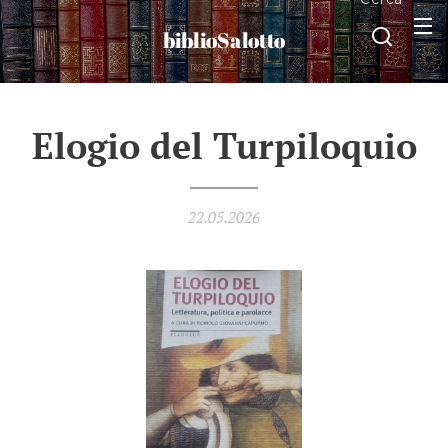
biblioSalotto
Elogio del Turpiloquio
22.05.2026