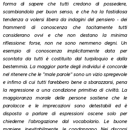
forma di sapere che tutti credono di possedere,
scambiandola per buon senso, e che ha la fastidiosa
tendenza a volersi libera da indagini del pensiero - dei
frammenti di conoscenza che tacitamente tutti
considerano ovvi e che non destano la minima
riflessione: forse, non ne sono nemmeno degni. Un
esempio di conoscenza implicitamente data per
scontata da tutti è costituito dal turpiloquio e dalla
bestemmia. La maggior parte degli individui è concorde
nel ritenere che le "male parole" sono un vizio spregevole
e infimo di cui tutti farebbero bene a sbarazzarsi, pena
la regressione a una condizione primitiva di civiltà. La
maggioranza morale delle persone sostiene che le
parolacce e le imprecazioni sono detestabili ed è
disposta a parlare di espressioni oscene solo per
chiederne l'abrogazione dal vocabolario. Le buone
maniere, inevitabilmente, le condannano. Nei discorsi