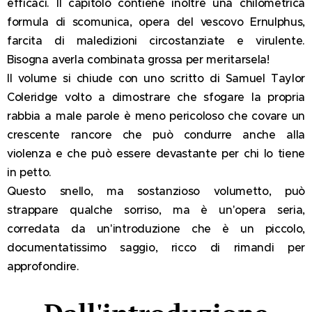
efficaci. Il capitolo contiene inoltre una chilometrica
formula di scomunica, opera del vescovo Ernulphus,
farcita di maledizioni circostanziate e virulente.
Bisogna averla combinata grossa per meritarsela!
Il volume si chiude con uno scritto di Samuel Taylor
Coleridge volto a dimostrare che sfogare la propria
rabbia a male parole è meno pericoloso che covare un
crescente rancore che può condurre anche alla
violenza e che può essere devastante per chi lo tiene
in petto.
Questo snello, ma sostanzioso volumetto, può
strappare qualche sorriso, ma è un'opera seria,
corredata da un'introduzione che è un piccolo,
documentatissimo saggio, ricco di rimandi per
approfondire.