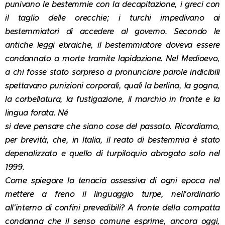
punivano le bestemmie con la decapitazione, i greci con
il taglio delle orecchie; i turchi impedivano ai
bestemmiatori di accedere al governo. Secondo le
antiche leggi ebraiche, il bestemmiatore doveva essere
condannato a morte tramite lapidazione. Nel Medioevo,
a chi fosse stato sorpreso a pronunciare parole indicibili
spettavano punizioni corporali, quali la berlina, la gogna,
la corbellatura, la fustigazione, il marchio in fronte e la
lingua forata. Né
si deve pensare che siano cose del passato. Ricordiamo,
per brevità, che, in Italia, il reato di bestemmia è stato
depenalizzato e quello di turpiloquio abrogato solo nel
1999.
Come spiegare la tenacia ossessiva di ogni epoca nel
mettere a freno il linguaggio turpe, nell'ordinarlo
all'interno di confini prevedibili? A fronte della compatta
condanna che il senso comune esprime, ancora oggi,