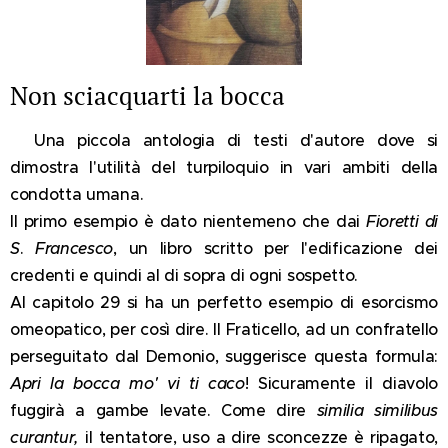
Non sciacquarti la bocca
Una piccola antologia di testi d'autore dove si
dimostra l'utilità del turpiloquio in vari ambiti della
condotta umana.
Il primo esempio è dato nientemeno che dai
Fioretti di
S
.
Francesco
, un libro scritto per l'edificazione dei
credenti e quindi al di sopra di ogni sospetto.
Al capitolo 29 si ha un perfetto esempio di esorcismo
omeopatico, per così dire. Il Fraticello, ad un confratello
perseguitato dal Demonio, suggerisce questa formula:
Apri la bocca mo' vi ti caco
! Sicuramente il diavolo
fuggirà a gambe levate. Come dire
similia similibus
curantur,
il tentatore, uso a dire sconcezze è ripagato,