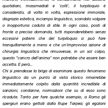
quotidiani, massmediali e 'colti', il turpiloquio è
considerato, di volta in volta, espressione immorale,
disgrazia estetica, inciampo linguistico, scandalo volgare
o inopportuna caduta di stile. In ogni caso, posti di
fronte a precisa domanda, tutti risponderebbero senza
eccessivi patemi che del turpiloquio si può fare
tranquillamente a meno e che un'improvvisa azione di
chirurgia linguistica che rimuovesse, in un sol colpo,
questo "cancro dell'anima" non potrebbe che essere ben
accetta. E però...
Chi si prendesse la briga di esaminare questo fenomeno
linguistico da un punto di vista storico rimarrebbe
immediatamente colpito dalla quantità incredibile di
sanzioni, condanne, normazioni che su di esso sono
ricadute. Tanto per fare qualche esempio, a Roma gli
spergiuri erano gettati dalla Rupe Tarpea; gli egiziani