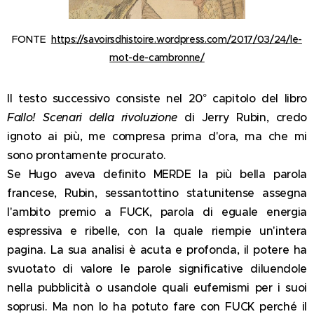
FONTE
https://savoirsdhistoire.wordpress.com/2017/03/24/le-
mot-de-cambronne/
Il testo successivo consiste nel 20° capitolo del libro
Fallo! Scenari della rivoluzione
di Jerry Rubin, credo
ignoto ai più, me compresa prima d'ora, ma che mi
sono prontamente procurato.
Se Hugo aveva definito MERDE la più bella parola
francese, Rubin, sessantottino statunitense assegna
l'ambito premio a FUCK, parola di eguale energia
espressiva e ribelle, con la quale riempie un'intera
pagina. La sua analisi è acuta e profonda, il potere ha
svuotato di valore le parole significative diluendole
nella pubblicità o usandole quali eufemismi per i suoi
soprusi. Ma non lo ha potuto fare con FUCK perché il