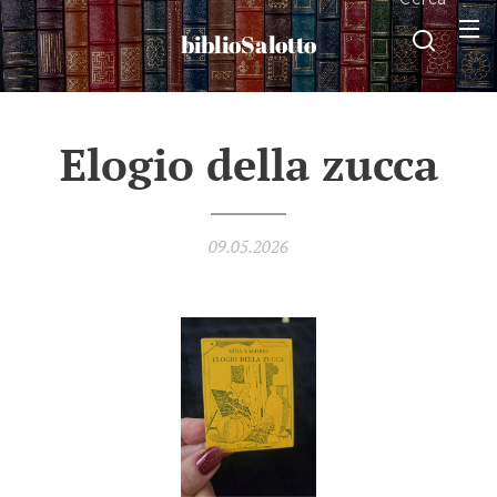
biblioSalotto
Elogio della zucca
09.05.2026