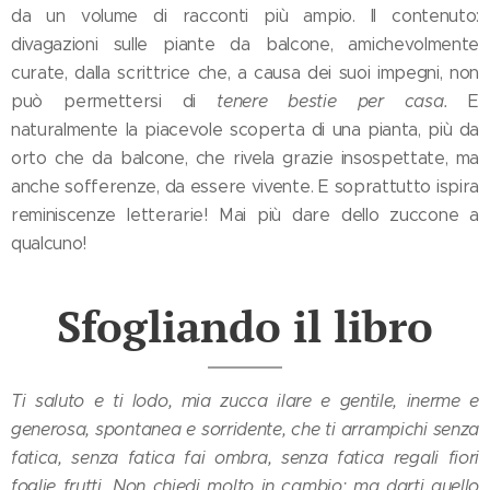
da un volume di racconti più ampio. Il contenuto:
divagazioni sulle piante da balcone, amichevolmente
curate, dalla scrittrice che, a causa dei suoi impegni, non
può permettersi di
tenere bestie per casa.
E
naturalmente la piacevole scoperta di una pianta, più da
orto che da balcone, che rivela grazie insospettate, ma
anche sofferenze, da essere vivente. E soprattutto ispira
reminiscenze letterarie! Mai più dare dello zuccone a
qualcuno!
Sfogliando il libro
Ti saluto e ti lodo, mia zucca ilare e gentile, inerme e
generosa, spontanea e sorridente, che ti arrampichi senza
fatica, senza fatica fai ombra, senza fatica regali fiori
foglie frutti. Non chiedi molto in cambio: ma darti quello