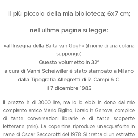
Il più piccolo della mia biblioteca; 6x7 cm;
nell'ultima pagina si legge:
«all'Insegna della Baita van Gogh»
(il nome di una collana
suppongo)
Questo volumetto in 32°
a cura di Vanni Scheiwiller è stato stampato a Milano
dalla Tipografia Allegretti di R. Campi & C.
il 7 dicembre 1985
Il prezzo è di 3000 lire, ma io lo ebbi in dono dal mio
compianto amico Mario Biglino, libraio in Genova, complice
di tante conversazioni librarie e di tante scoperte
letterarie (mie). La copertina riproduce un'acquaforte in
rame di Oscar Saccorotti del 1978. Si tratta di un estratto