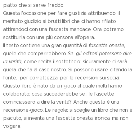
piatto che si serve freddo.
Questa l'occasione per fare giustizia attribuendo il
meritato giudizio ai brutti libri che ci hanno rifilato
attirandoci con una fascetta mendace. Ora potremo
sostituirla con una più consona all'opera.
Il testo contiene una gran quantità di
fascette oneste,
quelle che comparirebbero
Se gli editori potessero dire
la verità,
come recita il sottotitolo;
sicuramente ci sarà
quella che fa al caso nostro. Si possono usare, citando la
fonte, per correttezza, per le recensioni sui social.
Questo libro è nato da un gioco al quale molti hanno
collaborato: cosa succederebbe se... le fascette
cominciassero a dire la verità? Anche questa è una
recensione-gioco. Le regole: si sceglie un libro che non è
piaciuto, si inventa una fascetta onesta, ironica, ma non
volgare.