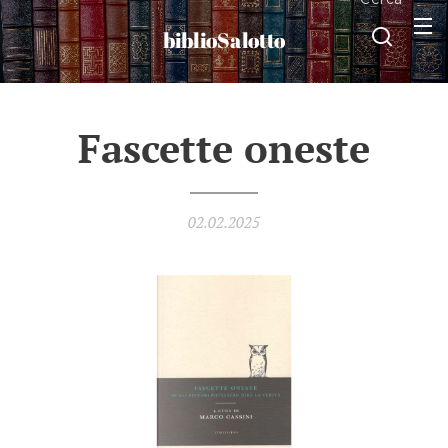
biblioSalotto
Fascette oneste
02.02.2025