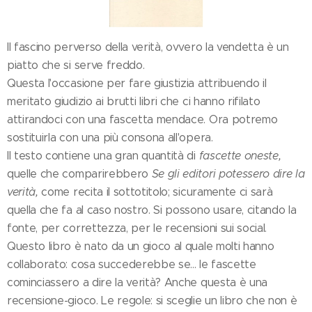
Il fascino perverso della verità, ovvero la vendetta è un
piatto che si serve freddo.
Questa l'occasione per fare giustizia attribuendo il
meritato giudizio ai brutti libri che ci hanno rifilato
attirandoci con una fascetta mendace. Ora potremo
sostituirla con una più consona all'opera.
Il testo contiene una gran quantità di
fascette oneste,
quelle che comparirebbero
Se gli editori potessero dire la
verità,
come recita il sottotitolo; sicuramente ci sarà
quella che fa al caso nostro. Si possono usare, citando la
fonte, per correttezza, per le recensioni sui social.
Questo libro è nato da un gioco al quale molti hanno
collaborato: cosa succederebbe se... le fascette
cominciassero a dire la verità? Anche questa è una
recensione-gioco. Le regole: si sceglie un libro che non è