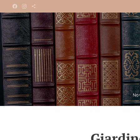
No
Giardin