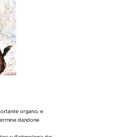
mportante organo, e
ni termine dandone