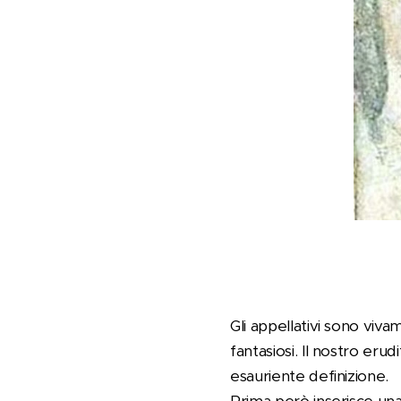
Gli appellativi sono viv
fantasiosi. Il nostro eru
esauriente definizione.