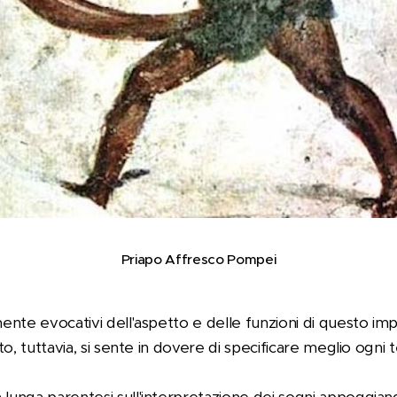
Priapo Affresco Pompei
amente evocativi dell'aspetto e delle funzioni di questo i
dito, tuttavia, si sente in dovere di specificare meglio og