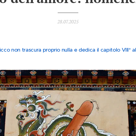
28.07.2025
cco non trascura proprio nulla e dedica il capitolo VIII* a