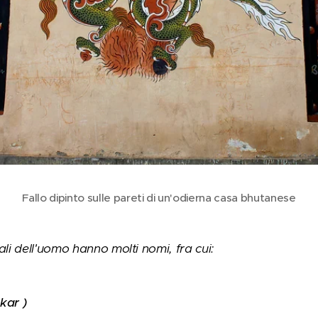
Fallo dipinto sulle pareti di un'odierna casa bhutanese
ali dell'uomo hanno molti nomi, fra cui:
akar )