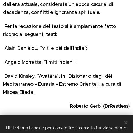
dell'era attuale, considerata un'epoca oscura, di
decadenza, conflitti e ignoranza spirituale.
Per la redazione del testo si è ampiamente fatto
ricorso ai seguenti testi:
Alain Daniélou, "Miti e dèi dell'India";
Angelo Morretta, "I miti indiani";
David Kinsley, "Avatāra", in "Dizionario degli dèi.
Mediterraneo - Eurasia - Estremo Oriente", a cura di
Mircea Eliade.
Roberto Gerbi (DrRestless)
Utilizziamo i cookie per consentire il corretto funzionamento
Share