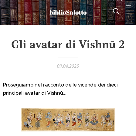
biblioSalotto
Gli avatar di Vishnū 2
09.04.2025
Proseguiamo nel racconto delle vicende dei dieci
principali avatar di Vishnū…