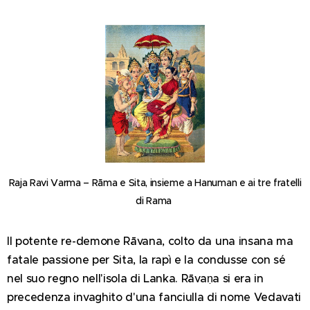
Raja Ravi Varma – Rāma e Sita, insieme a Hanuman e ai tre fratelli
di Rama
Il potente re-demone Rāvana, colto da una insana ma
fatale passione per Sita, la rapì e la condusse con sé
nel suo regno nell'isola di Lanka. Rāvaṇa si era in
precedenza invaghito d'una fanciulla di nome Vedavati