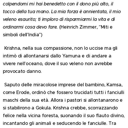
colpendomi mi hai benedetto con il dono più alto, il
tocco della tua mano. La mia forza è annientata, il mio
veleno esaurito; ti imploro di risparmiarmi la vita e di
ordinarmi cosa devo fare.
(Heinrich Zimmer, "Miti e
simboli dell'India")
Krishna, nella sua compassione, non lo uccise ma gli
intimò di allontanarsi dallo Yamuna e di andare a
vivere nell'oceano, dove il suo veleno non avrebbe
provocato danno.
Saputo delle miracolose imprese del bambino, Kamsa,
come Erode, ordinò che fossero trucidati tutti i fanciulli
maschi della sua età. Allora i pastori si allontanarono e
si stabilirono a Gokula. Krishna crebbe, scorrazzando
felice nella vicina foresta, suonando il suo flauto divino,
incantando gli animali e seducendo le fanciulle. Tra