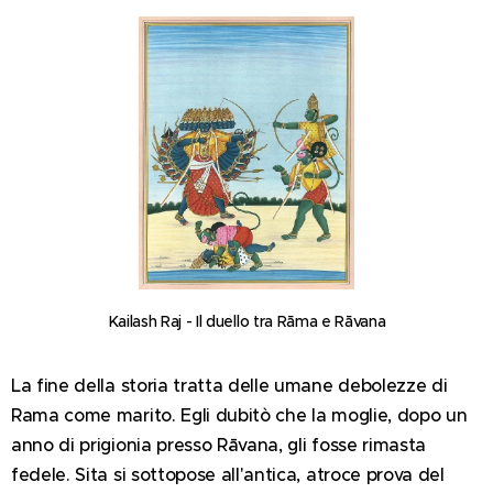
Kailash Raj - Il duello tra Rāma e Rāvana
La fine della storia tratta delle umane debolezze di
Rama come marito. Egli dubitò che la moglie, dopo un
anno di prigionia presso Rāvana, gli fosse rimasta
fedele. Sita si sottopose all'antica, atroce prova del