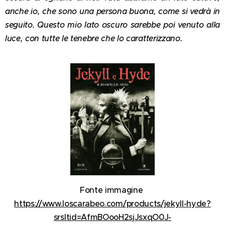
anche io, che sono una persona buona, come si vedrà in
seguito. Questo mio lato oscuro sarebbe poi venuto alla
luce, con tutte le tenebre che lo caratterizzano.
Fonte immagine
https://www.loscarabeo.com/products/jekyll-hyde?
srsltid=AfmBOooH2sjJsxqO0J-