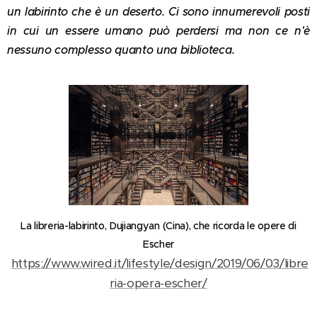
un labirinto che è un deserto. Ci sono innumerevoli posti
in cui un essere umano può perdersi ma non ce n'è
nessuno complesso quanto una biblioteca.
La libreria-labirinto, Dujiangyan (Cina), che ricorda le opere di
Escher
https://www.wired.it/lifestyle/design/2019/06/03/libre
ria-opera-escher/