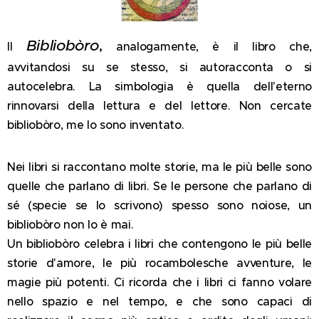
Bibliobòro
,
Il
analogamente, è il libro che,
avvitandosi su se stesso, si autoracconta o si
autocelebra. La simbologia è quella dell'eterno
rinnovarsi della lettura e del lettore. Non cercate
bibliobòro, me lo sono inventato.
Nei libri si raccontano molte storie, ma le più belle sono
quelle che parlano di libri. Se le persone che parlano di
sé (specie se lo scrivono) spesso sono noiose, un
bibliobòro non lo è mai.
Un bibliobòro celebra i libri che contengono le più belle
storie d'amore, le più rocambolesche avventure, le
magie più potenti. Ci ricorda che i libri ci fanno volare
nello spazio e nel tempo, e che sono capaci di