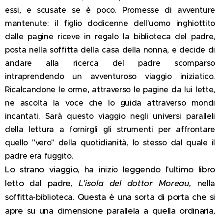
essi, e scusate se è poco. Promesse di avventure
mantenute: il figlio dodicenne dell'uomo inghiottito
dalle pagine riceve in regalo la biblioteca del padre,
posta nella soffitta della casa della n
onna, e decide di
andare alla ricerca del padre scomparso
intraprendendo
un avventuroso viaggio iniziatico.
Ricalcandone le orme, attraverso le pagine da lui lette,
ne ascolta la voce che lo guida attraverso mondi
incantati. Sarà questo viaggio negli universi paralleli
della lettura a fornirgli gli strumenti per affrontare
quello "vero" della quotidianità, lo stesso dal quale il
padre era fuggito.
Lo strano viaggio,
leggendo
l'ultimo libro
ha inizio
letto dal padre,
L'isola del dottor Moreau,
nella
Questa è una sorta di porta che si
soffitta-biblioteca.
apre su una dimensione parallela a quella ordinaria,