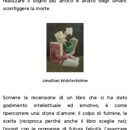
realizzare il sogno più antico e ardito degli umani:
sconfiggere la morte.
Jonathan Wolstenholme
Scrivere la recensione di un libro che ci ha dato
godimento intellettuale ed emotivo, è come
ripercorrere una storia d'amore: il colpo di fulmine, la
scelta (reciproca perché anche il libro sceglie noi);
l'incipit con le promesse di futura felicità; l'avanzare