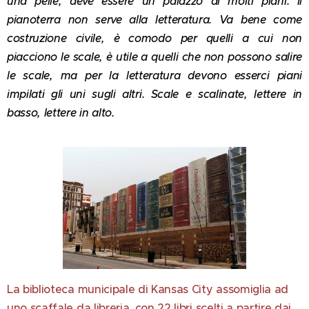
una pelle, deve essere un palazzo di molti piani. Il
pianoterra non serve alla letteratura. Va bene come
costruzione civile, è comodo per quelli a cui non
piacciono le scale, è utile a quelli che non possono salire
le scale, ma per la letteratura devono esserci piani
impilati gli uni sugli altri. Scale e scalinate, lettere in
basso, lettere in alto.
La biblioteca municipale di Kansas City assomiglia ad
uno scaffale da libreria, con 22 libri scelti a partire dai