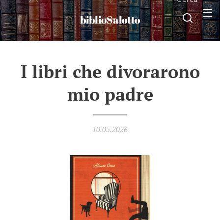
biblioSalotto
I libri che divorarono
mio padre
10.05.2026