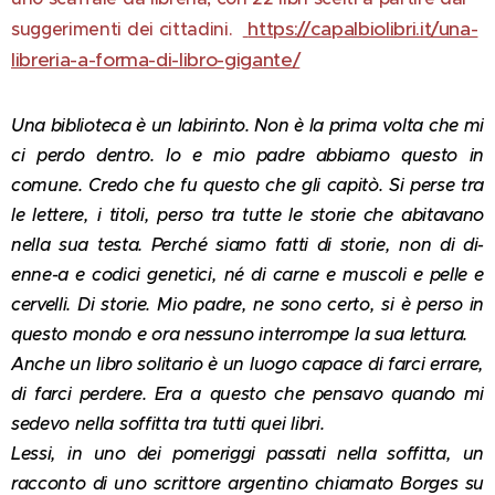
https://capalbiolibri.it/una-
suggerimenti dei cittadini.
libreria-a-forma-di-libro-gigante/
Una biblioteca è un labirinto. Non è la prima volta che mi
ci perdo dentro. Io e mio padre abbiamo questo in
comune. Credo che fu questo che gli capitò. Si perse tra
le lettere, i titoli, perso tra tutte le storie che abitavano
nella sua testa. Perché siamo fatti di storie, non di di-
enne-a e codici genetici, né di carne e muscoli e pelle e
cervelli. Di storie. Mio padre, ne sono certo, si è perso in
questo mondo e ora nessuno interrompe la sua lettura.
Anche un libro solitario è un luogo capace di farci errare,
di farci perdere. Era a questo che pensavo quando mi
sedevo nella soffitta tra tutti quei libri.
Lessi, in uno dei pomeriggi passati nella soffitta, un
racconto di uno scrittore argentino chiamato Borges su