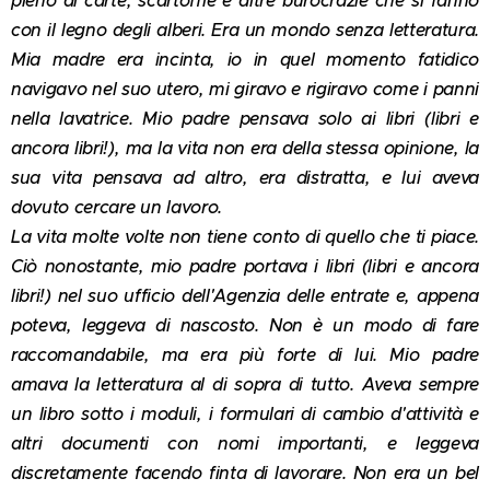
pieno di carte, scartoffie e altre burocrazie che si fanno
con il legno degli alberi. Era un mondo senza letteratura.
Mia madre era incinta, io in quel momento fatidico
navigavo nel suo utero, mi giravo e rigiravo come i panni
nella lavatrice. Mio padre pensava solo ai libri (libri e
ancora libri!), ma la vita non era della stessa opinione, la
sua vita pensava ad altro, era distratta, e lui aveva
dovuto cercare un lavoro.
La vita molte volte non tiene conto di quello che ti piace.
Ciò nonostante, mio padre portava i libri (libri e ancora
libri!) nel suo ufficio dell'Agenzia delle entrate e, appena
poteva, leggeva di nascosto. Non è un modo di fare
raccomandabile, ma era più forte di lui. Mio padre
amava la letteratura al di sopra di tutto. Aveva sempre
un libro sotto i moduli, i formulari di cambio d'attività e
altri documenti con nomi importanti, e leggeva
discretamente facendo finta di lavorare. Non era un bel