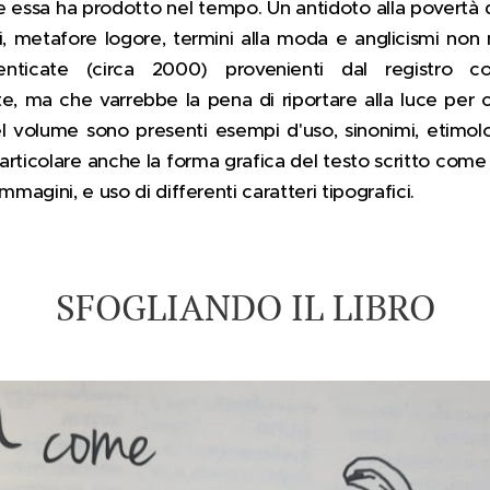
che essa ha prodotto nel tempo. Un antidoto alla povertà d
, metafore logore, termini alla moda e anglicismi non 
ticate (circa 2000) provenienti dal registro coll
, ma che varrebbe la pena di riportare alla luce per
l volume sono presenti esempi d'uso, sinonimi, etimolo
Particolare anche la forma grafica del testo scritto com
mmagini, e uso di differenti caratteri tipografici.
SFOGLIANDO IL LIBRO