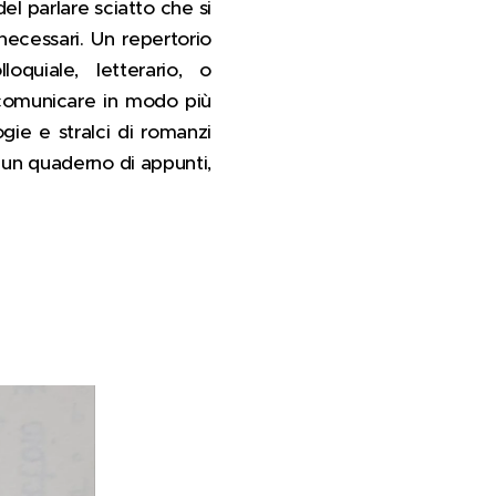
el parlare sciatto che si
necessari. Un repertorio
oquiale, letterario, o
 comunicare in modo più
gie e stralci di romanzi
e un quaderno di appunti,