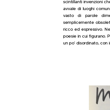
scintillanti invenzioni 
avvale di luoghi comuni
vasto di parole dimen
semplicemente obsolete
ricco ed espressivo. Ne
poesie in cui figurano. 
un po' disordinato, con i