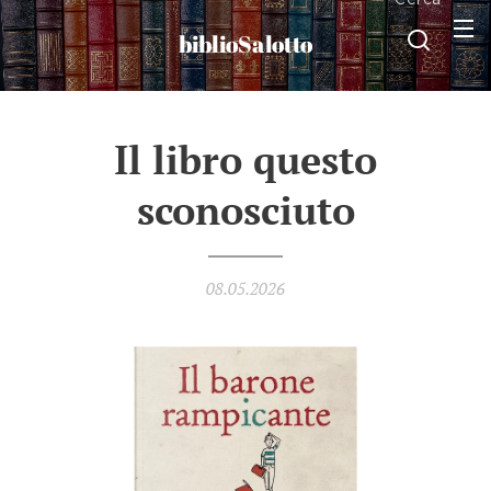
biblioSalotto
Il libro questo
sconosciuto
08.05.2026