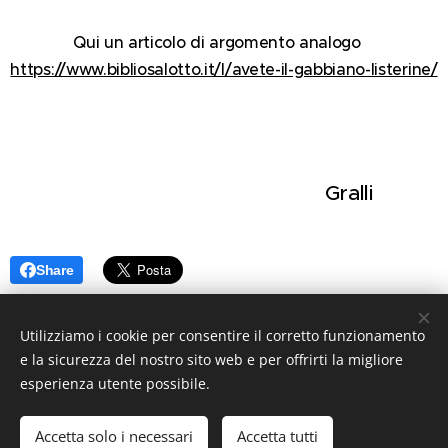
Qui un articolo di argomento analogo
https://www.bibliosalotto.it/l/avete-il-gabbiano-listerine/
Gralli
Share
Utilizziamo i cookie per consentire il corretto funzionamento
e la sicurezza del nostro sito web e per offrirti la migliore
esperienza utente possibile.
Accetta solo i necessari
Accetta tutti