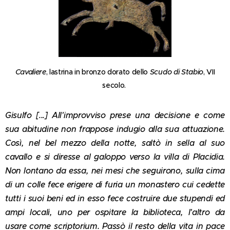
Cavaliere
, lastrina in bronzo dorato dello
Scudo di Stabio
, VII
secolo.
Gisulfo [...] All'improvviso prese una decisione e come
sua abitudine non frappose indugio alla sua attuazione.
Così, nel bel mezzo della notte, saltò in sella al suo
cavallo e si diresse al galoppo verso la villa di Placidia.
Non lontano da essa, nei mesi che seguirono, sulla cima
di un colle fece erigere di furia un monastero cui cedette
tutti i suoi beni ed in esso fece costruire due stupendi ed
ampi locali, uno per ospitare la biblioteca, l'altro da
usare come scriptorium. Passò il resto della vita in pace