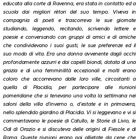
educata alla corte di Ravenna, era stata in contatto ed a
scuola dai migliori rètori del suo tempo. Viveva in
compagnia di poeti e trascorreva le sue giornate
studiando, leggendo, recitando, scrivendo lettere e
poesie e conversando con gruppi di amici e di amiche
che condividevano i suoi gusti, le sue preferenze ed il
suo modo di vita. Era una donna avvenente dagli occhi
profondamente azzurri e dai capelli biondi, dotata di una
grazia e di una femminilità eccezionali e molti erano
coloro che accorrevano dalle loro ville, circostanti a
quella di Placidia, per partecipare alle riunioni
pomeridiane che si tenevano una volta la settimana nei
saloni della villa d'inverno o, d'estate e in primavera,
nello splendido giardino di Placidia. Vi si leggevano e vi si
commentavano le poesie di Catullo, le Storie di Livio, le
Odi di Orazio e si discuteva delle origini di Fiesole e di
Roma. Queste riunioni erano poi allietate da cene che