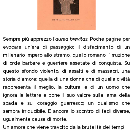
Sempre più apprezzo l'
aurea brevitas
. Poche pagine per
evocare un'era di passaggio: il disfacimento di un
millenario impero allo stremo, quello romano; l'irruzione
di orde barbare e guerriere assetate di conquista. Su
questo sfondo violento, di assalti e di massacri, una
storia d'amore: quella di una donna che di quella civiltà
rappresenta il meglio, la cultura; e di un uomo che
ignora le lettere e pone il suo valore sulla lama della
spada e sul coraggio guerresco; un dualismo che
sembra irriducibile. E ancora lo scontro di fedi diverse,
ugualmente causa di morte.
Un amore che viene travolto dalla brutalità dei tempi.