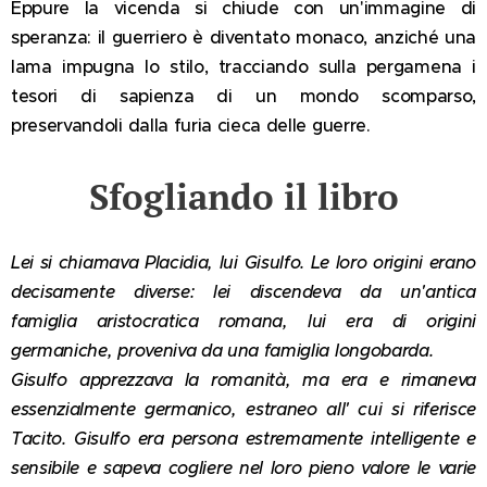
Eppure la vicenda si chiude con un'immagine di
speranza: il guerriero è diventato monaco, anziché una
lama impugna lo stilo, tracciando sulla pergamena i
tesori di sapienza di un mondo scomparso,
preservandoli dalla furia cieca delle guerre.
Sfogliando il libro
Lei si chiamava Placidia, lui Gisulfo. Le loro origini erano
decisamente diverse: lei discendeva da un'antica
famiglia aristocratica romana, lui era di origini
germaniche, proveniva da una famiglia longobarda.
Gisulfo apprezzava la romanità, ma era e rimaneva
essenzialmente germanico, estraneo all' cui si riferisce
Tacito. Gisulfo era persona estremamente intelligente e
sensibile e sapeva cogliere nel loro pieno valore le varie