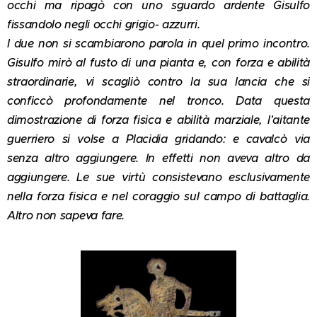
occhi ma ripagò con uno sguardo ardente Gisulfo
fissandolo negli occhi grigio- azzurri.
I due non si scambiarono parola in quel primo incontro.
Gisulfo mirò al fusto di una pianta e, con forza e abilità
straordinarie, vi scagliò contro la sua lancia che si
conficcò profondamente nel tronco. Data questa
dimostrazione di forza fisica e abilità marziale, l'aitante
guerriero si volse a Placidia gridando: e cavalcò via
senza altro aggiungere. In effetti non aveva altro da
aggiungere. Le sue virtù consistevano esclusivamente
nella forza fisica e nel coraggio sul campo di battaglia.
Altro non sapeva fare.