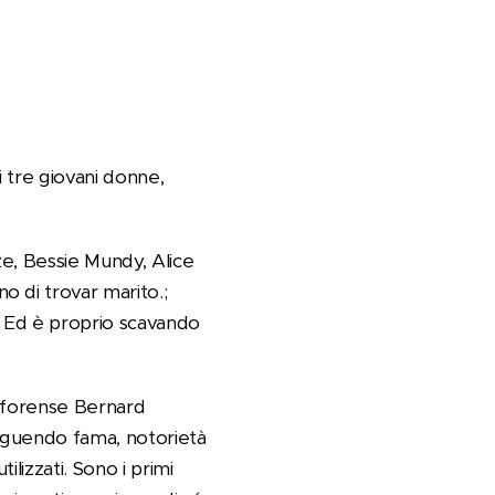
i tre giovani donne,
e, Bessie Mundy, Alice
 di trovar marito.;
. Ed è proprio scavando
o forense Bernard
seguendo fama, notorietà
ilizzati. Sono i primi