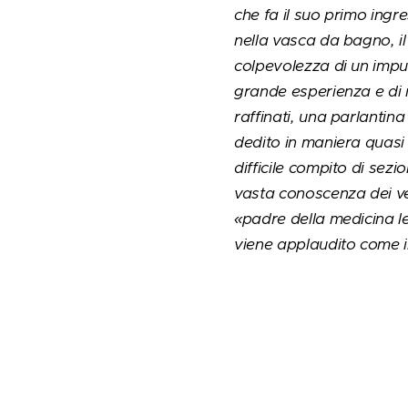
che fa il suo primo ingr
nella vasca da bagno, il
colpevolezza di un imput
grande esperienza e di n
raffinati, una parlantina
dedito in maniera quasi
difficile compito di sezi
vasta conoscenza dei vel
«padre della medicina l
viene applaudito come i