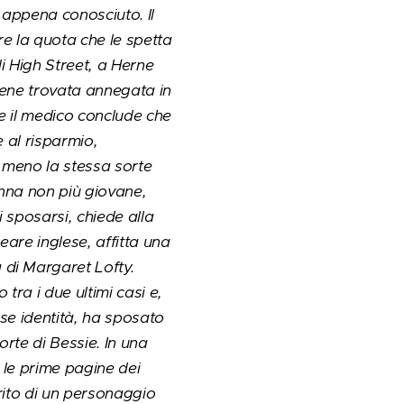
appena conosciuto. Il
re la quota che le spetta
i High Street, a Herne
iene trovata annegata in
 e il medico conclude che
e al risparmio,
 meno la stessa sorte
onna non più giovane,
 sposarsi, chiede alla
neare inglese, affitta una
di Margaret Lofty.
tra i due ultimi casi e,
se identità, ha sposato
orte di Bessie. In una
 le prime pagine dei
erito di un personaggio