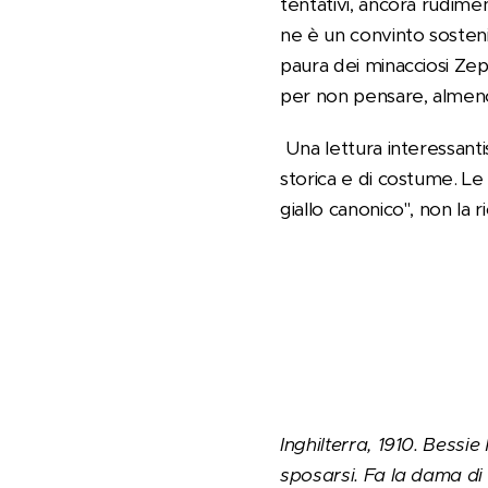
tentativi, ancora rudiment
ne è un convinto sostenit
paura dei minacciosi Ze
per non pensare, almeno 
Una lettura interessanti
storica e di costume. Le 
giallo canonico", non la 
Inghilterra, 1910. Bessi
sposarsi. Fa la dama di