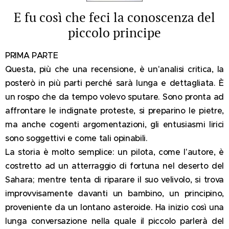
E fu così che feci la conoscenza del
piccolo principe
PRIMA PARTE
Questa, più che una recensione, è un'analisi critica, la
posterò in più parti perché sarà lunga e dettagliata. È
un rospo che da tempo volevo sputare. Sono pronta ad
affrontare le indignate proteste, si preparino le pietre,
ma anche cogenti argomentazioni, gli entusiasmi lirici
sono soggettivi e come tali opinabili.
La storia è molto semplice: un pilota, come l'autore, è
costretto ad un atterraggio di fortuna nel deserto del
Sahara; mentre tenta di riparare il suo velivolo, si trova
improvvisamente davanti un bambino, un principino,
proveniente da un lontano asteroide. Ha inizio così una
lunga conversazione nella quale il piccolo parlerà del