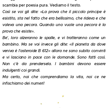
scambia per poesia pura. Vediamo il testo.
Così se voi gli dite: «La prova che il piccolo principe è
esistito, sta nel fatto che era bellissimo, che rideva e che
voleva una pecora. Quando uno vuole una pecora è la
prova che esiste».
Be', loro alzeranno le spalle, e vi tratteranno come un
bambino. Ma se voi invece gli dite: «Il pianeta da dove
veniva è l'asteroide B 612» allora ne sono subito convinti
e vi lasciano in pace con le domande. Sono fatti così.
Non c'è da prendersela. I bambini devono essere
indulgenti coi grandi.
Ma certo, noi che comprendiamo la vita, noi ce ne
infischiamo dei numeri!