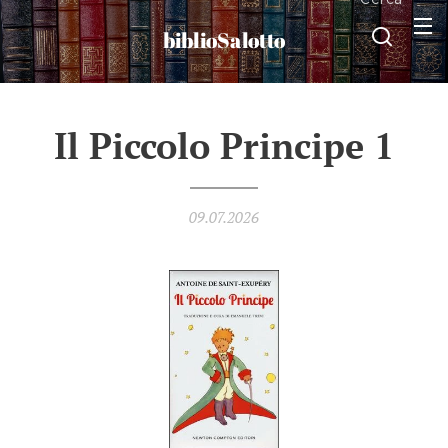
biblioSalotto
Il Piccolo Principe 1
09.07.2026