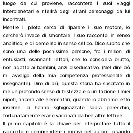
luogo da cui proviene, racconterà i suoi viaggi
interplanetari e riferirà degli strani personaggi da lui
incontrati.
Mentre il pilota cerca di riparare il suo motore, io
cercherò invece di smontare il suo racconto, in senso
analitico, e di demolirlo in senso critico. Dico subito che
sono una delle pochissime persone, fra i milioni di
entusiasti, osannanti lettori, che lo considera brutto,
non adatto ai bambini, anzi diseducativo. (Nel dire ciò
mi avvalgo della mia competenza professionale di
insegnante). Dirò di più, questa storia ha suscitato in
me un profondo senso di tristezza e di irritazione. I miei
nipoti, ancora alle elementari, quando lo abbiamo letto
insieme, ci hanno sghignazzato sopra parecchio,
fortunatamente erano vaccinati da ben altre letture.
Il primo capitolo è la chiave per interpretare tutto il
racconto e comprendere i motivi dell'autore: quando