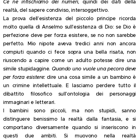
Ce ne infischiamo dei numeri
, quindi dei dati della
realtà, del sapere condiviso, intersoggettivo.
La prova dell'esistenza del piccolo principe ricorda
molto quella di Anselmo sull'esistenza di Dio: se Dio è
perfezione deve per forza esistere, se no non sarebbe
perfetto. Mio nipote aveva tredici anni non ancora
compiuti quando ci fece sopra una bella risata, non
riuscendo a capire come un adulto potesse dire una
simile stupidaggine.
Quando uno vuole una pecora deve
per forza esistere:
dire una cosa simile a un bambino è
un crimine intellettuale. E lasciamo perdere tutto il
dibattito filosofico sull'ontologia dei personaggi
immaginari e letterari.
I bambini sono piccoli, ma non stupidi, sanno
distinguere benissimo la realtà dalla fantasia, e si
comportano diversamente quando si inseriscono in
questi due ambiti. Si muovono nella realtà