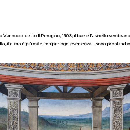
o Vannucci, detto Il Perugino, 1503; il bue e l'asinello sembran
o, il clima è più mite, ma per ogni evenienza... sono pronti ad i