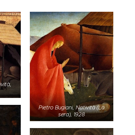
vità,
Pietro Bugiani, Natività (La
sera), 1928