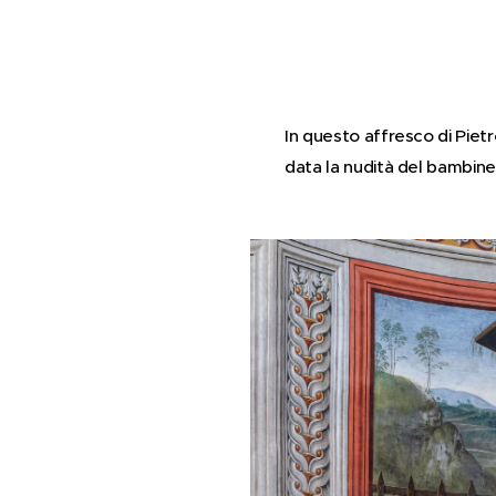
In questo affresco di Pietr
data la nudità del bambinell