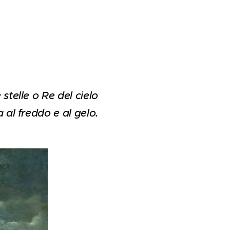
1
 stelle o Re del cielo
a al freddo e al gelo.