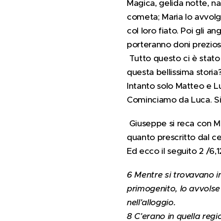
Magica, gelida notte, nas
cometa; Maria lo avvolg
col loro fiato. Poi gli a
porteranno doni preziosi
Tutto questo ci è stato 
questa bellissima stori
Intanto solo Matteo e L
Cominciamo da Luca. Sin
Giuseppe si reca con Mar
quanto prescritto dal c
Ed ecco il seguito 2 /6,
6 Mentre si trovavano in 
primogenito, lo avvolse
nell'alloggio.
8 C'erano in quella regi