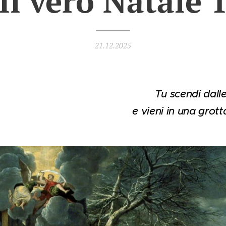
Il vero Natale 
21.12.2025
Tu scendi dalle
e vieni in una grott