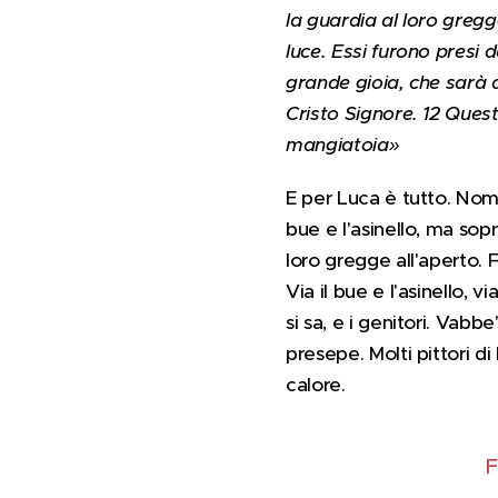
la guardia al loro gregg
luce. Essi furono presi
grande gioia, che sarà di
Cristo Signore. 12 Ques
mangiatoia»
E per Luca è tutto. Nom
bue e l'asinello, ma sop
loro gregge all'aperto.
Via il bue e l'asinello, 
si sa, e i genitori. Vabb
presepe.
Molti
pittori d
calore.
F