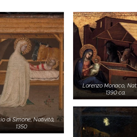
Lorenzo Monaco, Nati
1390 ca.
io di Simone, Natività,
1350