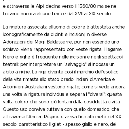
e attraversa le Alpi, declina verso il 1560/80 ma se ne
trovano ancora alcune tracce dal XVII al XIX secolo.
La rigatura associata all'uomo di colore è attestata anche
iconograficamente da dipinti e incisioni; in diverse
Adorazioni dei Magi, Baldassarre, pur non essendo uno
schiavo, viene rappresentato con veste rigata. Il legame
Nero e righe è frequente nelle incisioni e negli spettacoli
teatrali: per interpretare un "selvaggio" si indossa un
abito a righe. La riga diventa così il marchio dell'esotico,
della vita rimasta allo stato brado; Indiani d'America e
Aborigeni Australiani vestono rigato; come si vede ancora
una volta la rigatura individua e separa i "diversi": questa
volta coloro che sono più lontani dalla cosiddetta civiltà.
Questo uso convive tuttavia con quello domestico, che
attraversa l'Ancien Régime e arriva fino alla metà del XX
secolo; caratteristico il gilet - spesso giallo e nero, dei