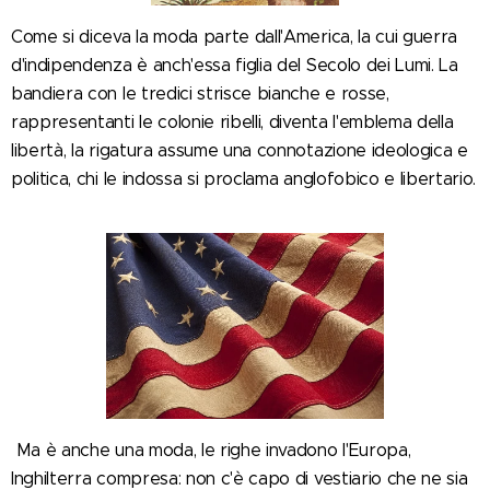
Come si diceva la moda parte dall'America, la cui guerra
d'indipendenza è anch'essa figlia del Secolo dei Lumi. La
bandiera con le tredici strisce bianche e rosse,
rappresentanti le colonie ribelli, diventa l'emblema della
libertà, la rigatura assume una connotazione ideologica e
politica, chi le indossa si proclama anglofobico e libertario.
Ma è anche una moda, le righe invadono l'Europa,
Inghilterra compresa: non c'è capo di vestiario che ne sia