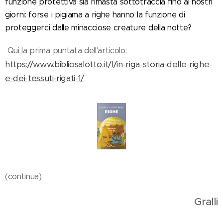
funzione protettiva sia rimasta sottotraccia fino ai nostri
giorni: forse i pigiama a righe hanno la funzione di
proteggerci dalle minacciose creature della notte?
Qui la prima puntata dell'articolo:
https://www.bibliosalotto.it/l/in-riga-storia-delle-righe-
e-dei-tessuti-rigati-1/
(continua)
Gralli