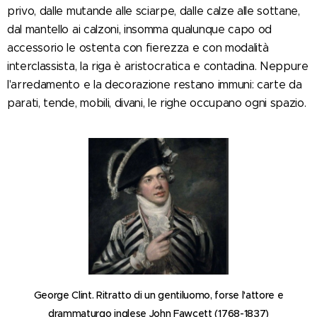
privo, dalle mutande alle sciarpe, dalle calze alle sottane,
dal mantello ai calzoni, insomma qualunque capo od
accessorio le ostenta con fierezza e con modalità
interclassista, la riga è aristocratica e contadina. Neppure
l'arredamento e la decorazione restano immuni: carte da
parati, tende, mobili, divani, le righe occupano ogni spazio.
George Clint. Ritratto di un gentiluomo, forse l'attore e
drammaturgo inglese John Fawcett (1768-1837)