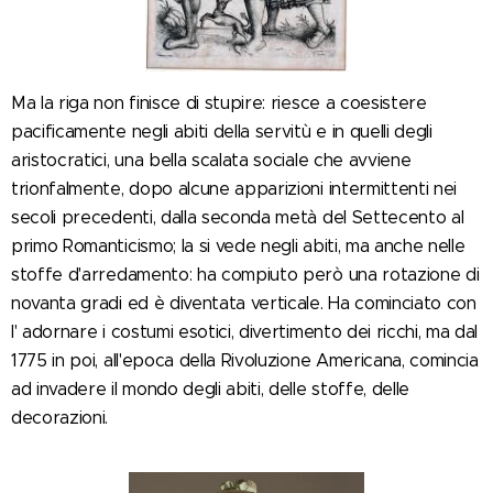
Ma la riga non finisce di stupire: riesce a coesistere
pacificamente negli abiti della servitù e in quelli degli
aristocratici, una bella scalata sociale che avviene
trionfalmente, dopo alcune apparizioni intermittenti nei
secoli precedenti, dalla seconda metà del Settecento al
primo Romanticismo; la si vede negli abiti, ma anche nelle
stoffe d'arredamento: ha compiuto però una rotazione di
novanta gradi ed è diventata verticale. Ha cominciato con
l' adornare i costumi esotici, divertimento dei ricchi, ma dal
1775 in poi, all'epoca della Rivoluzione Americana, comincia
ad invadere il mondo degli abiti, delle stoffe, delle
decorazioni.