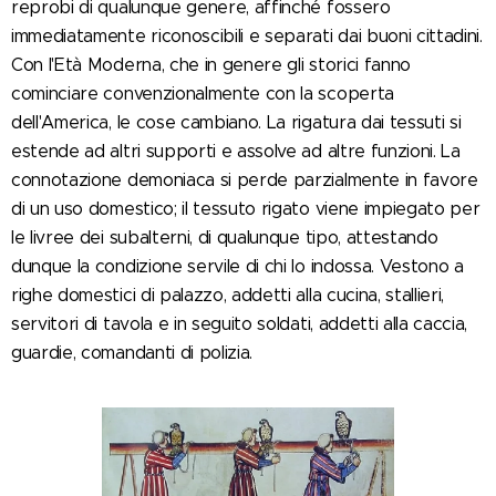
reprobi di qualunque genere, affinché fossero
immediatamente riconoscibili e separati dai buoni cittadini.
Con l'Età Moderna, che in genere gli storici fanno
cominciare convenzionalmente con la scoperta
dell'America, le cose cambiano. La rigatura dai tessuti si
estende ad altri supporti e assolve ad altre funzioni. La
connotazione demoniaca si perde parzialmente in favore
di un uso domestico; il tessuto rigato viene impiegato per
le livree dei subalterni, di qualunque tipo, attestando
dunque la condizione servile di chi lo indossa. Vestono a
righe domestici di palazzo, addetti alla cucina, stallieri,
servitori di tavola e in seguito soldati, addetti alla caccia,
guardie, comandanti di polizia.