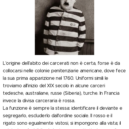
L'origine dell'abito dei carcerati non è certa, forse è da
collocarsi nelle colonie penitenziarie americane, dove fece
la sua prima apparizione nel 1760. Uniformi simili le
troviamo all'inizio del XIX secolo in alcune carceri
tedesche, australiane, russe (Siberia), turche. In Francia
invece la divisa carceraria è rossa.
La funzione è sempre la stessa: identificare il deviante e
segregarlo, escluderlo dall'ordine sociale. Il rosso e il
rigato sono egualmente vistosi, si impongono alla vista; il