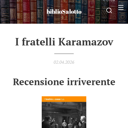
biblioSalotto
I fratelli Karamazov
02.04.2026
Recensione irriverente