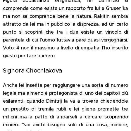
Figura abbastanza enigmatica, fin dall'inizio si
comprende come esista un rapporto fra lui e Grusen'ka
ma non se comprende bene la natura. Rakitin sembra
attratto da lei ma in pubblico la disprezza, ad un certo
punto si scoprirà che tra i due esiste un vincolo di
parentela di cui l'uomo tuttavia pare quasi vergognarsi.
Voto: 4 non il massimo a livello di empatia, l'ho inserito
giusto per fare numero.
Signora Chochlakova
Anche lei inserita per raggiungere una sorta di numero
legale ma almeno è protagonista di uno dei capitoli più
esilaranti, quando Dimitrij la va a trovare chiedendole
un prestito di tremila rubli e lei gliene promette tre
milioni ma a patto di andarseli a cercare scoprendo
miniere "voi avete bisogno solo di una cosa, miniere,