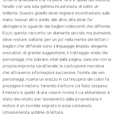
l'anello con una sola gemma incastonata, di solito un
brillante. Questo gioiello deve regnare incontrastato sulla
mano, nessun altro anello, alle altre dita deve far
distogliere lo sguardo dai bagliori iridescenti che diffonde.
Ecco, questo racconto, un diamante piccolo, ma purissimo,
deve restare solitario per un po' nella mente dei lettori, i
bagliori che diffonde sono: il linguaggio limpido, elegante,
evocativo, di grande suggestione; il tratteggio vivido dei
personaggi, che balzano vitali dalla pagina, ciascuno con la
propria impronta caratteriale; la costruzione narrativa
che attraverso informazioni successive, fornite dai vari
personaggi, ricama un arazzo in cui l'incupirsi dei colori fa
presagire il mistero, tenendo il lettore col fiato sospeso.
Il mistero è quello di una casa in rovina, il cui abbandono è
stato decretato per testamento dalla proprietaria: il
motivo è un terribile segreto in essa contenuto.
Un'esperienza sublime di lettura.