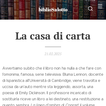
biblioSalotto
La casa di carta
21.02.2025
Avvertiamo subito che il libro non ha nulla a che fare con
l'omonima, famosa, serie televisiva. Bluma Lennon, docente
di Ispanistica all'Università di Cambridge, viene travolta e
uccisa da un'auto mentre sta leggendo, assorta, una
poesia di Emily Dickinson. Il professore incaricato di
sostituirla riceve un libro a lei destinato, una restituzione a
quanto sembra,
La linea d'ombra di Conrad
; il volume