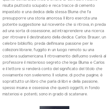
risulta piuttosto sciupato e reca tracce di cemento
impastato e una dedica della stessa Bluma che fa
presupporre una storia amorosa. Il libro esercita una
potente suggestione sul ricevente che si ritrova, in preda
ad una sorta di ossessione, ad intraprendere una ricerca
per ritrovare il destinatario della dedica: Carlos Brauer, un
celebre bibliofilo, preda dell'insana passione per le
collezioni librarie, fuggito in un luogo remoto su una
costiera sudamericana. Il ritrovamento dell'uomo svelerà al
professore il misterioso segreto che lega Bluma e Carlos
e il lettore si renderà conto del significato del titolo che
ovviamente non sveleremo. Il volume, di poche pagine, è
soprattutto un libro che parla di libri e della passione,
spesso insana e ossessiva che questi oggetti, in fondo
misteriosi e potenti, sono in grado di scatenare.