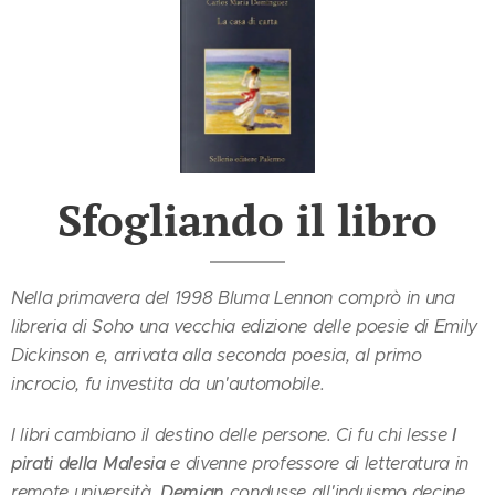
Sfogliando il libro
Nella primavera del 1998 Bluma Lennon comprò in una
libreria di Soho una vecchia edizione delle poesie di Emily
Dickinson e, arrivata alla seconda poesia, al primo
incrocio, fu investita da un'automobile.
I
I libri cambiano il destino delle persone. Ci fu chi lesse
pirati della Malesia
e divenne professore di letteratura in
Demian
remote università.
condusse all'induismo decine