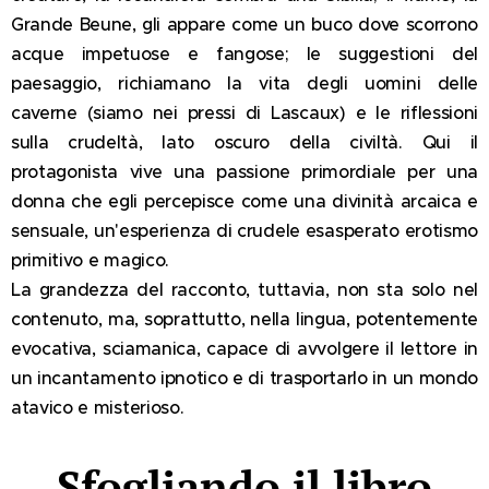
Grande Beune, gli appare come un buco dove scorrono
acque impetuose e fangose; le suggestioni del
paesaggio, richiamano la vita degli uomini delle
caverne (siamo nei pressi di Lascaux) e le riflessioni
sulla crudeltà, lato oscuro della civiltà. Qui il
protagonista vive una passione primordiale per una
donna che egli percepisce come una divinità arcaica e
sensuale, un'esperienza di crudele esasperato erotismo
primitivo e magico.
La grandezza del racconto, tuttavia, non sta solo nel
contenuto, ma, soprattutto, nella lingua, potentemente
evocativa, sciamanica, capace di avvolgere il lettore in
un incantamento ipnotico e di trasportarlo in un mondo
atavico e misterioso.
Sfogliando il libro