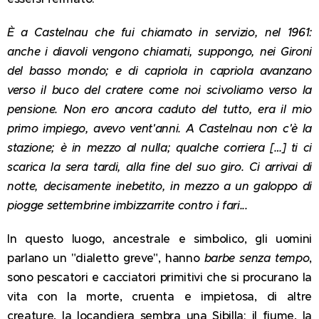
È a Castelnau che fui chiamato in servizio, nel 1961:
anche i diavoli vengono chiamati, suppongo, nei Gironi
del basso mondo; e di capriola in capriola avanzano
verso il buco del cratere come noi scivoliamo verso la
pensione. Non ero ancora caduto del tutto, era il mio
primo impiego, avevo vent'anni. A Castelnau non c'è la
stazione; è in mezzo al nulla; qualche corriera […] ti ci
scarica la sera tardi, alla fine del suo giro. Ci arrivai di
notte, decisamente inebetito, in mezzo a un galoppo di
piogge settembrine imbizzarrite contro i fari...
In questo luogo, ancestrale e simbolico, gli uomini
parlano un "dialetto greve", hanno
barbe senza tempo
,
sono pescatori e cacciatori primitivi che si procurano la
vita con la morte, cruenta e impietosa, di altre
creature, la locandiera sembra una Sibilla; il fiume, la