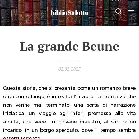
biblioSalotto
La grande Beune
02.03.2025
Questa storia, che si presenta come un romanzo breve
o racconto lungo, è in realtà l'inizio di un romanzo che
non venne mai terminato; una sorta di narrazione
iniziatica, un viaggio agli inferi, premessa alla vita
adulta, che vede un giovane maestro, al suo primo
incarico, in un borgo sperduto, dove il tempo sembra
essersi fermato.