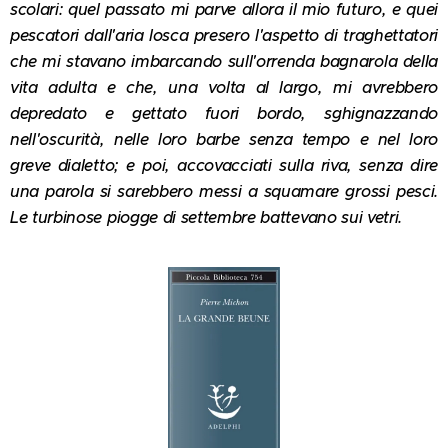
scolari: quel passato mi parve allora il mio futuro, e quei
pescatori dall'aria losca presero l'aspetto di traghettatori
che mi stavano imbarcando sull'orrenda bagnarola della
vita adulta e che, una volta al largo, mi avrebbero
depredato e gettato fuori bordo, sghignazzando
nell'oscurità, nelle loro barbe senza tempo e nel loro
greve dialetto; e poi, accovacciati sulla riva, senza dire
una parola si sarebbero messi a squamare grossi pesci.
Le turbinose piogge di settembre battevano sui vetri.