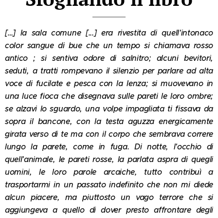
[…] la sala comune [...] era rivestita di quell'intonaco
color sangue di bue che un tempo si chiamava rosso
antico ; si sentiva odore di salnitro; alcuni bevitori,
seduti, a tratti rompevano il silenzio per parlare ad alta
voce di fucilate e pesca con la lenza; si muovevano in
una luce fioca che disegnava sulle pareti le loro ombre;
se alzavi lo sguardo, una volpe impagliata ti fissava da
sopra il bancone, con la testa aguzza energicamente
girata verso di te ma con il corpo che sembrava correre
lungo la parete, come in fuga. Di notte, l'occhio di
quell'animale, le pareti rosse, la parlata aspra di quegli
uomini, le loro parole arcaiche, tutto contribuì a
trasportarmi in un passato indefinito che non mi diede
alcun piacere, ma piuttosto un vago terrore che si
aggiungeva a quello di dover presto affrontare degli