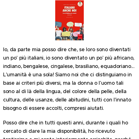
Io, da parte mia posso dire che, se loro sono diventati
un po' più italiani, io sono diventato un po' più africano,
indiano, bengalese, cingalese, brasiliano, equadoriano...
L'umanità è una sola! Siamo noi che ci distinguiamo in
base ai criteri più diversi, ma la donna o l'uomo tali
sono al di là della lingua, del colore della pelle, della
cultura, delle usanze, delle abitudini, tutti con l'innato
bisogno di essere accolti, compresi aiutati.
Posso dire che in tutti questi anni, durante i quali ho
cercato di dare la mia disponibilità, ho ricevuto