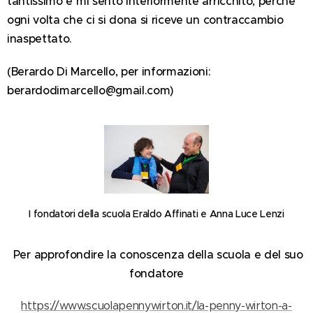
tantissimo e mi sento interiormente arricchito, perché
ogni volta che ci si dona si riceve un contraccambio
inaspettato.
(Berardo Di Marcello, per informazioni:
berardodimarcello@gmail.com)
I fondatori della scuola Eraldo Affinati e Anna Luce Lenzi
Per approfondire la conoscenza della scuola e del suo
fondatore
https://www.scuolapennywirton.it/la-penny-wirton-a-