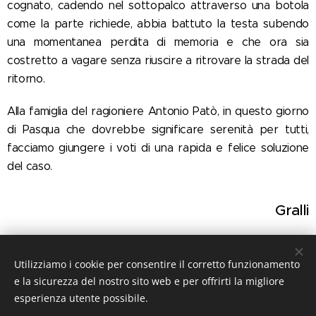
cognato, cadendo nel sottopalco attraverso una botola
come la parte richiede, abbia battuto la testa subendo
una momentanea perdita di memoria e che ora sia
costretto a vagare senza riuscire a ritrovare la strada del
ritorno.
Alla famiglia del ragioniere Antonio Patò, in questo giorno
di Pasqua che dovrebbe significare serenità per tutti,
facciamo giungere i voti di una rapida e felice soluzione
del caso.
Gralli
Utilizziamo i cookie per consentire il corretto funzionamento
Share
e la sicurezza del nostro sito web e per offrirti la migliore
esperienza utente possibile.