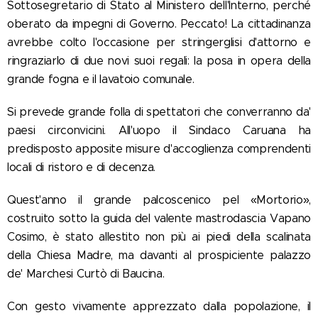
Sottosegretario di Stato al Ministero dell'Interno, perché
oberato da impegni di Governo. Peccato! La cittadinanza
avrebbe colto l'occasione per stringerglisi d'attorno e
ringraziarlo di due novi suoi regali: la posa in opera della
grande fogna e il lavatoio comunale.
Si prevede grande folla di spettatori che converranno da'
paesi circonvicini. All'uopo il Sindaco Caruana ha
predisposto apposite misure d'accoglienza comprendenti
locali di ristoro e di decenza.
Quest'anno il grande palcoscenico pel «Mortorio»,
costruito sotto la guida del valente mastrodascia Vapano
Cosimo, è stato allestito non più ai piedi della scalinata
della Chiesa Madre, ma davanti al prospiciente palazzo
de' Marchesi Curtò di Baucina.
Con gesto vivamente apprezzato dalla popolazione, il