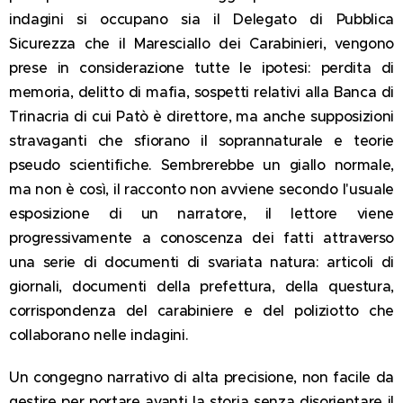
indagini si occupano sia il Delegato di Pubblica
Sicurezza che il Maresciallo dei Carabinieri, vengono
prese in considerazione tutte le ipotesi: perdita di
memoria, delitto di mafia, sospetti relativi alla Banca di
Trinacria di cui Patò è direttore, ma anche supposizioni
stravaganti che sfiorano il soprannaturale e teorie
pseudo scientifiche. Sembrerebbe un giallo normale,
ma non è così, il racconto non avviene secondo l'usuale
esposizione di un narratore, il lettore viene
progressivamente a conoscenza dei fatti attraverso
una serie di documenti di svariata natura: articoli di
giornali, documenti della prefettura, della questura,
corrispondenza del carabiniere e del poliziotto che
collaborano nelle indagini.
Un congegno narrativo di alta precisione, non facile da
gestire per portare avanti la storia senza disorientare il