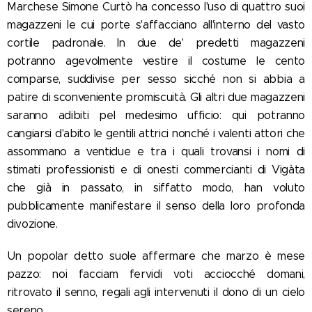
Marchese Simone Curtò ha concesso l'uso di quattro suoi
magazzeni le cui porte s'affacciano all'interno del vasto
cortile padronale. In due de' predetti magazzeni
potranno agevolmente vestire il costume le cento
comparse, suddivise per sesso sicché non si abbia a
patire di sconveniente promiscuità. Gli altri due magazzeni
saranno adibiti pel medesimo ufficio: qui potranno
cangiarsi d'abito le gentili attrici nonché i valenti attori che
assommano a ventidue e tra i quali trovansi i nomi di
stimati professionisti e di onesti commercianti di Vigàta
che già in passato, in siffatto modo, han voluto
pubblicamente manifestare il senso della loro profonda
divozione.
Un popolar detto suole affermare che marzo è mese
pazzo: noi facciam fervidi voti acciocché domani,
ritrovato il senno, regali agli intervenuti il dono di un cielo
sereno.