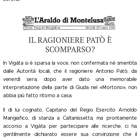
IL RAGIONIERE PATÒ È
SCOMPARSO?
In Vigàta si è sparsa la voce, non confermata né smentita
dalle Autorità locali, che il ragioniere Antonio Patò, da
venerdì sera, dopo aver dato una memorabile
interpretazione della parte di Giuda nel «Mortorio», non
abbia più fatto ritorno a casa.
Il di lui cognato, Capitano del Regio Esercito Arnoldo
Mangiafico, di stanza a Caltanissetta, ma prontamente
accorso a Vigàta per partecipare alle ricerche, ci ha
gentilmente dichiarato essere sua convinzione che il