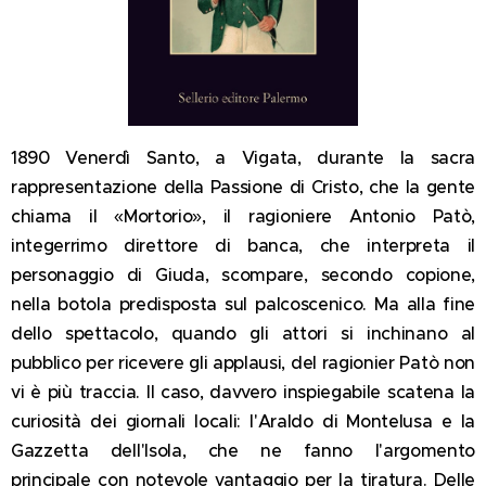
1890 Venerdì Santo, a Vigata, durante la sacra
rappresentazione della Passione di Cristo, che la gente
chiama il «Mortorio», il ragioniere Antonio Patò,
integerrimo direttore di banca, che interpreta il
personaggio di Giuda, scompare, secondo copione,
nella botola predisposta sul palcoscenico. Ma alla fine
dello spettacolo, quando gli attori si inchinano al
pubblico per ricevere gli applausi, del ragionier Patò non
vi è più traccia. Il caso, davvero inspiegabile scatena la
curiosità dei giornali locali: l'Araldo di Montelusa e la
Gazzetta dell'Isola, che ne fanno l'argomento
principale con notevole vantaggio per la tiratura. Delle