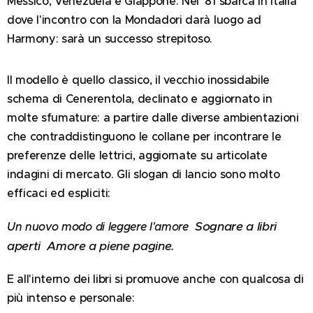
Messico, Venezuela e Giappone. Nel '81 sbarca in Italia
dove l'incontro con la Mondadori darà luogo ad
Harmony: sarà un successo strepitoso.
Il modello è quello classico, il vecchio inossidabile
schema di Cenerentola, declinato e aggiornato in
molte sfumature: a partire dalle diverse ambientazioni
che contraddistinguono le collane per incontrare le
preferenze delle lettrici, aggiornate su articolate
indagini di mercato. Gli slogan di lancio sono molto
efficaci ed espliciti:
Sognare a libri
Un nuovo modo di leggere l'amore
aperti Amore a piene pagine.
E all'interno dei libri si promuove anche con qualcosa di
più intenso e personale: