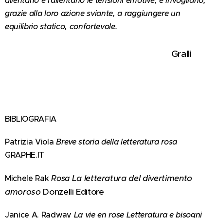
allentano e rallentano le tensioni emotive, e invogliano,
grazie alla loro azione sviante, a raggiungere un
equilibrio statico, confortevole.
Gralli
BIBLIOGRAFIA
Patrizia Viola
Breve storia della letteratura rosa
GRAPHE.IT
La letteratura del divertimento
Michele Rak
Rosa
amoroso
Donzelli Editore
Janice A. Radway
La vie en rose Letteratura e bisogni