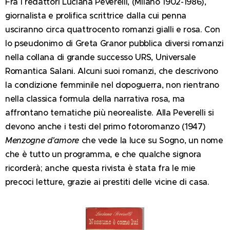
Fra i redattori Luciana Peverelli, (Milano 1902-1986),
giornalista e prolifica scrittrice dalla cui penna
usciranno circa quattrocento romanzi gialli e rosa. Con
lo pseudonimo di Greta Granor pubblica diversi romanzi
nella collana di grande successo URS, Universale
Romantica Salani. Alcuni suoi romanzi, che descrivono
la condizione femminile nel dopoguerra, non rientrano
nella classica formula della narrativa rosa, ma
affrontano tematiche più neorealiste. Alla Peverelli si
devono anche i testi del primo fotoromanzo (1947)
Menzogne d'amore
che vede la luce su Sogno, un nome
che è tutto un programma, e che qualche signora
ricorderà; anche questa rivista è stata fra le mie
precoci letture, grazie ai prestiti delle vicine di casa.