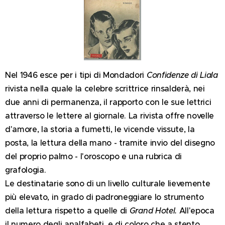
Nel 1946 esce per i tipi di Mondadori
Confidenze di Liala
rivista nella quale la celebre scrittrice rinsalderà, nei
due anni di permanenza, il rapporto con le sue lettrici
attraverso le lettere al giornale. La rivista offre novelle
d'amore, la storia a fumetti, le vicende vissute, la
posta, la lettura della mano - tramite invio del disegno
del proprio palmo - l'oroscopo e una rubrica di
grafologia.
Le destinatarie sono di un livello culturale lievemente
più elevato, in grado di padroneggiare lo strumento
della lettura rispetto a quelle di
Grand Hotel.
All'epoca
il numero degli analfabeti, e di coloro che a stento