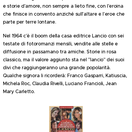
e storie d'amore, non sempre a lieto fine, con l'eroina
che finisce in convento anziché sull'altare e l'eroe che
parte per terre lontane.
Nel 1964 c'è il boom della casa editrice Lancio con sei
testate di fotoromanzi mensili, vendite alle stelle e
diffusione in passamano tra amiche. Storie in rosa
classico, ma il valore aggiunto sta nel "lancio" dei suoi
divi che raggiungeranno una grande popolarità.
Qualche signora li ricorderà: Franco Gasparri, Katiuscia,
Michela Roc, Claudia Rivelli, Luciano Francioli, Jean
Mary Carletto.