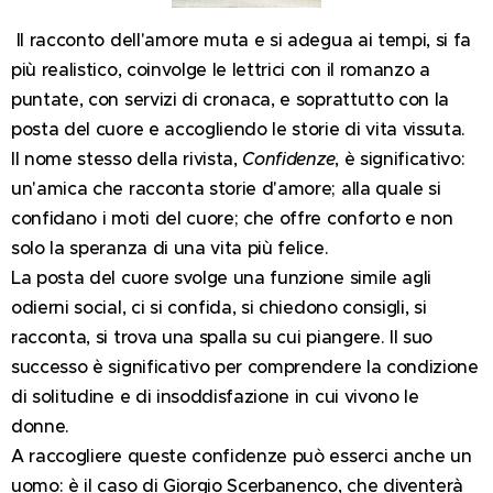
Il racconto dell'amore muta e si adegua ai tempi, si fa
più realistico, coinvolge le lettrici con il romanzo a
puntate, con servizi di cronaca, e soprattutto con la
posta del cuore e accogliendo le storie di vita vissuta.
Il nome stesso della rivista,
Confidenze
, è significativo:
un'amica che racconta storie d'amore; alla quale si
confidano i moti del cuore; che offre conforto e non
solo la speranza di una vita più felice.
La posta del cuore svolge una funzione simile agli
odierni social, ci si confida, si chiedono consigli, si
racconta, si trova una spalla su cui piangere. Il suo
successo è significativo per comprendere la condizione
di solitudine e di insoddisfazione in cui vivono le
donne.
A raccogliere queste confidenze può esserci anche un
uomo: è il caso di Giorgio Scerbanenco, che diventerà