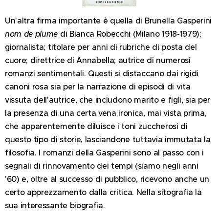
Un'altra firma importante è quella di Brunella Gasperini
nom de plume
di Bianca Robecchi (Milano 1918-1979);
giornalista; titolare per anni di rubriche di posta del
cuore; direttrice di Annabella; autrice di numerosi
romanzi sentimentali. Questi si distaccano dai rigidi
canoni rosa sia per la narrazione di episodi di vita
vissuta dell'autrice, che includono marito e figli, sia per
la presenza di una certa vena ironica, mai vista prima,
che apparentemente diluisce i toni zuccherosi di
questo tipo di storie, lasciandone tuttavia immutata la
filosofia. I romanzi della Gasperini sono al passo con i
segnali di rinnovamento dei tempi (siamo negli anni
'60) e, oltre al successo di pubblico, ricevono anche un
certo apprezzamento dalla critica. Nella sitografia la
sua interessante biografia.