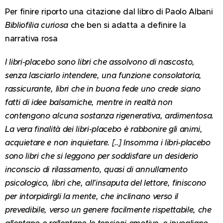
Per finire riporto una citazione dal libro di Paolo Albani
Bibliofilia curiosa
che ben si adatta a definire la
narrativa rosa
I libri-placebo sono libri che assolvono di nascosto,
senza lasciarlo intendere, una funzione consolatoria,
rassicurante, libri che in buona fede uno crede siano
fatti di idee balsamiche, mentre in realtà non
contengono alcuna sostanza rigenerativa, ardimentosa.
La vera finalità dei libri-placebo è rabbonire gli animi,
acquietare e non inquietare. [..] Insomma i libri-placebo
sono libri che si leggono per soddisfare un desiderio
inconscio di rilassamento, quasi di annullamento
psicologico, libri che, all'insaputa del lettore, finiscono
per intorpidirgli la mente, che inclinano verso il
prevedibile, verso un genere facilmente rispettabile, che