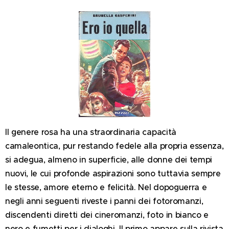
Il genere rosa ha una straordinaria capacità
camaleontica, pur restando fedele alla propria essenza,
si adegua, almeno in superficie, alle donne dei tempi
nuovi, le cui profonde aspirazioni sono tuttavia sempre
le stesse, amore eterno e felicità. Nel dopoguerra e
negli anni seguenti riveste i panni dei fotoromanzi,
discendenti diretti dei cineromanzi, foto in bianco e
nero e fumetti per i dialoghi. Il primo appare sulla rivista