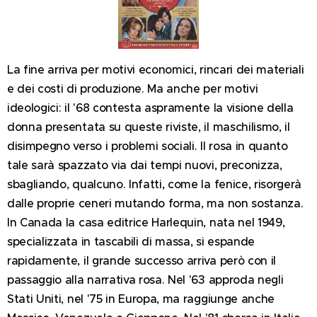
La fine arriva per motivi economici, rincari dei materiali
e dei costi di produzione. Ma anche per motivi
ideologici: il '68 contesta aspramente la visione della
donna presentata su queste riviste, il maschilismo, il
disimpegno verso i problemi sociali. Il rosa in quanto
tale sarà spazzato via dai tempi nuovi, preconizza,
sbagliando, qualcuno. Infatti, come la fenice, risorgerà
dalle proprie ceneri mutando forma, ma non sostanza.
In Canada la casa editrice Harlequin, nata nel 1949,
specializzata in tascabili di massa, si espande
rapidamente, il grande successo arriva però con il
passaggio alla narrativa rosa. Nel '63 approda negli
Stati Uniti, nel '75 in Europa, ma raggiunge anche