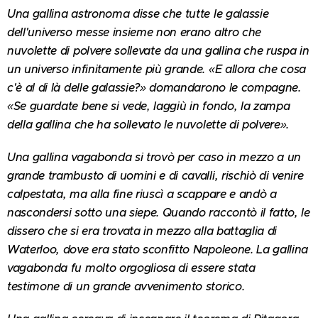
Una gallina astronoma disse che tutte le galassie
dell'universo messe insieme non erano altro che
nuvolette di polvere sollevate da una gallina che ruspa in
un universo infinitamente più grande. «E allora che cosa
c'è al di là delle galassie?» domandarono le compagne.
«Se guardate bene si vede, laggiù in fondo, la zampa
della gallina che ha sollevato le nuvolette di polvere».
Una gallina vagabonda si trovò per caso in mezzo a un
grande trambusto di uomini e di cavalli, rischiò di venire
calpestata, ma alla fine riuscì a scappare e andò a
nascondersi sotto una siepe. Quando raccontò il fatto, le
dissero che si era trovata in mezzo alla battaglia di
Waterloo, dove era stato sconfitto Napoleone. La gallina
vagabonda fu molto orgogliosa di essere stata
testimone di un grande avvenimento storico.