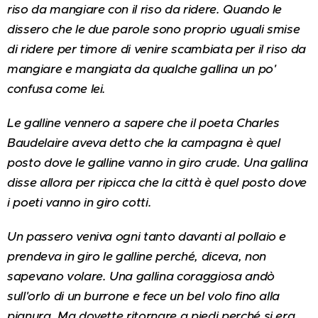
riso da mangiare con il riso da ridere. Quando le
dissero che le due parole sono proprio uguali smise
di ridere per timore di venire scambiata per il riso da
mangiare e mangiata da qualche gallina un po'
confusa come lei.
Le galline vennero a sapere che il poeta Charles
Baudelaire aveva detto che la campagna è quel
posto dove le galline vanno in giro crude. Una gallina
disse allora per ripicca che la città è quel posto dove
i poeti vanno in giro cotti.
Un passero veniva ogni tanto davanti al pollaio e
prendeva in giro le galline perché, diceva, non
sapevano volare. Una gallina coraggiosa andò
sull'orlo di un burrone e fece un bel volo fino alla
pianura. Ma dovette ritornare a piedi perché si era