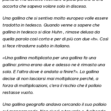
accorta che sapeva volare solo in discesa.
Una gallina che si sentiva molto europea volle essere
tradotta in tedesco. Quando venne a sapere che
gallina in tedesco si dice Huhn , rimase delusa da
quella parola così corta e per di più con due «h». Così
si fece ritradurre subito in italiano.
«Una gallina moltiplicata per una gallina fa una
gallina: prima erano due e adesso ne è rimasta una
sola. E l'altra dove è andata a finire?». La gallina
decise di non lasciarsi mai moltiplicare perché, a
forza di moltiplicazioni, c'era il rischio che il pollaio
restasse vuoto.
Una gallina geografa andava cercando il suo pollaio