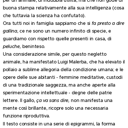
buona stampa relativamente alla sua intelligenza (cosa
che tuttavia la scienza ha confutato).
Ora tutti noi in famiglia sappiamo che si
fa presto a dire
gallina
, ce ne sono un numero infinito di specie, e
guardiamo con rispetto quelle presenti in casa, di
peluche,
beninteso.
Una considerazione simile, per questo negletto
animale, ha manifestato Luigi Malerba, che ha elevato il
pollaio a sublime allegoria della condizione umana; e le
opere delle sue abitanti - femmine meditative, custodi
di una tradizionale saggezza, ma anche aperte alla
sperimentazione intellettuale - degne delle patrie
lettere. Il gallo,
ça va sans dire,
non manifesta una
mente così brillante, ricopre solo una necessaria
funzione riproduttiva.
la forma
Il testo consiste in una serie di epigrammi,