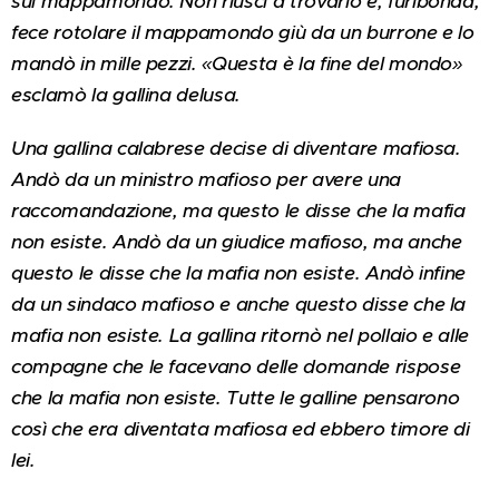
sul mappamondo. Non riuscì a trovarlo e, furibonda,
fece rotolare il mappamondo giù da un burrone e lo
mandò in mille pezzi. «Questa è la fine del mondo»
esclamò la gallina delusa.
Una gallina calabrese decise di diventare mafiosa.
Andò da un ministro mafioso per avere una
raccomandazione, ma questo le disse che la mafia
non esiste. Andò da un giudice mafioso, ma anche
questo le disse che la mafia non esiste. Andò infine
da un sindaco mafioso e anche questo disse che la
mafia non esiste. La gallina ritornò nel pollaio e alle
compagne che le facevano delle domande rispose
che la mafia non esiste. Tutte le galline pensarono
così che era diventata mafiosa ed ebbero timore di
lei.