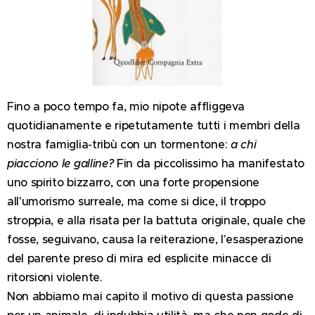
Fino a poco tempo fa, mio nipote affliggeva
quotidianamente e ripetutamente tutti i membri della
nostra famiglia-tribù con un tormentone:
a chi
piacciono le galline?
Fin da piccolissimo ha manifestato
uno spirito bizzarro, con una forte propensione
all'umorismo surreale, ma come si dice, il troppo
stroppia, e alla risata per la battuta originale, quale che
fosse, seguivano, causa la reiterazione, l'esasperazione
del parente preso di mira ed esplicite minacce di
ritorsioni violente.
Non abbiamo mai capito il motivo di questa passione
per un animale, di indubbia utilità, ma che non gode di