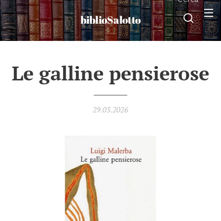
biblioSalotto
Le galline pensierose
29.03.2026