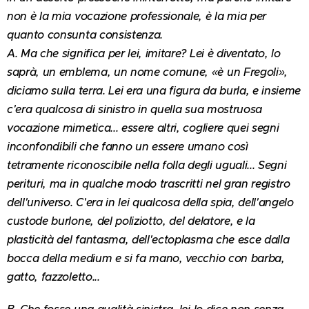
non è la mia vocazione professionale, è la mia per
quanto consunta consistenza.
A. Ma che significa per lei, imitare? Lei è diventato, lo
saprà, un emblema, un nome comune, «è un Fregoli»,
diciamo sulla terra. Lei era una figura da burla, e insieme
c'era qualcosa di sinistro in quella sua mostruosa
vocazione mimetica... essere altri, cogliere quei segni
inconfondibili che fanno un essere umano così
tetramente riconoscibile nella folla degli uguali... Segni
perituri, ma in qualche modo trascritti nel gran registro
dell'universo. C'era in lei qualcosa della spia, dell'angelo
custode burlone, del poliziotto, del delatore, e la
plasticità del fantasma, dell'ectoplasma che esce dalla
bocca della medium e si fa mano, vecchio con barba,
gatto, fazzoletto...