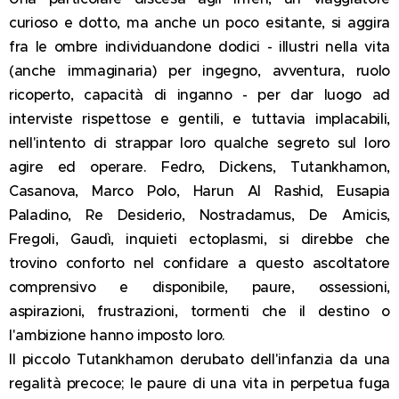
curioso e dotto, ma anche un poco esitante, si aggira
fra le ombre individuandone dodici - illustri nella vita
(anche immaginaria) per ingegno, avventura, ruolo
ricoperto, capacità di inganno - per dar luogo ad
interviste rispettose e gentili, e tuttavia implacabili,
nell'intento di strappar loro qualche segreto sul loro
agire ed operare. Fedro, Dickens, Tutankhamon,
Casanova, Marco Polo, Harun Al Rashid, Eusapia
Paladino, Re Desiderio, Nostradamus, De Amicis,
Fregoli, Gaudì, inquieti ectoplasmi, si direbbe che
trovino conforto nel confidare a questo ascoltatore
comprensivo e disponibile, paure, ossessioni,
aspirazioni, frustrazioni, tormenti che il destino o
l'ambizione hanno imposto loro.
Il piccolo Tutankhamon derubato dell'infanzia da una
regalità precoce; le paure di una vita in perpetua fuga