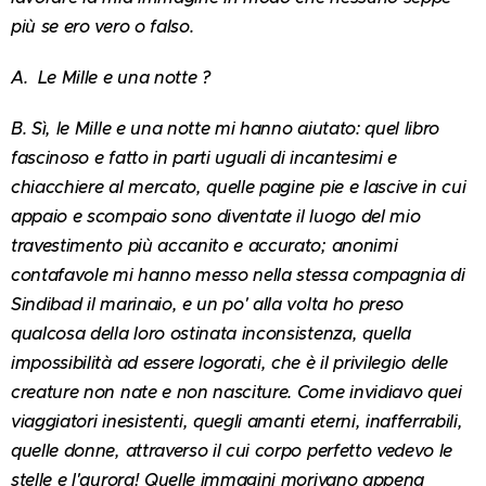
più se ero vero o falso.
A. Le Mille e una notte ?
B. Sì, le Mille e una notte mi hanno aiutato: quel libro
fascinoso e fatto in parti uguali di incantesimi e
chiacchiere al mercato, quelle pagine pie e lascive in cui
appaio e scompaio sono diventate il luogo del mio
travestimento più accanito e accurato; anonimi
contafavole mi hanno messo nella stessa compagnia di
Sindibad il marinaio, e un po' alla volta ho preso
qualcosa della loro ostinata inconsistenza, quella
impossibilità ad essere logorati, che è il privilegio delle
creature non nate e non nasciture. Come invidiavo quei
viaggiatori inesistenti, quegli amanti eterni, inafferrabili,
quelle donne, attraverso il cui corpo perfetto vedevo le
stelle e l'aurora! Quelle immagini morivano appena