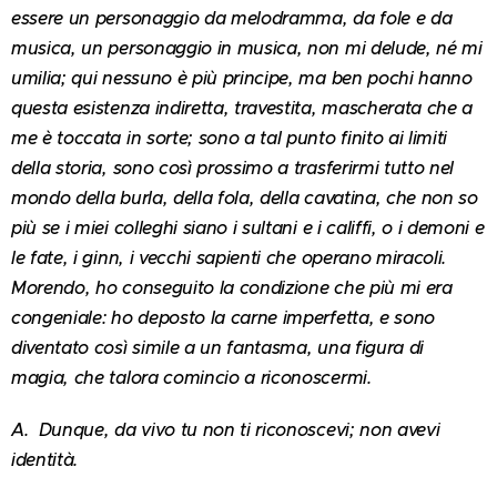
essere un personaggio da melodramma, da fole e da
musica, un personaggio in musica, non mi delude, né mi
umilia; qui nessuno è più principe, ma ben pochi hanno
questa esistenza indiretta, travestita, mascherata che a
me è toccata in sorte; sono a tal punto finito ai limiti
della storia, sono così prossimo a trasferirmi tutto nel
mondo della burla, della fola, della cavatina, che non so
più se i miei colleghi siano i sultani e i califfi, o i demoni e
le fate, i ginn, i vecchi sapienti che operano miracoli.
Morendo, ho conseguito la condizione che più mi era
congeniale: ho deposto la carne imperfetta, e sono
diventato così simile a un fantasma, una figura di
magia, che talora comincio a riconoscermi.
A. Dunque, da vivo tu non ti riconoscevi; non avevi
identità.