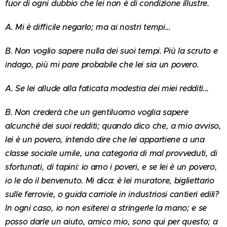
fuor di ogni dubbio che lei non è di condizione illustre.
A. Mi è difficile negarlo; ma ai nostri tempi...
B. Non voglio sapere nulla dei suoi tempi. Più la scruto e
indago, più mi pare probabile che lei sia un povero.
A. Se lei allude alla faticata modestia dei miei redditi...
B. Non crederà che un gentiluomo voglia sapere
alcunché dei suoi redditi; quando dico che, a mio avviso,
lei è un povero, intendo dire che lei appartiene a una
classe sociale umile, una categoria di mal provveduti, di
sfortunati, di tapini: io amo i poveri, e se lei è un povero,
io le do il benvenuto. Mi dica: è lei muratore, bigliettario
sulle ferrovie, o guida carriole in industriosi cantieri edili?
In ogni caso, io non esiterei a stringerle la mano; e se
posso darle un aiuto, amico mio, sono qui per questo; a