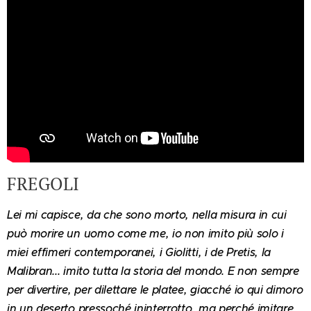
FREGOLI
Lei mi capisce, da che sono morto, nella misura in cui
può morire un uomo come me, io non imito più solo i
miei effimeri contemporanei, i Giolitti, i de Pretis, la
Malibran... imito tutta la storia del mondo. E non sempre
per divertire, per dilettare le platee, giacché io qui dimoro
in un deserto pressoché ininterrotto, ma perché imitare