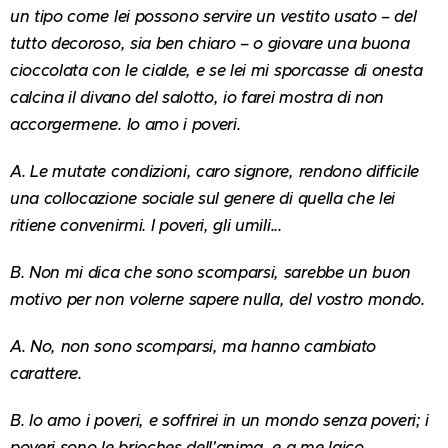
un tipo come lei possono servire un vestito usato – del
tutto decoroso, sia ben chiaro – o giovare una buona
cioccolata con le cialde, e se lei mi sporcasse di onesta
calcina il divano del salotto, io farei mostra di non
accorgermene. Io amo i poveri.
A. Le mutate condizioni, caro signore, rendono difficile
una collocazione sociale sul genere di quella che lei
ritiene convenirmi. I poveri, gli umili...
B. Non mi dica che sono scomparsi, sarebbe un buon
motivo per non volerne sapere nulla, del vostro mondo.
A. No, non sono scomparsi, ma hanno cambiato
carattere.
B. Io amo i poveri, e soffrirei in un mondo senza poveri; i
poveri sono le brioches dell'anima, e a me laico