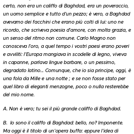
certo, non era un califfo di Baghdad, era un poveraccio,
un uomo semplice e tutto d'un pezzo; è vero, a Baghdad
avevamo dei facchini che erano più colti di lui: uno ne
ricordo, che scriveva poesia d'amore, con molta grazia, e
un senso del ritmo non comune. Carlo Magno non
conosceva l'oro, a quel tempo i vostri paesi erano poveri
e avviliti: l'Europa mangiava in scodelle di legno, viveva
in capanne, parlava lingue barbare, o un pessimo,
degradato latino... Comunque, che io sia principe, oggi, è
una fola da Mille e una notte ; e se non fosse stato per
quel libro di eleganti menzogne, poco o nulla resterebbe
del mio nome.
A. Non è vero; tu sei il più grande califfo di Baghdad.
B. Io sono il califfo di Baghdad: bello, no? Imponente.
Ma oggi è il titolo di un'opera buffa: eppure l'idea di