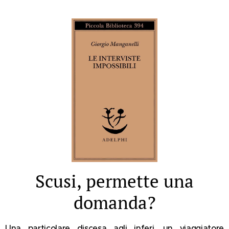
Scusi, permette una
domanda?
Una particolare discesa agli inferi, un viaggiatore