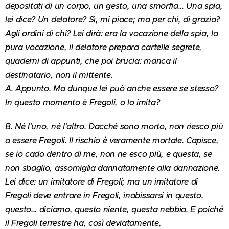
depositati di un corpo, un gesto, una smorfia... Una spia,
lei dice? Un delatore? Sì, mi piace; ma per chi, di grazia?
Agli ordini di chi? Lei dirà: era la vocazione della spia, la
pura vocazione, il delatore prepara cartelle segrete,
quaderni di appunti, che poi brucia: manca il
destinatario, non il mittente.
A. Appunto. Ma dunque lei può anche essere se stesso?
In questo momento è Fregoli, o lo imita?
B. Né l'uno, né l'altro. Dacché sono morto, non riesco più
a essere Fregoli. Il rischio è veramente mortale. Capisce,
se io cado dentro di me, non ne esco più, e questa, se
non sbaglio, assomiglia dannatamente alla dannazione.
Lei dice: un imitatore di Fregoli; ma un imitatore di
Fregoli deve entrare in Fregoli, inabissarsi in questo,
questo... diciamo, questo niente, questa nebbia. E poiché
il Fregoli terrestre ha, così deviatamente,