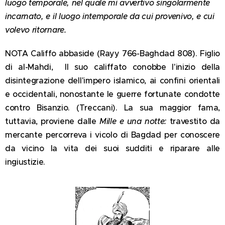
luogo temporale, nel quale mi avvertivo singolarmente
incarnato, e il luogo intemporale da cui provenivo, e cui
volevo ritornare.
NOTA
Califfo abbaside (Rayy 766-Baghdad 808). Figlio
di al-Mahdi, Il suo califfato conobbe l'inizio della
disintegrazione dell'impero islamico, ai confini orientali
e occidentali, nonostante le guerre fortunate condotte
contro Bisanzio. (Treccani). La sua maggior fama,
tuttavia, proviene dalle
Mille e una notte:
travestito da
mercante percorreva i vicolo di Bagdad per conoscere
da vicino la vita dei suoi sudditi e riparare alle
ingiustizie.