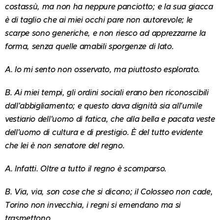
costassù, ma non ha neppure panciotto; e la sua giacca
è di taglio che ai miei occhi pare non autorevole; le
scarpe sono generiche, e non riesco ad apprezzarne la
forma, senza quelle amabili sporgenze di lato.
A. Io mi sento non osservato, ma piuttosto esplorato.
B. Ai miei tempi, gli ordini sociali erano ben riconoscibili
dall'abbigliamento; e questo dava dignità sia all'umile
vestiario dell'uomo di fatica, che alla bella e pacata veste
dell'uomo di cultura e di prestigio. È del tutto evidente
che lei è non senatore del regno.
A. Infatti. Oltre a tutto il regno è scomparso.
B. Via, via, son cose che si dicono; il Colosseo non cade,
Torino non invecchia, i regni si emendano ma si
trasmettono.