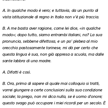
A. In qualche modo è vero; e tuttavia, da un punto di
vista istituzionale di regno in Italia non v'è più traccia.
B. A me basta aver ragione, come lei dice, «in qualche
modo»; dopo tutto, siamo entrambi italiani, no? La sua
pronuncia, sebbene difettosa, e un po' plebea al mio
orecchio pastosamente torinese, mi dà per certo che
questa lingua è sua, non già appresa a scuola, ma dalle
sante labbra di una madre.
A. Difatti è così.
B. Ora, prima di sapere di quale mai colloquio si tratti,
vorrei giungere a certe conclusioni sulla sua condizione
sociale; la prego, non mi dica nulla, se è uomo d'onore;
questo svago può occupare i miei ricordi per un secolo. È