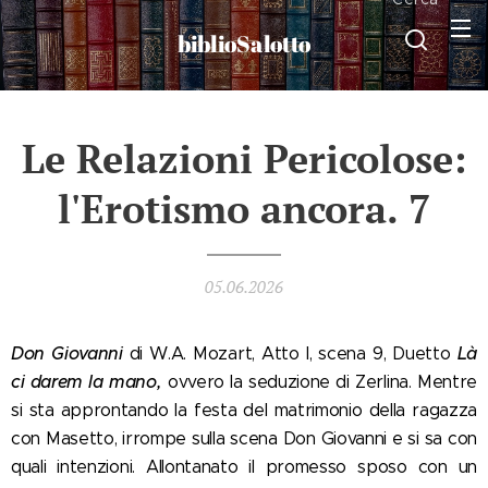
biblioSalotto
Le Relazioni Pericolose:
l'Erotismo ancora. 7
05.06.2026
Don Giovanni
Là
di W.A. Mozart, Atto I, scena 9, Duetto
ci darem la mano,
ovvero la seduzione di Zerlina. Mentre
si sta approntando la festa del matrimonio della ragazza
con Masetto, irrompe sulla scena Don Giovanni e si sa con
quali intenzioni. Allontanato il promesso sposo con un