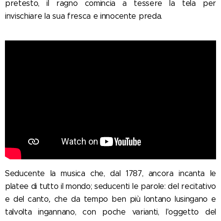
pretesto, il ragno comincia a tessere la tela per
invischiare la sua fresca e innocente preda.
Seducente la musica che, dal 1787, ancora incanta le
platee di tutto il mondo; seducenti le parole: del recitativo
e del canto
,
che da tempo ben più lontano lusingano e
talvolta ingannano, con poche varianti, l'oggetto del