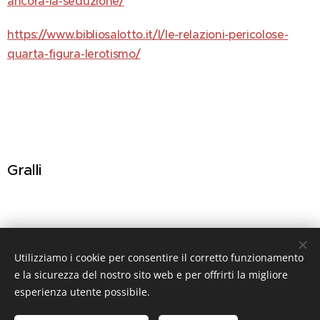
ancora-la-seduzione/
https://www.bibliosalotto.it/l/le-relazioni-pericolose-
quarta-figura-lerotismo/
Gralli
Utilizziamo i cookie per consentire il corretto funzionamento
Share
e la sicurezza del nostro sito web e per offrirti la migliore
esperienza utente possibile.