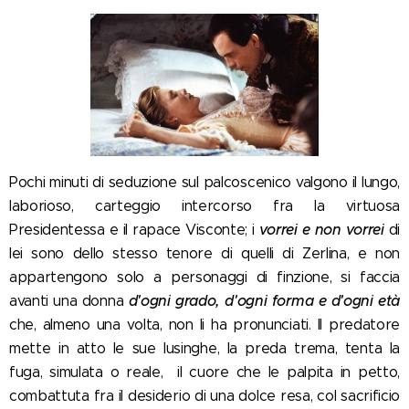
Pochi minuti di seduzione sul palcoscenico valgono il lungo,
laborioso, carteggio intercorso fra la virtuosa
vorrei e non vorrei
Presidentessa e il rapace Visconte; i
di
lei sono dello stesso tenore di quelli di Zerlina, e non
appartengono solo a personaggi di finzione, si faccia
d'ogni grado,
d'ogni forma e d'ogni età
avanti una donna
che, almeno una volta, non li ha pronunciati.
Il predatore
mette in atto le sue lusinghe,
la preda trema, tenta la
fuga, simulata o reale, il cuore che le palpita in petto,
combattuta fra il desiderio di una dolce resa, col sacrificio