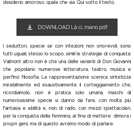
desiderio amoroso, quale che sia. Qui sotto il testo.
DOWNLOAD Là ci...mano.pdf
I seduttori, specie se con intezioni non onorevoli, sono
tutti uguali, stesso lo scopo, simili le strategie di conquista:
Valmont altro non è che una delle varianti di Don Giovanni
che popolano numerose letteratura, teatro, musica e
perfino filosofia. La rappresentazione scenica sintetizza
mirabilmente ed esaustivamente il corteggiamento che,
ricordiamolo, non è pratica solo umana, maschi di
numerosissime specie si danno da fare, con molta più
fantasia e abilità e, non di rado, con mezzi spettacolari,
per la conquista della femmina, al fine di mettere dimora i
propri geni, ma di questo avremo modo di parlare.