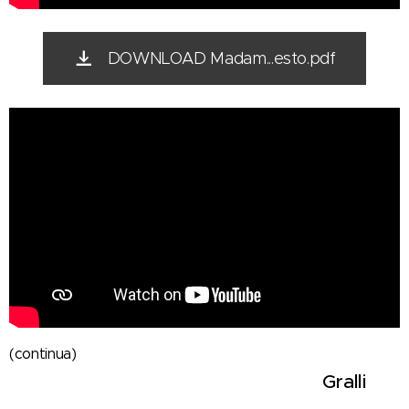
DOWNLOAD Madam...esto.pdf
(continua)
Gralli