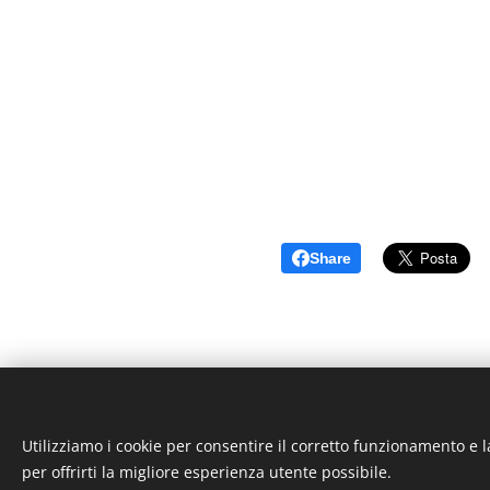
Share
Utilizziamo i cookie per consentire il corretto funzionamento e l
per offrirti la migliore esperienza utente possibile.