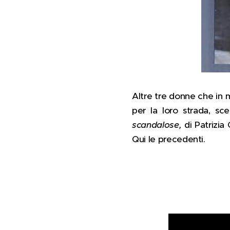
Altre tre donne che in 
per la loro strada, sc
scandalose,
di Patrizi
Qui le precede