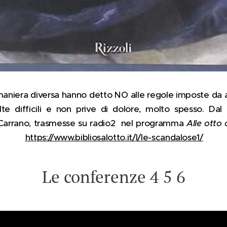
maniera diversa hanno detto NO alle regole imposte da alt
elte difficili e non prive di dolore, molto spesso. Da
a Carrano, trasmesse su radio2 nel programma
Alle otto 
nti.
https://www.bibliosalotto.it/l/le-scandalose1/
Le conferenze 4 5 6