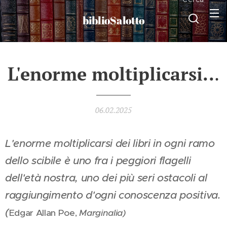
biblioSalotto
L'enorme moltiplicarsi..
.
06.02.2025
L'enorme moltiplicarsi dei libri in ogni ramo
dello scibile è uno fra i peggiori flagelli
dell'età nostra, uno dei più seri ostacoli al
raggiungimento d'ogni conoscenza positiva.
(
Edgar Allan Poe,
Marginalia)