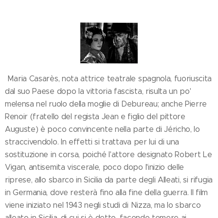
Maria Casarès, nota attrice teatrale spagnola, fuoriuscita
dal suo Paese dopo la vittoria fascista, risulta un po'
melensa nel ruolo della moglie di Debureau; anche Pierre
Renoir (fratello del regista Jean e figlio del pittore
Auguste) è poco convincente nella parte di Jéricho, lo
straccivendolo. In effetti si trattava per lui di una
sostituzione in corsa, poiché l'attore designato Robert Le
Vigan, antisemita viscerale, poco dopo l'inizio delle
riprese, allo sbarco in Sicilia da parte degli Alleati, si rifugia
in Germania, dove resterà fino alla fine della guerra. Il film
viene iniziato nel 1943 negli studi di Nizza, ma lo sbarco
alleato in Sicilia, di cui si è detto, facendo temere ai