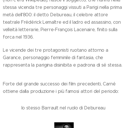
stessa vicenda tre personaggi vissuti a Parigi nella prima
metà dell'800: il detto Debureau, il celebre attore
teatrale Frédérick Lemaître ed il ladro ed assassino, con
velleità letterarie, Pierre-François Lacenaire, finito sulla
forca nel 1936.
Le vicende dei tre protagonisti ruotano attorno a
Garance, personaggio femminile di fantasia, che
rappresenta la parigina disinibita e padrona di sé stessa.
Forte del grande successo dei film precedenti, Carné
ottiene dalla produzione i più famosi attori del periodo:
lo stesso Barrault nel ruolo di Debureau