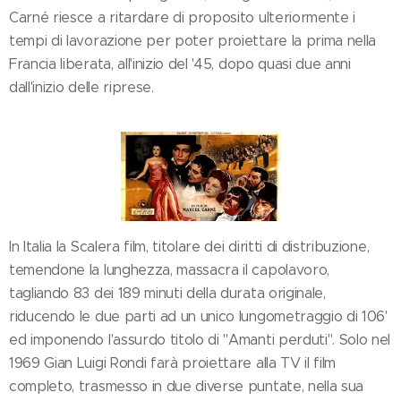
Carné riesce a ritardare di proposito ulteriormente i
tempi di lavorazione per poter proiettare la prima nella
Francia liberata, all'inizio del '45, dopo quasi due anni
dall'inizio delle riprese.
In Italia la Scalera film, titolare dei diritti di distribuzione,
temendone la lunghezza, massacra il capolavoro,
tagliando 83 dei 189 minuti della durata originale,
riducendo le due parti ad un unico lungometraggio di 106'
ed imponendo l'assurdo titolo di "Amanti perduti". Solo nel
1969 Gian Luigi Rondi farà proiettare alla TV il film
completo, trasmesso in due diverse puntate, nella sua