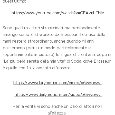
quest'ultimo:
https://www.youtube.com/watch?v=GEAvriLChiM
Sono quattro attori straordinari, ma personalmente
rimango sempre strabiliato da Brasseur, il cui uso delle
mani resterà straordinario, anche quando gli anni
passeranno (per lui in modo particolarmente e
repentinamente impietoso): lo si guardi trent'anni dopo in
"La più bella serata della mia vita" di Scola, dove Brasseur
è quello che fa l'avvocato difensore.
https://www.dailymotion.com/video/x6wvpww
https://www.dailymotion.com/video/x6wvpwv
Per la verità vi sono anche un paio di attori non
all'altezza: