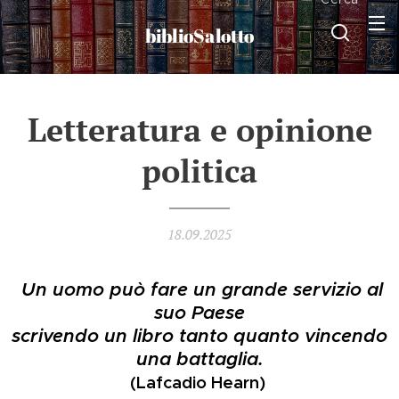
biblioSalotto
Letteratura e opinione
politica
18.09.2025
Un uomo può fare un grande servizio al
suo Paese
scrivendo un libro tanto quanto vincendo
una battaglia.
(Lafcadio Hearn)