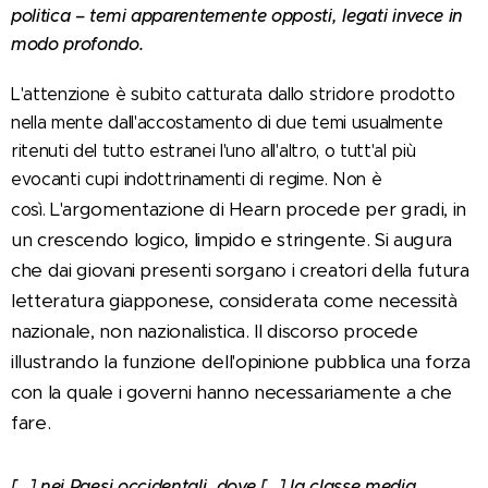
politica – temi apparentemente opposti, legati invece in
modo profondo.
L'attenzione è subito catturata dallo stridore prodotto
nella mente dall'accostamento di due temi usualmente
ritenuti del tutto estranei l'uno all'altro, o tutt'al più
evocanti cupi indottrinamenti di regime. Non è
L'argomentazione di Hearn procede per gradi, in
così.
un crescendo logico, limpido e stringente. Si augura
che dai giovani presenti sorgano i creatori della futura
letteratura giapponese, considerata come necessità
nazionale, non nazionalistica.
Il discorso procede
illustrando la funzione dell'opinione pubblica una forza
con la quale i governi hanno necessariamente a che
fare.
[...] nei Paesi occidentali, dove [...] la classe media