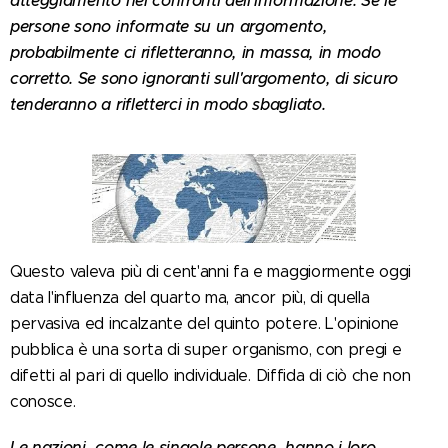
atteggiamento nei confronti dell'informazione. Se le
persone sono informate su un argomento,
probabilmente ci rifletteranno, in massa, in modo
corretto. Se sono ignoranti sull'argomento, di sicuro
tenderanno a rifletterci in modo sbagliato.
Questo valeva più di cent'anni fa e maggiormente oggi
data l'influenza del quarto ma, ancor più, di quella
pervasiva ed incalzante del quinto potere. L'opinione
pubblica è una sorta di super organismo, con pregi e
difetti al pari di quello individuale. Diffida di ciò che non
conosce.
Le nazioni, come le singole persone, hanno i loro