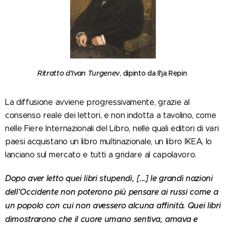
Ritratto d'Ivan Turgenev
, dipinto da Il'ja Repin
La diffusione avviene progressivamente, grazie al
consenso reale dei lettori, e non indotta a tavolino, come
nelle Fiere Internazionali del Libro, nelle quali editori di vari
paesi acquistano un libro multinazionale, un libro IKEA, lo
lanciano sul mercato e tutti a gridare al capolavoro.
Dopo aver letto quei libri stupendi, [...] le grandi nazioni
dell'Occidente non poterono più pensare ai russi come a
un popolo con cui non avessero alcuna affinità. Quei libri
dimostrarono che il cuore umano sentiva, amava e