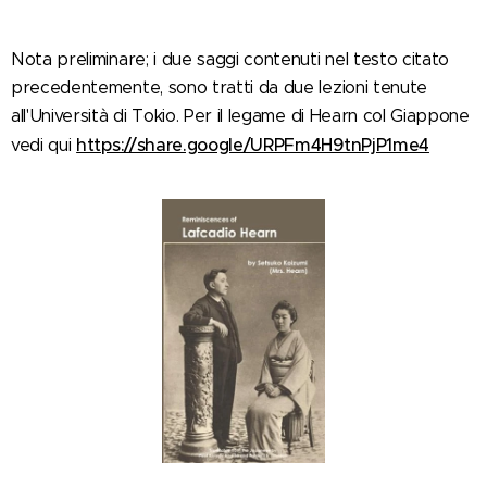
Nota preliminare; i due saggi contenuti nel testo citato
precedentemente, sono tratti da due lezioni tenute
all'Università di Tokio. Per il legame di Hearn col Giappone
https://share.google/URPFm4H9tnPjP1me4
vedi qui