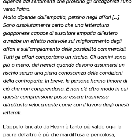
dipende dai sentimenti che provano gli antagonisti l'uno
verso l'altro.
Molto dipende dall'empatia, persino negli affari [...]
Sono assolutamente certo che una letteratura
giapponese capace di suscitare empatia all'estero
avrebbe un effetto notevole sul miglioramento degli
affari e sull'ampliamento delle possibilità commerciali.
Tutti gli affari comportano un rischio. Gli uomini sono,
più o meno, dei nemici quando devono assumersi un
rischio senza una piena conoscenza delle condizioni
della controparte. In breve, le persone hanno timore di
ciò che non comprendono. E non c'è altro modo in cui
questa comprensione possa essere trasmessa
altrettanto velocemente come con il lavoro degli onesti
letterati.
L'appello lanciato da Hearn è tanto più valido oggi: la
paura dell'altro è più che mai diffusa e pericolosa,