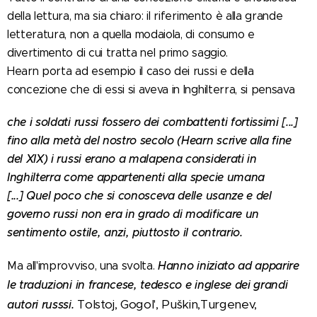
della lettura, ma sia chiaro: il riferimento è alla grande
letteratura, non a quella modaiola, di consumo e
divertimento di cui tratta nel primo saggio.
Hearn porta ad esempio il caso dei russi e della
concezione che di essi si aveva in Inghilterra, si pensava
che i soldati russi fossero dei combattenti fortissimi [...]
fino alla metà del nostro secolo (Hearn scrive alla fine
del XIX) i russi erano a malapena considerati in
Inghilterra come appartenenti alla specie umana
[...] Quel poco che si conosceva delle usanze e del
governo russi non era in grado di modificare un
sentimento ostile, anzi, piuttosto il contrario.
Hanno iniziato ad apparire
Ma all'improvviso, una svolta.
le traduzioni in francese, tedesco e inglese dei grandi
Tolstoj, Gogol', Puškin,Turgenev,
autori russsi.