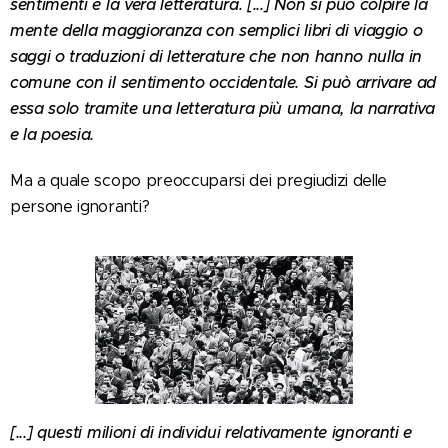
sentimenti è la vera letteratura. [...] Non si può colpire la
mente della maggioranza con semplici libri di viaggio o
saggi o traduzioni di letterature che non hanno nulla in
comune con il sentimento occidentale. Si può arrivare ad
essa solo tramite una letteratura più umana, la narrativa
e la poesia.
Ma a quale scopo preoccuparsi dei pregiudizi delle
persone ignoranti?
[...] questi milioni di individui relativamente ignoranti e