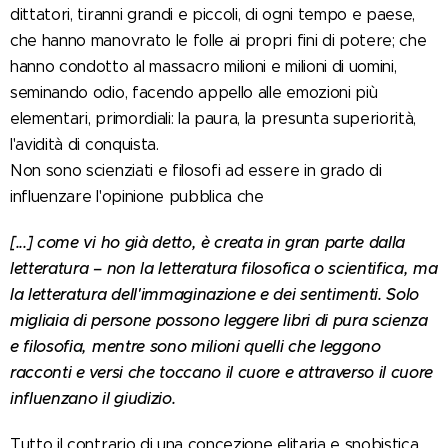
dittatori, tiranni grandi e piccoli, di ogni tempo e paese,
che hanno manovrato le folle ai propri fini di potere; che
hanno condotto al massacro milioni e milioni di uomini,
seminando odio, facendo appello alle emozioni più
elementari, primordiali: la paura, la presunta superiorità,
l'avidità di conquista.
Non sono scienziati e filosofi ad essere in grado di
influenzare l'opinione pubblica che
[...] come vi ho già detto, è creata in gran parte dalla
letteratura – non la letteratura filosofica o scientifica, ma
la letteratura dell'immaginazione e dei sentimenti. Solo
migliaia di persone possono leggere libri di pura scienza
e filosofia, mentre sono milioni quelli che leggono
racconti e versi che toccano il cuore e attraverso il cuore
influenzano il giudizio.
Tutto il contrario di una concezione elitaria e snobistica