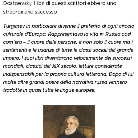
Dostoevskij. I libri di questi scrittori ebbero uno
straordinario successo
Turgenev in particolare divenne il preferito di ogni circolo
culturale d'Europa. Rappresentava la vita in Russia così
com'era – il cuore delle persone, e non solo il cuore ma i
sentimenti e le usanze di tutte le classi sociali del grande
Impero. I suoi libri diventarono velocemente dei successi
mondiali, classici del XIX secolo, letture considerate
indispensabili per la propria cultura letteraria. Dopo di lui
molte altre grandi opere della narrativa russa vennero
tradotte in quasi tutte le lingue europee.