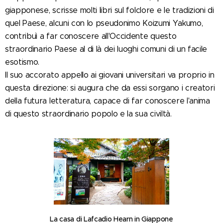
giapponese, scrisse molti libri sul folclore e le tradizioni di
quel Paese, alcuni con lo pseudonimo Koizumi Yakumo,
contribuì a far conoscere all'Occidente questo
straordinario Paese al di là dei luoghi comuni di un facile
esotismo.
Il suo accorato appello ai giovani universitari va proprio in
questa direzione: si augura che da essi sorgano i creatori
della futura letteratura, capace di far conoscere l'anima
di questo straordinario popolo e la sua civiltà.
La casa di Lafcadio Hearn in Giappone