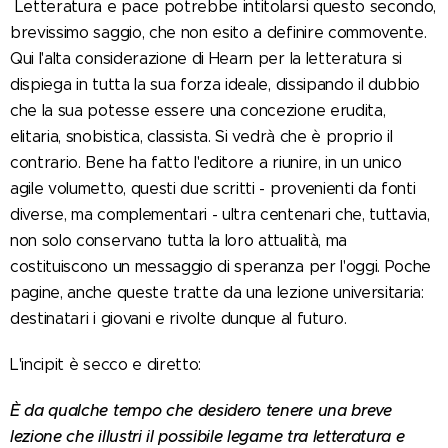
Letteratura e pace potrebbe intitolarsi questo secondo,
brevissimo saggio, che non esito a definire commovente.
Qui l'alta considerazione di Hearn per la letteratura si
dispiega in tutta la sua forza ideale, dissipando il dubbio
che la sua potesse essere una concezione erudita,
elitaria, snobistica, classista. Si vedrà che è proprio il
contrario. Bene ha fatto l'editore a riunire, in un unico
agile volumetto, questi due scritti - provenienti da fonti
diverse, ma complementari - ultra centenari che, tuttavia,
non solo conservano tutta la loro attualità, ma
costituiscono un messaggio di speranza per l'oggi. Poche
pagine, anche queste tratte da una lezione universitaria:
destinatari i giovani e rivolte dunque al futuro.
L'incipit è secco e diretto:
È da qualche tempo che desidero tenere una breve
lezione che illustri il possibile legame tra letteratura e