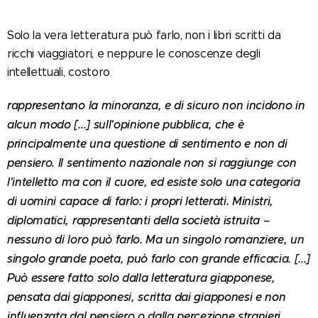
Solo la vera letteratura può farlo, non i libri scritti da
ricchi viaggiatori, e neppure le conoscenze degli
intellettuali, costoro
rappresentano la minoranza, e di sicuro non incidono in
alcun modo [...] sull'opinione pubblica, che è
principalmente una questione di sentimento e non di
pensiero. Il sentimento nazionale non si raggiunge con
l'intelletto ma con il cuore, ed esiste solo una categoria
di uomini capace di farlo: i propri letterati. Ministri,
diplomatici, rappresentanti della società istruita –
nessuno di loro può farlo. Ma un singolo romanziere, un
singolo grande poeta, può farlo con grande efficacia. [...]
Può essere fatto solo dalla letteratura giapponese,
pensata dai giapponesi, scritta dai giapponesi e non
influenzata dal pensiero o dalla percezione stranieri.