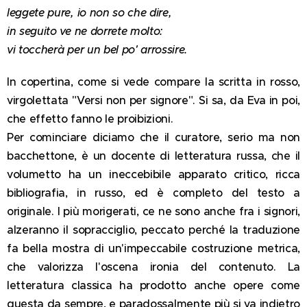
leggete pure, io non so che dire,
in seguito ve ne dorrete molto:
vi toccherà per un bel po' arrossire.
In copertina, come si vede compare la scritta in rosso,
virgolettata "Versi non per signore". Si sa, da Eva in poi,
che effetto fanno le proibizioni.
Per cominciare diciamo che il curatore, serio ma non
bacchettone, è un docente di letteratura russa, che il
volumetto ha un ineccebibile apparato critico, ricca
bibliografia, in russo, ed è completo del testo a
originale. I più morigerati, ce ne sono anche fra i signori,
alzeranno il sopracciglio, peccato perché la traduzione
fa bella mostra di un'impeccabile costruzione metrica,
che valorizza l'oscena ironia del contenuto. La
letteratura classica ha prodotto anche opere come
questa da sempre, e paradossalmente più si va indietro