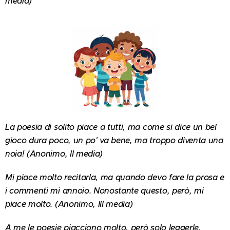
media)
La poesia di solito piace a tutti, ma come si dice un bel
gioco dura poco, un po' va bene, ma troppo diventa una
noia! (Anonimo, II media)
Mi piace molto recitarla, ma quando devo fare la prosa e
i commenti mi annoio. Nonostante questo, però, mi
piace molto. (Anonimo, III media)
A me le poesie piacciono molto, però solo leggerle,