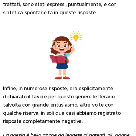
trattati, sono stati espressi, puntualmente, e con
sintetica spontaneità in queste risposte.
Infine, in numerose risposte, era esplicitamente
dichiarato il favore per questo genere letterario,
talvolta con grande entusiasmo, altre volte con
qualche riserva, in soli due casi abbiamo registrato
risposte completamente negative.
La poesia è bella anche da leggere ai parenti, zii, nonne