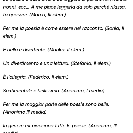
nonni, ecc... A me piace leggerla da solo perché rilassa,
fa riposare. (Marco, III elem.)
Per me la poesia è come essere nel racconto. (Sonia, II
elem.)
È bella e divertente. (Marika, II elem.)
Un divertimento e una lettura. (Stefania, II elem.)
È l'allegria. (Federico, Il elem.)
Sentimentale e bellissima. (Anonimo, I media)
Per me la maggior parte delle poesie sono belle.
(Anonimo III media)
In genere mi piacciono tutte le poesie. (Anonimo, III