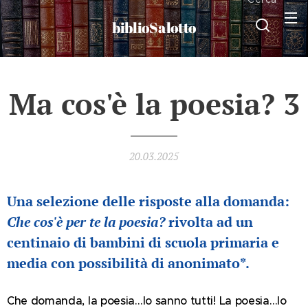
biblioSalotto
Ma cos'è la poesia? 3
20.03.2025
Una selezione delle risposte alla domanda:
Che cos'è per te la poesia?
rivolta ad un
centinaio di bambini di scuola primaria e
media con possibilità di anonimato*.
Che domanda, la poesia…lo sanno tutti! La poesia…lo