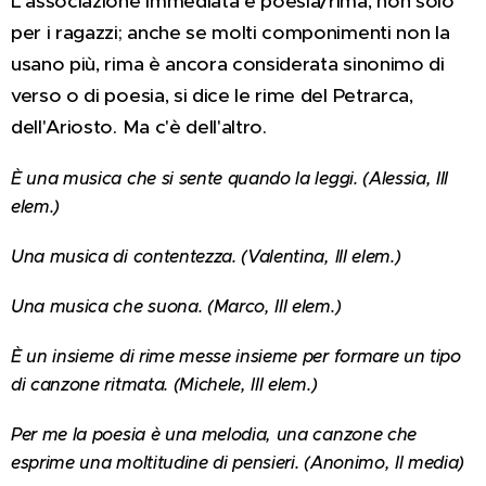
L'associazione immediata è poesia/rima, non solo
per i ragazzi; anche se molti componimenti non la
usano più, rima è ancora considerata sinonimo di
verso o di poesia, si dice le rime del Petrarca,
dell'Ariosto. Ma c'è dell'altro.
È una musica che si sente quando la leggi. (Alessia, III
elem.)
Una musica di contentezza. (Valentina, III elem.)
Una musica che suona. (Marco, III elem.)
È un insieme di rime messe insieme per formare un tipo
di canzone ritmata. (Michele, III elem.)
Per me la poesia è una melodia, una canzone che
esprime una moltitudine di pensieri. (Anonimo, Il media)