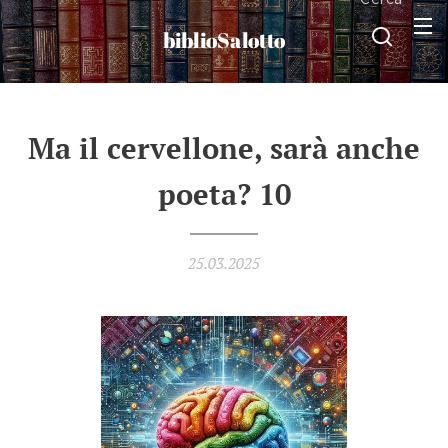
biblioSalotto
Ma il cervellone, sarà anche
poeta? 10
25.03.2025