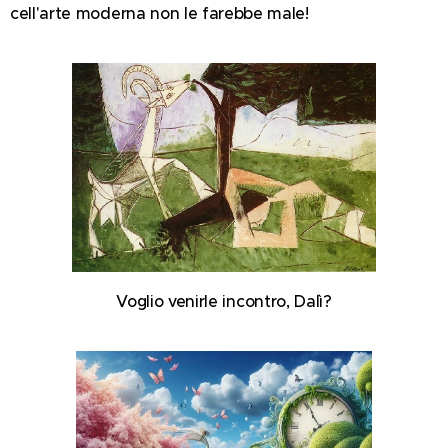
cell'arte moderna non le farebbe male!
Voglio venirle incontro, Dalì?