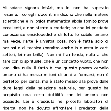
Mi spiace signora IntArt, ma lei non ha superato
l'esame. I colleghi docenti mi dicono che nelle materie
scientifiche e in logica matematica abbia fornito prove
eccellenti, e non stento a crederlo; so che lei possiede
conoscenze enciclopediche di tutto lo scibile umano,
ma vede, l'arte è un'altra cosa, non è fatta solo di
nozioni o di tecnica (peraltro anche in questa in certi
settori, lei non brilla). Non mi fraintenda, nulla a che
fare con lo spirituale, che è un concetto vuoto, che non
vuol dire nulla. Il fatto è che questo povero cervello
umano ci ha messo milioni di anni a formarsi; non è
perfetto, per carità, ma è stato messo alla prova dalle
dure leggi della selezione naturale, per questo ha
acquisito una certa duttilità che lei ancora non
possiede. Lei è cresciuta nei protetti laboratori di
ricerca, non ha dovuto affrontare i predatori della