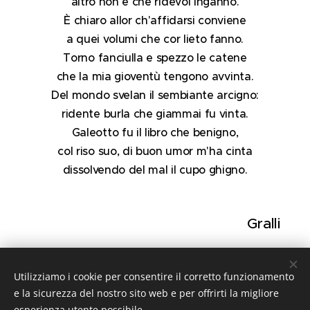
altro non è che ridevol inganno.
È chiaro allor ch'affidarsi conviene
a quei volumi che cor lieto fanno.
Torno fanciulla e spezzo le catene
che la mia gioventù tengono avvinta.
Del mondo svelan il sembiante arcigno:
ridente burla che giammai fu vinta.
Galeotto fu il libro che benigno,
col riso suo, di buon umor m'ha cinta
dissolvendo del mal il cupo ghigno.
Gralli
Utilizziamo i cookie per consentire il corretto funzionamento
Share
e la sicurezza del nostro sito web e per offrirti la migliore
esperienza utente possibile.