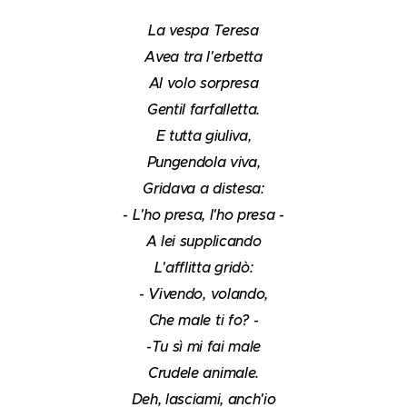
La vespa Teresa
Avea tra l'erbetta
Al volo sorpresa
Gentil farfalletta.
E tutta giuliva,
Pungendola viva,
Gridava a distesa:
- L'ho presa, l'ho presa -
A lei supplicando
L'afflitta gridò:
- Vivendo, volando,
Che male ti fo? -
-Tu sì mi fai male
Crudele animale.
Deh, lasciami, anch'io