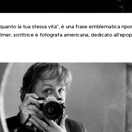
uanto la tua stessa vita", è una frase emblematica ripor
Wilmer, scrittrice e fotografa americana, dedicato all'epop