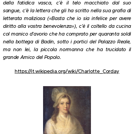
della fatidica vasca, c'è il telo macchiato dal suo
sangue, c'è la lettera che gli ha scritto nella sua grafia di
letterata maliziosa («Basta che io sia infelice per avere
diritto alla vostra benevolenza»), c'è il coltello da cucina
col manico d'avorio che ha comprato per quaranta soldi
nella bottega di Badin, sotto i portici del Palazzo Reale,
ma non lei, la piccola normanna che ha trucidato il
grande Amico del Popolo.
https://it.wikipedia.org/wiki/Charlotte_Corday