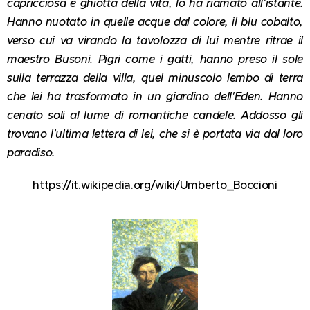
capricciosa e ghiotta della vita, lo ha riamato all'istante.
Hanno nuotato in quelle acque dal colore, il blu cobalto,
verso cui va virando la tavolozza di lui mentre ritrae il
maestro Busoni. Pigri come i gatti, hanno preso il sole
sulla terrazza della villa, quel minuscolo lembo di terra
che lei ha trasformato in un giardino dell'Eden. Hanno
cenato soli al lume di romantiche candele. Addosso gli
trovano l'ultima lettera di lei, che si è portata via dal loro
paradiso.
https://it.wikipedia.org/wiki/Umberto_Boccioni