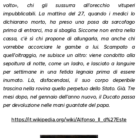
volto», chi gli sussurra all'orecchio vituperi
impubblicabili. La mattina del 27, quando i medici lo
dichiarano morto, ha preso una posa da sarcofago
prima di entrarci, ma si sbaglia. Siccome non entra nella
cassa, c'è sì chi propone di allungarla, ma anche chi
vorrebbe accorciare le gambe a lui. Scampato a
quell'oltraggio, ne subisce un altro: viene condotto alla
sepoltura di notte, come un ladro, e lasciato a languire
per settimane in una fetida legnaia prima di essere
inumato. Là, disfacendosi, il suo corpo deperibile
trascina nella rovina quello perpetuo dello Stato. Già. Tre
mesi dopo, nel gennaio dell'anno nuovo, il Ducato passa
per devoluzione nelle mani guantate del papa.
https://it.wikipedia.org/wiki/Alfonso_II_d%27Este