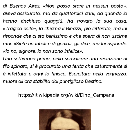
di Buenos Aires. «Non posso stare in nessun posto»,
aveva assicurato, ma da quattordici anni, da quando lo
hanno rinchiuso quaggiù, ha trovato la sua casa.
«Tragico asilo», la chiama il Binazzi, pio letterato, ma lui
risponde che ci sta benissimo e che spera di non uscirne
mai. «Siete un infelice di genio», gli dice, ma lui risponde:
«Io no, signore. Io non sono infelice».
Una settimana prima, nello scavalcare una recinzione di
filo spinato, si è procurato una ferita che astutamente si
è infettata e oggi lo finisce. Esercitato nella vaghezza,
muore all'ora stabilita dal puntiglioso Destino.
https://it.wikipedia.org/wiki/Dino_Campana