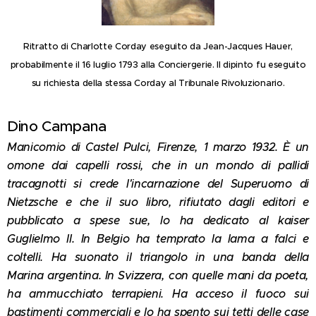
Ritratto di Charlotte Corday eseguito da Jean-Jacques Hauer,
probabilmente il 16 luglio 1793 alla Conciergerie. Il dipinto fu eseguito
su richiesta della stessa Corday al Tribunale Rivoluzionario.
Dino Campana
Manicomio di Castel Pulci, Firenze, 1 marzo 1932. È un
omone dai capelli rossi, che in un mondo di pallidi
tracagnotti si crede l'incarnazione del Superuomo di
Nietzsche e che il suo libro, rifiutato dagli editori e
pubblicato a spese sue, lo ha dedicato al kaiser
Guglielmo II. In Belgio ha temprato la lama a falci e
coltelli. Ha suonato il triangolo in una banda della
Marina argentina. In Svizzera, con quelle mani da poeta,
ha ammucchiato terrapieni. Ha acceso il fuoco sui
bastimenti commerciali e lo ha spento sui tetti delle case