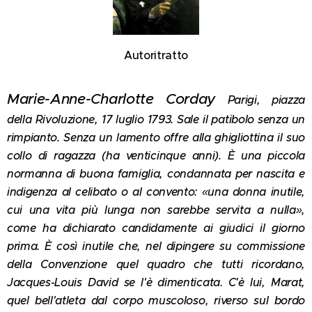
Autoritratto
Marie-Anne-Charlotte Corday
Parigi, piazza
della Rivoluzione, 17 luglio 1793. Sale il patibolo senza un
rimpianto. Senza un lamento offre alla ghigliottina il suo
collo di ragazza (ha venticinque anni). È una piccola
normanna di buona famiglia, condannata per nascita e
indigenza al celibato o al convento: «una donna inutile,
cui una vita più lunga non sarebbe servita a nulla»,
come ha dichiarato candidamente ai giudici il giorno
prima. È così inutile che, nel dipingere su commissione
della Convenzione quel quadro che tutti ricordano,
Jacques-Louis David se l'è dimenticata. C'è lui, Marat,
quel bell'atleta dal corpo muscoloso, riverso sul bordo