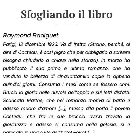
Sfogliando il libro
Raymond Radiguet
Parigi, 12 dicembre 1923. Va di fretta. (Strano, perché, al
dire di Cocteau, è così pigro che per obbligarlo a scrivere
bisogna chiuderlo a chiave nella stanza). In marzo ha
pubblicato il suo primo e ultimo romanzo, che ha
venduto la bellezza di cinquantamila copie in appena
quindici giorni. Consuma i mesi come se fossero anni.
Brucia la gloria nelle nuvole dell'oppio e sui letti disfatti.
Scaricata Marthe, che nel romanzo moriva di parto e
adesso muore d'amore [...], messo alla porta il povero
Cocteau, che fra le sue braccia aveva trovato la
giovinezza e adesso si consuma nella gelosia, si è
barricato in una suite dell'hotel Foyot [...].