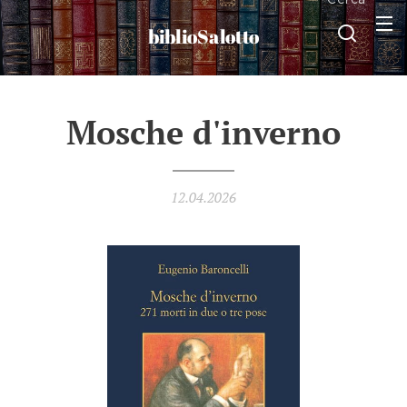
biblioSalotto
Mosche d'inverno
12.04.2026