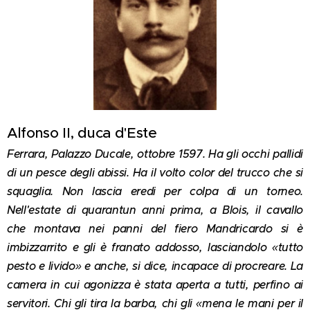
Alfonso II, duca d'Este
Ferrara, Palazzo Ducale, ottobre 1597. Ha gli occhi pallidi
di un pesce degli abissi. Ha il volto color del trucco che si
squaglia. Non lascia eredi per colpa di un torneo.
Nell'estate di quarantun anni prima, a Blois, il cavallo
che montava nei panni del fiero Mandricardo si è
imbizzarrito e gli è franato addosso, lasciandolo «tutto
pesto e livido» e anche, si dice, incapace di procreare. La
camera in cui agonizza è stata aperta a tutti, perfino ai
servitori. Chi gli tira la barba, chi gli «mena le mani per il