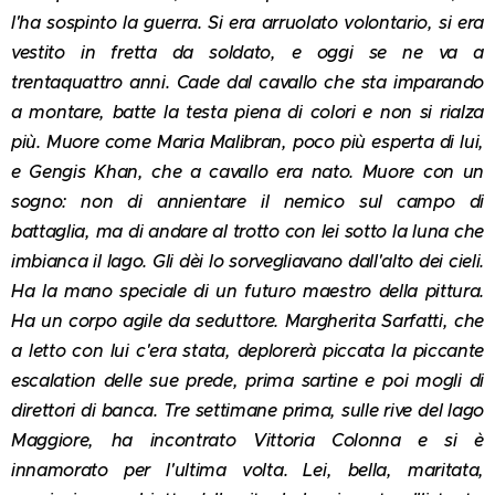
l'ha sospinto la guerra. Si era arruolato volontario, si era
vestito in fretta da soldato, e oggi se ne va a
trentaquattro anni. Cade dal cavallo che sta imparando
a montare, batte la testa piena di colori e non si rialza
più. Muore come Maria Malibran, poco più esperta di lui,
e Gengis Khan, che a cavallo era nato. Muore con un
sogno: non di annientare il nemico sul campo di
battaglia, ma di andare al trotto con lei sotto la luna che
imbianca il lago. Gli dèi lo sorvegliavano dall'alto dei cieli.
Ha la mano speciale di un futuro maestro della pittura.
Ha un corpo agile da seduttore. Margherita Sarfatti, che
a letto con lui c'era stata, deplorerà piccata la piccante
escalation delle sue prede, prima sartine e poi mogli di
direttori di banca. Tre settimane prima, sulle rive del lago
Maggiore, ha incontrato Vittoria Colonna e si è
innamorato per l'ultima volta. Lei, bella, maritata,