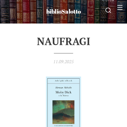
biblioSalotto
NAUFRAGI
11.09.2025