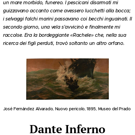
un mare morbido, funereo. I pescicani disarmati mi
guizzavano accanto come avessero lucchetti alla bocca;
i selvaggi falchi marini passavano coi becchi inguainati. Il
secondo giorno, una vela s'avvicinò e finalmente mi
raccolse. Era la bordeggiante «Rachele» che, nella sua
ricerca dei figli perduti, trovò soltanto un altro orfano.
José Fernández Alvarado, Nuovo pericolo, 1895, Museo del Prado
Dante Inferno