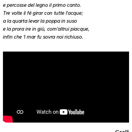
e percosse del legno il primo canto.
Tre volte il fé girar con tutte l'acque;
a la quarta levar la poppa in suso
e la prora ire in giù, com'altrui piacque,
infin che 'l mar fu sovra noi richiuso.