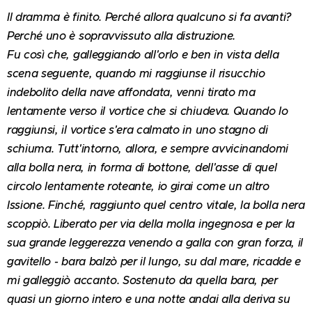
Il dramma è finito. Perché allora qualcuno si fa avanti?
Perché uno è sopravvissuto alla distruzione.
Fu così che, galleggiando all'orlo e ben in vista della
scena seguente, quando mi raggiunse il risucchio
indebolito della nave affondata, venni tirato ma
lentamente verso il vortice che si chiudeva. Quando lo
raggiunsi, il vortice s'era calmato in uno stagno di
schiuma. Tutt'intorno, allora, e sempre avvicinandomi
alla bolla nera, in forma di bottone, dell'asse di quel
circolo lentamente roteante, io girai come un altro
Issione. Finché, raggiunto quel centro vitale, la bolla nera
scoppiò. Liberato per via della molla ingegnosa e per la
sua grande leggerezza venendo a galla con gran forza, il
gavitello - bara balzò per il lungo, su dal mare, ricadde e
mi galleggiò accanto. Sostenuto da quella bara, per
quasi un giorno intero e una notte andai alla deriva su