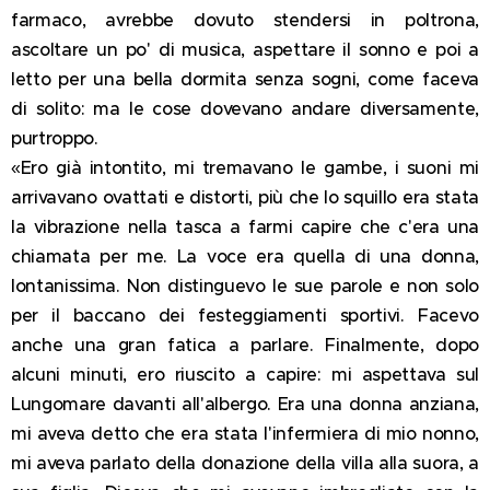
farmaco, avrebbe dovuto stendersi in poltrona,
ascoltare un po' di musica, aspettare il sonno e poi a
letto per una bella dormita senza sogni, come faceva
di solito: ma le cose dovevano andare diversamente,
purtroppo.
«Ero già intontito, mi tremavano le gambe, i suoni mi
arrivavano ovattati e distorti, più che lo squillo era stata
la vibrazione nella tasca a farmi capire che c'era una
chiamata per me. La voce era quella di una donna,
lontanissima. Non distinguevo le sue parole e non solo
per il baccano dei festeggiamenti sportivi. Facevo
anche una gran fatica a parlare. Finalmente, dopo
alcuni minuti, ero riuscito a capire: mi aspettava sul
Lungomare davanti all'albergo. Era una donna anziana,
mi aveva detto che era stata l'infermiera di mio nonno,
mi aveva parlato della donazione della villa alla suora, a