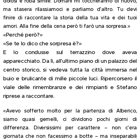
dolosi e roba simile. Domani mi toccheranno di nuovo,
ma stasera rilassiamoci e parliamo d'altro. Tu devi
finire di raccontare la storia della tua vita e dei tuoi
amori. Alla fine della cena però ti farò una sorpresa.»
«Perché però?»
«Se te lo dico che sorpresa è?»
E lo condusse sul terrazzino dove aveva
apparecchiato. Da lì, all'ultimo piano di un palazzo del
centro storico, si vedeva tutta la città immersa nel
buio e brulicante di mille piccole luci. Ripercorsero il
viale delle rimembranze e dei rimpianti e Stefano
riprese a raccontare.
«Avevo sofferto molto per la partenza di Alberico,
siamo quasi gemelli, ci dividono pochi giorni di
differenza. Diversissimi per carattere – non c'era
giornata che non facessimo a botte – ma inseparabili