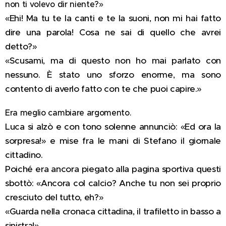
non ti volevo dir niente?»
«Ehi! Ma tu te la canti e te la suoni, non mi hai fatto
dire una parola! Cosa ne sai di quello che avrei
detto?»
«Scusami, ma di questo non ho mai parlato con
nessuno. È stato uno sforzo enorme, ma sono
contento di averlo fatto con te che puoi capire.»
Era meglio cambiare argomento.
Luca si alzò e con tono solenne annunciò: «Ed ora la
sorpresa!» e mise fra le mani di Stefano il giornale
cittadino.
Poiché era ancora piegato alla pagina sportiva questi
sbottò: «Ancora col calcio? Anche tu non sei proprio
cresciuto del tutto, eh?»
«Guarda nella cronaca cittadina, il trafiletto in basso a
sinistra!»