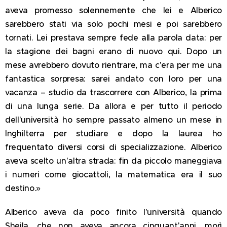
aveva promesso solennemente che lei e Alberico
sarebbero stati via solo pochi mesi e poi sarebbero
tornati. Lei prestava sempre fede alla parola data: per
la stagione dei bagni erano di nuovo qui. Dopo un
mese avrebbero dovuto rientrare, ma c'era per me una
fantastica sorpresa: sarei andato con loro per una
vacanza – studio da trascorrere con Alberico, la prima
di una lunga serie. Da allora e per tutto il periodo
dell'università ho sempre passato almeno un mese in
Inghilterra per studiare e dopo la laurea ho
frequentato diversi corsi di specializzazione. Alberico
aveva scelto un'altra strada: fin da piccolo maneggiava
i numeri come giocattoli, la matematica era il suo
destino.»
Alberico aveva da poco finito l'università quando
Sheila, che non aveva ancora cinquant'anni, morì