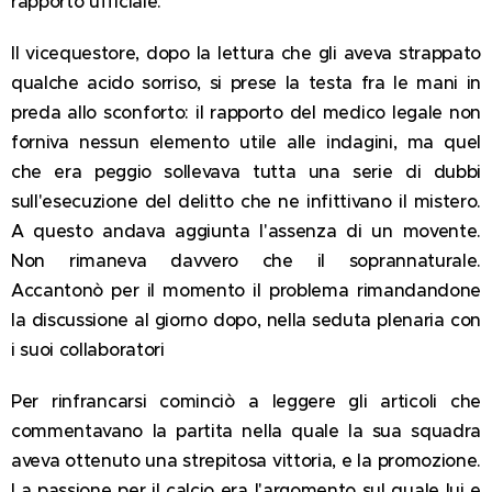
rapporto ufficiale.
Il vicequestore, dopo la lettura che gli aveva strappato
qualche acido sorriso, si prese la testa fra le mani in
preda allo sconforto: il rapporto del medico legale non
forniva nessun elemento utile alle indagini, ma quel
che era peggio sollevava tutta una serie di dubbi
sull'esecuzione del delitto che ne infittivano il mistero.
A questo andava aggiunta l'assenza di un movente.
Non rimaneva davvero che il soprannaturale.
Accantonò per il momento il problema rimandandone
la discussione al giorno dopo, nella seduta plenaria con
i suoi collaboratori
Per rinfrancarsi cominciò a leggere gli articoli che
commentavano la partita nella quale la sua squadra
aveva ottenuto una strepitosa vittoria, e la promozione.
La passione per il calcio era l'argomento sul quale lui e