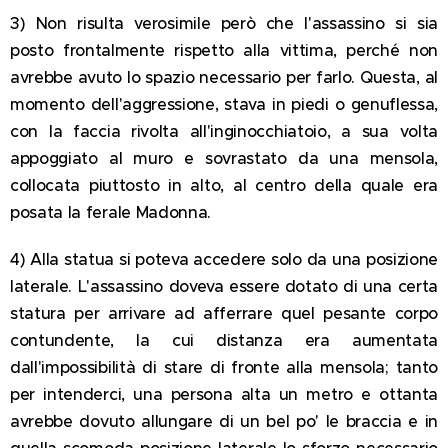
3) Non risulta verosimile però che l'assassino si sia
posto frontalmente rispetto alla vittima, perché non
avrebbe avuto lo spazio necessario per farlo. Questa, al
momento dell'aggressione, stava in piedi o genuflessa,
con la faccia rivolta all'inginocchiatoio, a sua volta
appoggiato al muro e sovrastato da una mensola,
collocata piuttosto in alto, al centro della quale era
posata la ferale Madonna.
4) Alla statua si poteva accedere solo da una posizione
laterale. L'assassino doveva essere dotato di una certa
statura per arrivare ad afferrare quel pesante corpo
contundente, la cui distanza era aumentata
dall'impossibilità di stare di fronte alla mensola; tanto
per intenderci, una persona alta un metro e ottanta
avrebbe dovuto allungare di un bel po' le braccia e in