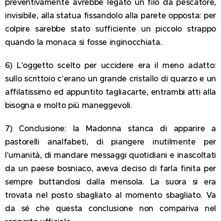
preventivamente avrebbe legato un filo da pescatore,
invisibile, alla statua fissandolo alla parete opposta: per
colpire sarebbe stato sufficiente un piccolo strappo
quando la monaca si fosse inginocchiata.
6) L'oggetto scelto per uccidere era il meno adatto:
sullo scrittoio c'erano un grande cristallo di quarzo e un
affilatissimo ed appuntito tagliacarte, entrambi atti alla
bisogna e molto più maneggevoli.
7) Conclusione: la Madonna stanca di apparire a
pastorelli analfabeti, di piangere inutilmente per
l'umanità, di mandare messaggi quotidiani e inascoltati
da un paese bosniaco, aveva deciso di farla finita per
sempre buttandosi dalla mensola. La suora si era
trovata nel posto sbagliato al momento sbagliato. Va
da sé che questa conclusione non compariva nel