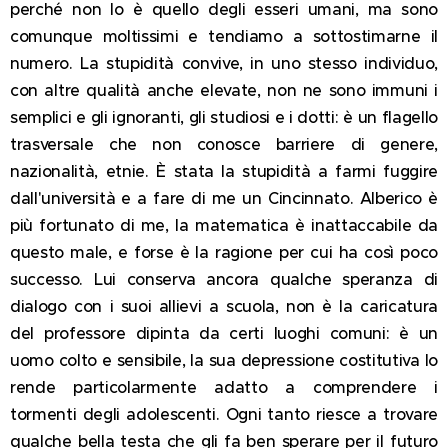
perché non lo è quello degli esseri umani, ma sono
comunque moltissimi e tendiamo a sottostimarne il
numero. La stupidità convive, in uno stesso individuo,
con altre qualità anche elevate, non ne sono immuni i
semplici e gli ignoranti, gli studiosi e i dotti: è un flagello
trasversale che non conosce barriere di genere,
nazionalità, etnie. È stata la stupidità a farmi fuggire
dall'università e a fare di me un Cincinnato. Alberico è
più fortunato di me, la matematica è inattaccabile da
questo male, e forse è la ragione per cui ha così poco
successo. Lui conserva ancora qualche speranza di
dialogo con i suoi allievi a scuola, non è la caricatura
del professore dipinta da certi luoghi comuni: è un
uomo colto e sensibile, la sua depressione costitutiva lo
rende particolarmente adatto a comprendere i
tormenti degli adolescenti. Ogni tanto riesce a trovare
qualche bella testa che gli fa ben sperare per il futuro