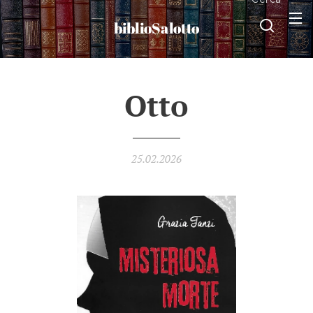
biblioSalotto
Otto
25.02.2026