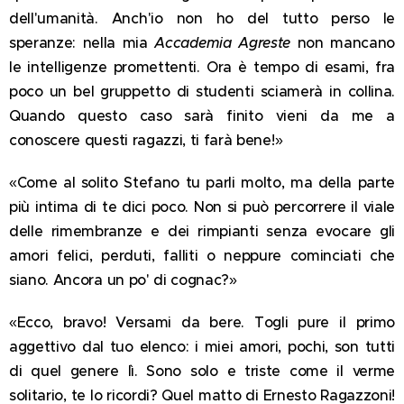
dell'umanità. Anch'io non ho del tutto perso le
speranze: nella mia
Accademia Agreste
non mancano
le intelligenze promettenti. Ora è tempo di esami, fra
poco un bel gruppetto di studenti sciamerà in collina.
Quando questo caso sarà finito vieni da me a
conoscere questi ragazzi, ti farà bene!»
«Come al solito Stefano tu parli molto, ma della parte
più intima di te dici poco. Non si può percorrere il viale
delle rimembranze e dei rimpianti senza evocare gli
amori felici, perduti, falliti o neppure cominciati che
siano. Ancora un po' di cognac?»
«Ecco, bravo! Versami da bere. Togli pure il primo
aggettivo dal tuo elenco: i miei amori, pochi, son tutti
di quel genere lì. Sono solo e triste come il verme
solitario, te lo ricordi? Quel matto di Ernesto Ragazzoni!