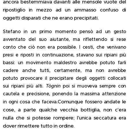
ancora bestemmiava davanti alle mensole vuote del
ripostiglio in mezzo ad un ammasso confuso di
oggetti disparati che ne erano precipitati.
Stefano in un primo momento pensò ad un gesto
avventato del suo aiutante, ma riflettendo si rese
conto che ciò non era possibile. I cesti, che venivano
presi e riposti in continuazione, stavano sui ripiani più
bassi: un movimento maldestro avrebbe potuto farli
cadere anche tutti, certamente, ma non avrebbe
potuto provocare il precipitare degli oggetti collocati
sui ripiani più alti.
Tògnin
poi si muoveva sempre con
cautela e precisione, ponendo la massima attenzione
Comunque fossero andate le
in ogni cosa che faceva.
cose, a parte qualche vecchia bottiglia, non c'era
nulla che si potesse rompere; l'unica seccatura era
dover rimettere tutto in ordine.