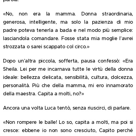
«No, non era la mamma. Donna straordinaria,
generosa, intelligente, ma solo la pazienza di mio
padre poteva tenerla a bada e nel modo più semplice:
lasciandola comandare. Fosse stata mia moglie l'avrei
strozzata o sarei scappato col circo.»
Dopo un'altra piccola, sofferta, pausa confessò: «Era
Sheila. Lei per me incarnava tutte le virtù della donna
ideale: bellezza delicata, sensibilità, cultura, dolcezza,
personalità. Più che della mamma, mi ero innamorato
della maestra. Capita a molti, no?»
Ancora una volta Luca tentò, senza riuscirci, di parlare.
«Non rompere le balle! Lo so, capita a molti, ma poi si
cresce: ebbene io non sono cresciuto, Capito perché