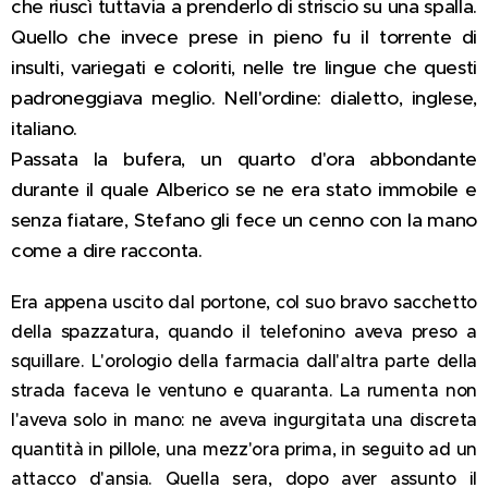
che riuscì tuttavia a prenderlo di striscio su una spalla.
Quello che invece prese in pieno fu il torrente di
insulti, variegati e coloriti, nelle tre lingue che questi
padroneggiava meglio. Nell'ordine: dialetto, inglese,
italiano.
Passata la bufera, un quarto d'ora abbondante
durante il quale Alberico se ne era stato immobile e
senza fiatare, Stefano gli fece un cenno con la mano
come a dire racconta.
Era appena uscito dal portone, col suo bravo sacchetto
della spazzatura, quando il telefonino aveva preso a
squillare. L'orologio della farmacia dall'altra parte della
strada faceva le ventuno e quaranta. La rumenta non
l'aveva solo in mano: ne aveva ingurgitata una discreta
quantità in pillole, una mezz'ora prima, in seguito ad un
attacco d'ansia. Quella sera, dopo aver assunto il