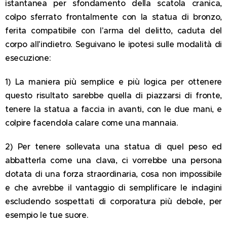
istantanea per sfondamento della scatola cranica,
colpo sferrato frontalmente con la statua di bronzo,
ferita compatibile con l'arma del delitto, caduta del
corpo all'indietro. Seguivano le ipotesi sulle modalità di
esecuzione:
1) La maniera più semplice e più logica per ottenere
questo risultato sarebbe quella di piazzarsi di fronte,
tenere la statua a faccia in avanti, con le due mani, e
colpire facendola calare come una mannaia.
2) Per tenere sollevata una statua di quel peso ed
abbatterla come una clava, ci vorrebbe una persona
dotata di una forza straordinaria, cosa non impossibile
e che avrebbe il vantaggio di semplificare le indagini
escludendo sospettati di corporatura più debole, per
esempio le tue suore.