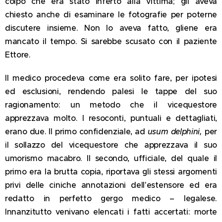
colpo che era stato inferto alla vittima; gli aveva
chiesto anche di esaminare le fotografie per poterne
discutere insieme. Non lo aveva fatto, gliene era
mancato il tempo. Si sarebbe scusato con il paziente
Ettore.
Il medico procedeva come era solito fare, per ipotesi
ed esclusioni, rendendo palesi le tappe del suo
ragionamento: un metodo che il vicequestore
apprezzava molto. I resoconti, puntuali e dettagliati,
erano due. Il primo confidenziale, ad
usum delphini,
per
il sollazzo del vicequestore che apprezzava il suo
umorismo macabro. Il secondo, ufficiale, del quale il
primo era la brutta copia, riportava gli stessi argomenti
privi delle ciniche annotazioni dell'estensore ed era
redatto in perfetto gergo medico – legalese.
Innanzitutto venivano elencati i fatti accertati: morte