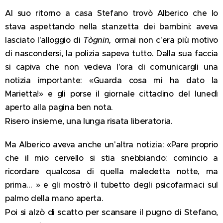
Al suo ritorno a casa Stefano trovò Alberico che lo
stava aspettando nella stanzetta dei bambini: aveva
lasciato l'alloggio di
Tògnin,
ormai non c'era più motivo
di nascondersi, la polizia sapeva tutto. Dalla sua faccia
si capiva che non vedeva l'ora di comunicargli una
notizia importante: «Guarda cosa mi ha dato la
Marietta!» e gli porse il giornale cittadino del lunedì
aperto alla pagina ben nota.
Risero insieme, una lunga risata liberatoria.
Ma Alberico aveva anche un'altra notizia: «Pare proprio
che il mio cervello si stia snebbiando: comincio a
ricordare qualcosa di quella maledetta notte, ma
prima… » e gli mostrò il tubetto degli psicofarmaci sul
palmo della mano aperta.
Poi si alzò di scatto per scansare il pugno di Stefano,