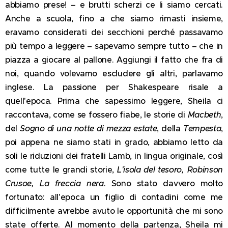
abbiamo prese! – e brutti scherzi ce li siamo cercati.
Anche a scuola, fino a che siamo rimasti insieme,
eravamo considerati dei secchioni perché passavamo
più tempo a leggere – sapevamo sempre tutto – che in
piazza a giocare al pallone. Aggiungi il fatto che fra di
noi, quando volevamo escludere gli altri, parlavamo
inglese. La passione per Shakespeare risale a
quell'epoca. Prima che sapessimo leggere, Sheila ci
raccontava, come se fossero fiabe, le storie di
Macbeth
,
del
Sogno di una notte di mezza estate
, della
Tempesta
,
poi appena ne siamo stati in grado, abbiamo letto da
soli le riduzioni dei fratelli Lamb, in lingua originale, così
come tutte le grandi storie,
L'isola del tesoro, Robinson
Crusoe, La freccia nera
. Sono stato davvero molto
fortunato: all'epoca un figlio di contadini come me
difficilmente avrebbe avuto le opportunità che mi sono
state offerte. Al momento della partenza, Sheila mi