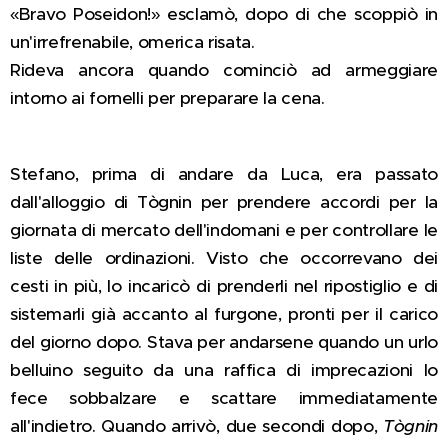
«Bravo Poseidon!» esclamò, dopo di che scoppiò in
un'irrefrenabile, omerica risata.
Rideva ancora quando cominciò ad armeggiare
intorno ai fornelli per preparare la cena.
Stefano, prima di andare da Luca, era passato
dall'alloggio di Tògnin per prendere accordi per la
giornata di mercato dell'indomani e per controllare le
liste delle ordinazioni. Visto che occorrevano dei
cesti in più, lo incaricò di prenderli nel ripostiglio e di
sistemarli già accanto al furgone, pronti per il carico
del giorno dopo. Stava per andarsene quando un urlo
belluino seguito da una raffica di imprecazioni lo
fece sobbalzare e scattare immediatamente
all'indietro. Quando arrivò, due secondi dopo,
Tògnin