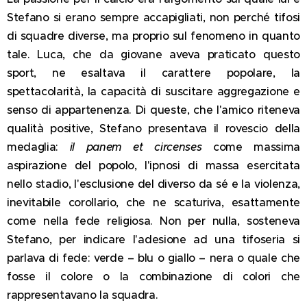
Stefano si erano sempre accapigliati, non perché tifosi
di squadre diverse, ma proprio sul fenomeno in quanto
tale. Luca, che da giovane aveva praticato questo
sport, ne esaltava il carattere popolare, la
spettacolarità, la capacità di suscitare aggregazione e
senso di appartenenza. Di queste, che l'amico riteneva
qualità positive, Stefano presentava il rovescio della
medaglia:
il panem et circenses
come massima
aspirazione del popolo, l'ipnosi di massa esercitata
nello stadio, l'esclusione del diverso da sé e la violenza,
inevitabile corollario, che ne scaturiva, esattamente
come nella fede religiosa. Non per nulla, sosteneva
Stefano, per indicare l'adesione ad una tifoseria si
parlava di fede: verde – blu o giallo – nera o quale che
fosse il colore o la combinazione di colori che
rappresentavano la squadra.