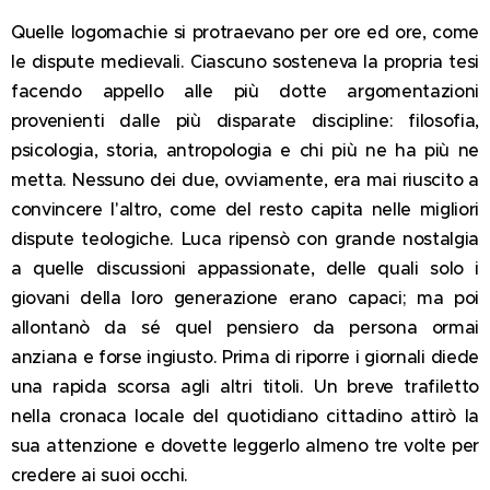
Quelle logomachie si protraevano per ore ed ore, come
le dispute medievali. Ciascuno sosteneva la propria tesi
facendo appello alle più dotte argomentazioni
provenienti dalle più disparate discipline: filosofia,
psicologia, storia, antropologia e chi più ne ha più ne
metta. Nessuno dei due, ovviamente, era mai riuscito a
convincere l'altro, come del resto capita nelle migliori
dispute teologiche. Luca ripensò con grande nostalgia
a quelle discussioni appassionate, delle quali solo i
giovani della loro generazione erano capaci; ma poi
allontanò da sé quel pensiero da persona ormai
anziana e forse ingiusto. Prima di riporre i giornali diede
una rapida scorsa agli altri titoli. Un breve trafiletto
nella cronaca locale del quotidiano cittadino attirò la
sua attenzione e dovette leggerlo almeno tre volte per
credere ai suoi occhi.