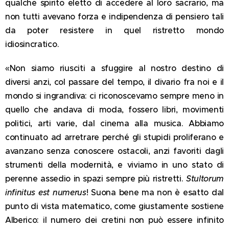
qualche spirito eletto di accedere al loro sacrario, ma
non tutti avevano forza e indipendenza di pensiero tali
da poter resistere in quel ristretto mondo
idiosincratico.
«Non siamo riusciti a sfuggire al nostro destino di
diversi anzi, col passare del tempo, il divario fra noi e il
mondo si ingrandiva: ci riconoscevamo sempre meno in
quello che andava di moda, fossero libri, movimenti
politici, arti varie, dal cinema alla musica. Abbiamo
continuato ad arretrare perché gli stupidi proliferano e
avanzano senza conoscere ostacoli, anzi favoriti dagli
strumenti della modernità, e viviamo in uno stato di
perenne assedio in spazi sempre più ristretti.
Stultorum
infinitus est numerus
! Suona bene ma non è esatto dal
punto di vista matematico, come giustamente sostiene
Alberico: il numero dei cretini non può essere infinito