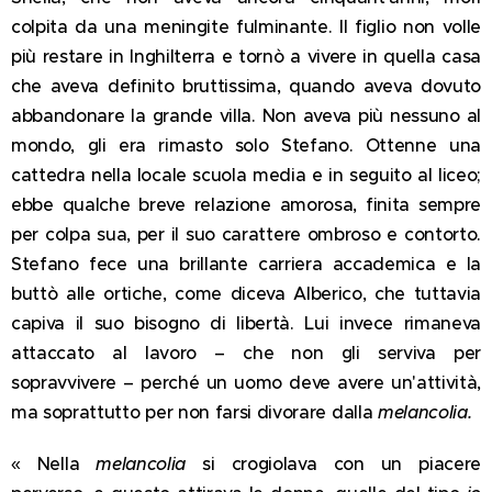
colpita da una meningite fulminante. Il figlio non volle
più restare in Inghilterra e tornò a vivere in quella casa
che aveva definito bruttissima, quando aveva dovuto
abbandonare la grande villa. Non aveva più nessuno al
mondo, gli era rimasto solo Stefano. Ottenne una
cattedra nella locale scuola media e in seguito al liceo;
ebbe qualche breve relazione amorosa, finita sempre
per colpa sua, per il suo carattere ombroso e contorto.
Stefano fece una brillante carriera accademica e la
buttò alle ortiche, come diceva Alberico, che tuttavia
capiva il suo bisogno di libertà. Lui invece rimaneva
attaccato al lavoro – che non gli serviva per
sopravvivere – perché un uomo deve avere un'attività,
ma soprattutto per non farsi divorare dalla
melancolia.
« Nella
melancolia
si crogiolava con un piacere