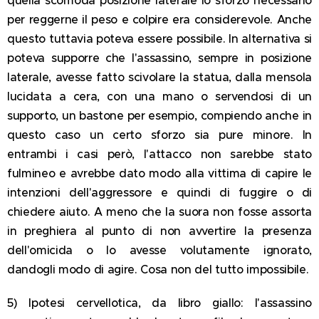
quella scomoda posizione laterale lo sforzo necessario
per reggerne il peso e colpire era considerevole. Anche
questo tuttavia poteva essere possibile. In alternativa si
poteva supporre che l'assassino, sempre in posizione
laterale, avesse fatto scivolare la statua, dalla mensola
lucidata a cera, con una mano o servendosi di un
supporto, un bastone per esempio, compiendo anche in
questo caso un certo sforzo sia pure minore. In
entrambi i casi però, l'attacco non sarebbe stato
fulmineo e avrebbe dato modo alla vittima di capire le
intenzioni dell'aggressore e quindi di fuggire o di
chiedere aiuto. A meno che la suora non fosse assorta
in preghiera al punto di non avvertire la presenza
dell'omicida o lo avesse volutamente ignorato,
dandogli modo di agire. Cosa non del tutto impossibile.
5) Ipotesi cervellotica, da libro giallo: l'assassino