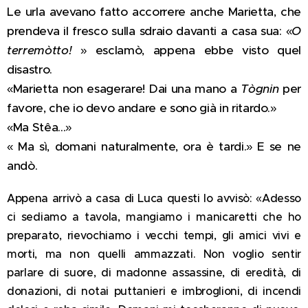
Le urla avevano fatto accorrere anche Marietta, che
prendeva il fresco sulla sdraio davanti a casa sua: «
O
terremòtto!
» esclamò, appena ebbe visto quel
disastro.
«Marietta non esagerare! Dai una mano a
Tògnin
per
favore, che io devo andare e sono già in ritardo.»
«Ma Stêa...»
« Ma sì, domani naturalmente, ora è tardi.» E se ne
andò.
Appena arrivò a casa di Luca questi lo avvisò: «Adesso
ci sediamo a tavola, mangiamo i manicaretti che ho
preparato, rievochiamo i vecchi tempi, gli amici vivi e
morti, ma non quelli ammazzati. Non voglio sentir
parlare di suore, di madonne assassine, di eredità, di
donazioni, di notai puttanieri e imbroglioni, di incendi