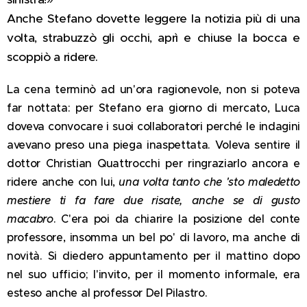
Anche Stefano dovette leggere la notizia più di una
volta, strabuzzò gli occhi, aprì e chiuse la bocca e
scoppiò a ridere.
La cena terminò ad un'ora ragionevole, non si poteva
far nottata: per Stefano era giorno di mercato, Luca
doveva convocare i suoi collaboratori perché le indagini
avevano preso una piega inaspettata. Voleva sentire il
dottor Christian Quattrocchi per ringraziarlo ancora e
ridere anche con lui,
una volta tanto che 'sto maledetto
mestiere ti fa fare due risate, anche se di gusto
macabro
. C'era poi da chiarire la posizione del conte
professore, insomma un bel po' di lavoro, ma anche di
novità. Si diedero appuntamento per il mattino dopo
nel suo ufficio; l'invito, per il momento informale, era
esteso anche al professor Del Pilastro.