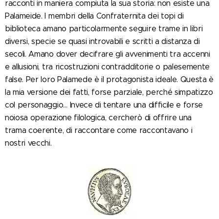
racconti in maniera compiuta la sua storia: non esiste una
Palameide. I membri della Confraternita dei topi di
biblioteca amano particolarmente seguire trame in libri
diversi, specie se quasi introvabili e scritti a distanza di
secoli. Amano dover decifrare gli avvenimenti tra accenni
e allusioni, tra ricostruzioni contradditorie o palesemente
false. Per loro Palamede è il protagonista ideale. Questa è
la mia versione dei fatti, forse parziale, perché simpatizzo
col personaggio… Invece di tentare una difficile e forse
noiosa operazione filologica, cercherò di offrire una
trama coerente, di raccontare come raccontavano i
nostri vecchi.