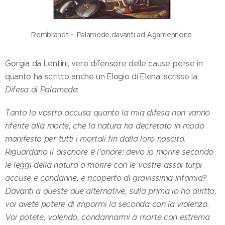
Rembrandt – Palamede davanti ad Agamennone
Gorgia da Lentini, vero difensore delle cause perse in
quanto ha scritto anche un Elogio di Elena, scrisse la
Difesa di Palamede
:
Tanto la vostra accusa quanto la mia difesa non vanno
riferite alla morte, che la natura ha decretato in modo
manifesto per tutti i mortali fin dalla loro nascita.
Riguardano il disonore e l'onore: devo io morire secondo
le leggi della natura o morire con le vostre assai turpi
accuse e condanne, e ricoperto di gravissima infamia?
Davanti a queste due alternative, sulla prima io ho diritto,
voi avete potere di impormi la seconda con la violenza.
Voi potete, volendo, condannarmi a morte con estrema