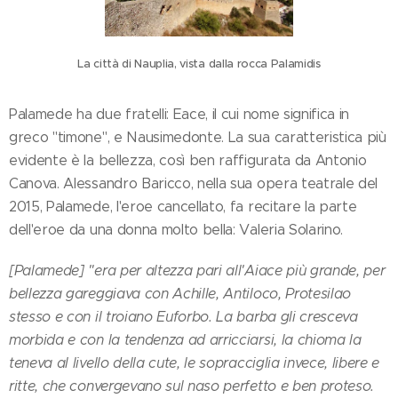
La città di Nauplia, vista dalla rocca Palamidis
Palamede ha due fratelli: Eace, il cui nome significa in
greco "timone", e Nausimedonte. La sua caratteristica più
evidente è la bellezza, così ben raffigurata da Antonio
Canova. Alessandro Baricco, nella sua opera teatrale del
2015, Palamede, l'eroe cancellato, fa recitare la parte
dell'eroe da una donna molto bella: Valeria Solarino.
[Palamede] "era per altezza pari all'Aiace più grande, per
bellezza gareggiava con Achille, Antiloco, Protesilao
stesso e con il troiano Euforbo. La barba gli cresceva
morbida e con la tendenza ad arricciarsi, la chioma la
teneva al livello della cute, le sopracciglia invece, libere e
ritte, che convergevano sul naso perfetto e ben proteso.