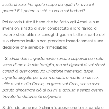
scelleratezza. Per quale scopo dunque? Per avere il
potere? E il potere su chi, su voi o sui barbari?
Poi ricorda tutto il bene che ha fatto agli Achei, le sue
invenzioni, il fatto di aver combattuto a loro fianco, di
essere stato utile nei consigli di guerra. L'ultima parte del
suo discorso invita a non prendere immediatamente una
decisione che sarebbe irrimediabile:
Giudicandomi ingiustamente sareste colpevoli non solo
verso di me e la mia famiglia, ma nei riguardi di voi stessi
consci di aver compiuto un'azione tremenda, turpe,
ingiusta, illegale, per aver mandato a morte un amico,
utile a voi e alla Grecia, un greco voi Greci, senza aver
potuto dimostrare ciò di cui mi si accusa e senza avermi
trovato fondatamente colpevole.
Si difende bene ma è chiara l'opposizione tra la parola e i