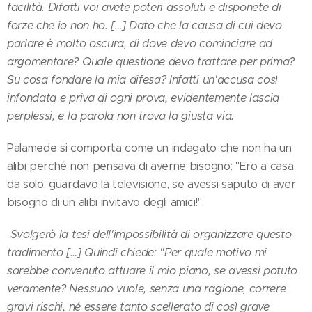
facilità. Difatti voi avete poteri assoluti e disponete di
forze che io non ho. […] Dato che la causa di cui devo
parlare è molto oscura, di dove devo cominciare ad
argomentare? Quale questione devo trattare per prima?
Su cosa fondare la mia difesa? Infatti un'accusa così
infondata e priva di ogni prova, evidentemente lascia
perplessi, e la parola non trova la giusta via.
Palamede si comporta come un indagato che non ha un
alibi perché non pensava di averne bisogno: "Ero a casa
da solo, guardavo la televisione, se avessi saputo di aver
bisogno di un alibi invitavo degli amici!".
Svolgerò la tesi dell'impossibilità di organizzare questo
tradimento […] Quindi chiede: "Per quale motivo mi
sarebbe convenuto attuare il mio piano, se avessi potuto
veramente? Nessuno vuole, senza una ragione, correre
gravi rischi, né essere tanto scellerato di così grave