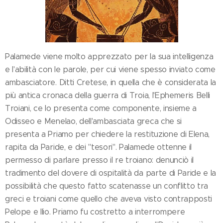
Palamede viene molto apprezzato per la sua intelligenza
e l'abilità con le parole, per cui viene spesso inviato come
ambasciatore. Ditti Cretese, in quella che è considerata la
più antica cronaca della guerra di Troia, l'Ephemeris Belli
Troiani, ce lo presenta come componente, insieme a
Odisseo e Menelao, dell'ambasciata greca che si
presenta a Priamo per chiedere la restituzione di Elena,
rapita da Paride, e dei "tesori". Palamede ottenne il
permesso di parlare presso il re troiano: denunciò il
tradimento del dovere di ospitalità da parte di Paride e la
possibilità che questo fatto scatenasse un conflitto tra
greci e troiani come quello che aveva visto contrapposti
Pelope e Ilio. Priamo fu costretto a interrompere