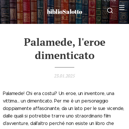
biblioSalotto
Palamede, l'eroe
dimenticato
23.01.2025
Palamede! Chi era costui? Un eroe, un inventore, una
vittima… un dimenticato. Per me è un personaggio
doppiamente affascinante, da un lato per le sue vicende,
dalle quali si potrebbe trarre uno straordinario film
d'avventure, dall'altro perché non esiste un libro che