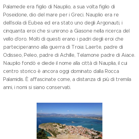
Palamede era figlio di Nauplio, a sua volta figlio di
Poseidone, dio del mare per i Greci. Nauplio era re
dell'isola di Eubea ed era stato uno degli Argonauti, i
cinquanta eroi che si unirono a Giasone nella ricerca del
vello d'oro. Molti di questi erano i padri degli eroi che
parteciperanno alla guerra di Troia: Laerte, padre di
Odisseo, Peleo, padre di Achille, Telamone padre di Aiace.
Nauplio fondò e diede il nome alla città di Nauplia, il cui
centro storico è ancora oggi dominato dalla Rocca
Palamidis. È affascinate come, a distanza di più di tremila
anni, i nomi si siano conservati.