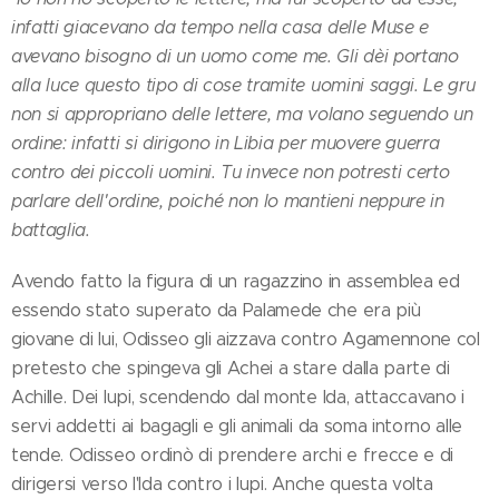
infatti giacevano da tempo nella casa delle Muse e
avevano bisogno di un uomo come me. Gli dèi portano
alla luce questo tipo di cose tramite uomini saggi. Le gru
non si appropriano delle lettere, ma volano seguendo un
ordine: infatti si dirigono in Libia per muovere guerra
contro dei piccoli uomini. Tu invece non potresti certo
parlare dell'ordine, poiché non lo mantieni neppure in
battaglia.
Avendo fatto la figura di un ragazzino in assemblea ed
essendo stato superato da Palamede che era più
giovane di lui, Odisseo gli aizzava contro Agamennone col
pretesto che spingeva gli Achei a stare dalla parte di
Achille. Dei lupi, scendendo dal monte Ida, attaccavano i
servi addetti ai bagagli e gli animali da soma intorno alle
tende. Odisseo ordinò di prendere archi e frecce e di
dirigersi verso l'Ida contro i lupi. Anche questa volta