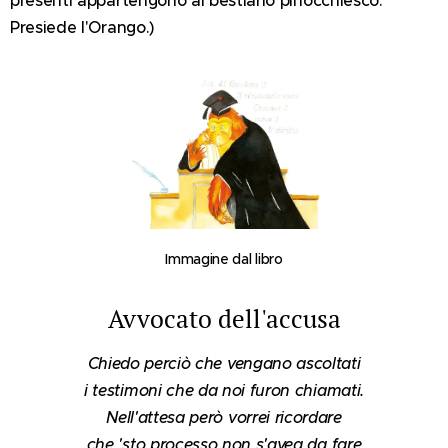
presenti appartengono al bestiario pinocchiesco.
Presiede l'Orango.)
Immagine dal libro
Avvocato dell'accusa
Chiedo perciò che vengano ascoltati
i testimoni che da noi furon chiamati.
Nell'attesa però vorrei ricordare
che 'sto processo non s'avea da fare