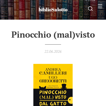
biblioSalotto
Pinocchio (mal)visto
22.06.2026