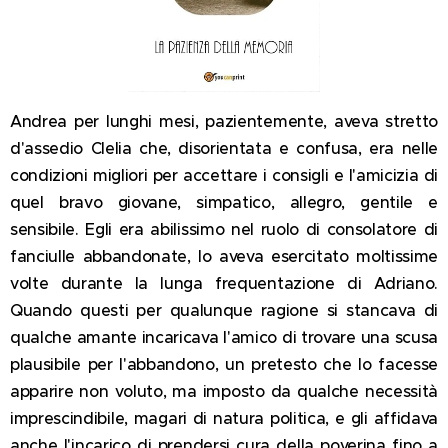
Andrea per lunghi mesi, pazientemente, aveva stretto
d'assedio Clelia che, disorientata e confusa, era nelle
condizioni migliori per accettare i consigli e l'amicizia di
quel bravo giovane, simpatico, allegro, gentile e
sensibile. Egli era abilissimo nel ruolo di consolatore di
fanciulle abbandonate, lo aveva esercitato moltissime
volte durante la lunga frequentazione di Adriano.
Quando questi per qualunque ragione si stancava di
qualche amante incaricava l'amico di trovare una scusa
plausibile per l'abbandono, un pretesto che lo facesse
apparire non voluto, ma imposto da qualche necessità
imprescindibile, magari di natura politica, e gli affidava
anche l'incarico di prendersi cura della poverina fino a