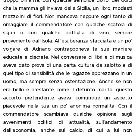
che la mamma gli inviava dalla Sicilia, un libro, modesti
mazzolini di fiori. Non mancava neppure ogni tanto di
omaggiare il commendatore con qualche scatola di
sigari o con qualche bottiglia di vino, sempre
proveniente dall'Isola. All'esuberanza sfacciata e un po'
volgare di Adriano contrapponeva le sue maniere
educate e discrete. Nel conversare di libri e di musica
aveva dato prova di una certa cultura da salotto e di
quel tipo di sensibilità che le ragazze apprezzano in un
uomo, ma sempre senza ostentazione. Anche se non
era bello e prestante come il defunto marito, questo
accorto pretendente aveva comunque un aspetto
piacevole nella sua un po' anonima normalità. Con il
commendatore scambiava qualche opinione sugli
avvenimenti politici di attualità, sull'andamento
dell'economia, anche sul calcio, di cui a lui non