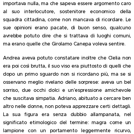
importava nulla, ma che sapeva essere argomento caro
al suo interlocutore, sostenitore economico della
squadra cittadina, come non mancava di ricordare. Le
sue opinioni erano pacate, di buon senso, qualcuno
avrebbe potuto dire che si trattava di luoghi comuni,
ma erano quelle che Girolamo Canepa voleva sentire.
Andrea aveva potuto constatare inoltre che Clelia non
era poi così brutta, il suo viso era piuttosto di
quelli che
dopo un primo sguardo non si ricordano più, ma se si
osservano meglio rivelano delle sorprese: aveva un bel
sorriso, due occhi dolci e un'espressione amichevole
che suscitava simpatia. Adriano, abituato a cercare ben
altro nelle donne, non poteva apprezzare certi dettagli.
La sua figura era senza dubbio allampanata, nel
significato etimologico del termine: magra come un
lampione con un
portamento leggermente ricurvo,