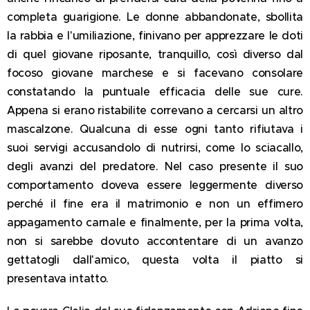
completa guarigione. Le donne abbandonate, sbollita
la rabbia e l'umiliazione, finivano per apprezzare le doti
di quel giovane riposante, tranquillo, così diverso dal
focoso giovane marchese e si facevano consolare
constatando la puntuale efficacia delle sue cure.
Appena si erano ristabilite correvano a cercarsi un altro
mascalzone. Qualcuna di esse ogni tanto rifiutava i
suoi servigi accusandolo di nutrirsi, come lo sciacallo,
degli avanzi del predatore. Nel caso presente il suo
comportamento doveva essere leggermente diverso
perché il fine era il matrimonio e non un effimero
appagamento carnale e finalmente, per la prima volta,
non si sarebbe dovuto accontentare di un avanzo
gettatogli dall'amico, questa volta il piatto si
presentava intatto.