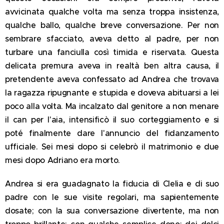
avvicinata qualche volta ma senza troppa insistenza,
qualche ballo, qualche breve conversazione. Per non
sembrare sfacciato, aveva detto al padre, per non
turbare una fanciulla così timida e riservata. Questa
delicata premura aveva in realtà ben altra causa, il
pretendente aveva confessato ad Andrea che trovava
la ragazza ripugnante e stupida e doveva abituarsi a lei
poco alla volta. Ma incalzato dal genitore a non menare
il can per l'aia, intensificò il suo corteggiamento e si
poté finalmente dare l'annuncio del fidanzamento
ufficiale. Sei mesi dopo si celebrò il matrimonio e due
mesi dopo Adriano era morto.
Andrea si era guadagnato la fiducia di Clelia e di suo
padre con le sue visite regolari, ma sapientemente
dosate; con la sua conversazione divertente, ma non
troppo brillante; con qualche semplice dono: dei dolci