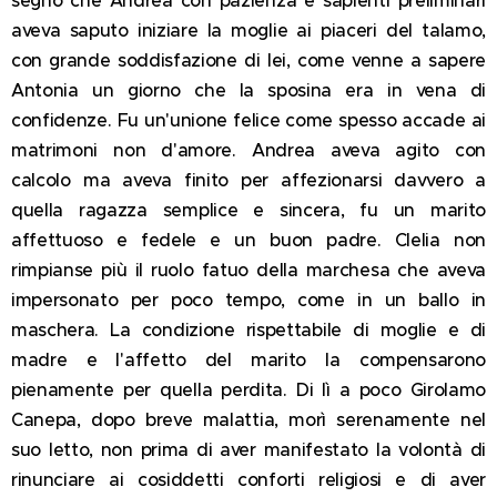
aveva saputo iniziare la moglie ai piaceri del talamo,
con grande soddisfazione di lei, come venne a sapere
Antonia un giorno che la sposina era in vena di
confidenze. Fu un'unione felice come spesso accade ai
matrimoni non d'amore. Andrea aveva agito con
calcolo ma aveva finito per affezionarsi davvero a
quella ragazza semplice e sincera, fu un marito
affettuoso e fedele e un buon padre. Clelia non
rimpianse più il ruolo fatuo della marchesa che aveva
impersonato per poco tempo, come in un ballo in
maschera. La condizione rispettabile di moglie e di
madre e l'affetto del marito la compensarono
pienamente per quella perdita. Di lì a poco Girolamo
Canepa, dopo breve malattia, morì serenamente nel
suo letto, non
prima di aver manifestato la volontà di
rinunciare ai cosiddetti conforti religiosi e di aver