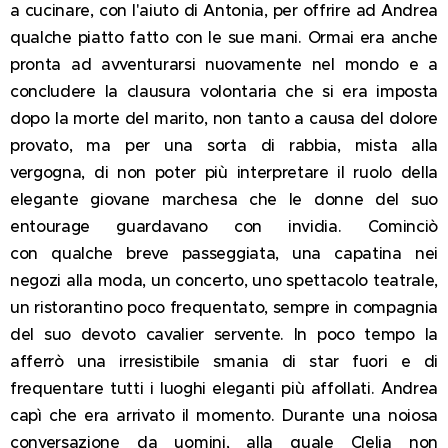
a cucinare, con l'aiuto di Antonia, per offrire ad Andrea
qualche piatto fatto con le sue mani. Ormai era anche
pronta ad avventurarsi nuovamente nel mondo e a
concludere la clausura volontaria che si era imposta
dopo la morte del marito, non tanto a causa del dolore
provato, ma per una sorta di rabbia, mista alla
vergogna, di non poter più interpretare il ruolo della
elegante giovane marchesa che le donne del suo
entourage guardavano con invidia. Cominciò
con qualche breve passeggiata, una capatina nei
negozi alla moda, un concerto, uno spettacolo teatrale,
un ristorantino poco frequentato, sempre in compagnia
del suo devoto cavalier servente. In poco tempo la
afferrò una irresistibile smania di star fuori e di
frequentare tutti i luoghi eleganti più affollati. Andrea
capì che era arrivato il momento. Durante una noiosa
conversazione da uomini, alla quale Clelia non