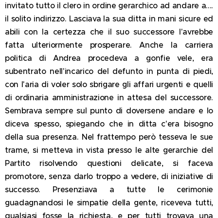
invitato tutto il clero in ordine gerarchico ad andare a....
il solito indirizzo. Lasciava la sua ditta in mani sicure ed
abili con la certezza che il suo successore l'avrebbe
fatta ulteriormente prosperare. Anche la carriera
politica di Andrea procedeva a gonfie vele, era
subentrato nell'incarico del defunto in punta di piedi,
con l'aria di voler solo sbrigare gli affari urgenti e quelli
di ordinaria amministrazione in attesa del successore.
Sembrava sempre sul punto di doversene andare e lo
diceva spesso, spiegando che in ditta c'era bisogno
della sua presenza. Nel frattempo però tesseva le sue
trame, si metteva in vista presso le alte gerarchie del
Partito risolvendo questioni delicate, si faceva
promotore, senza darlo troppo a vedere, di iniziative di
successo. Presenziava a tutte le cerimonie
guadagnandosi le simpatie della gente, riceveva tutti,
qualsiasi fosse la richiesta, e per tutti trovava una