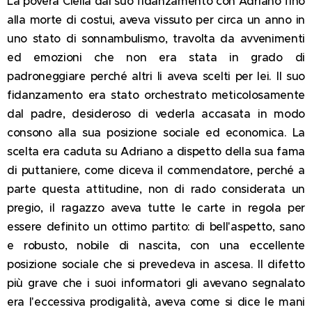
La povera Clelia dal suo fidanzamento con Adriano fino
alla morte di costui, aveva vissuto per circa un anno in
uno stato di sonnambulismo, travolta da avvenimenti
ed emozioni che non era stata in grado di
padroneggiare perché altri li aveva scelti per lei. Il suo
fidanzamento era stato orchestrato meticolosamente
dal padre, desideroso di vederla accasata in modo
consono alla sua posizione sociale ed economica. La
scelta era caduta su Adriano a dispetto della sua fama
di puttaniere, come diceva il commendatore, perché a
parte questa attitudine, non di rado considerata un
pregio, il ragazzo aveva tutte le carte in regola per
essere definito un ottimo partito: di bell'aspetto, sano
e robusto, nobile di nascita, con una eccellente
posizione sociale che si prevedeva in ascesa. Il difetto
più grave che i suoi informatori gli avevano segnalato
era l'eccessiva prodigalità, aveva come si dice le mani