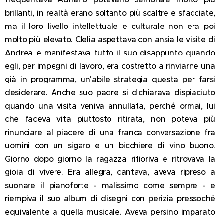
brillanti, in realtà erano soltanto più scaltre e sfacciate,
ma il loro livello intellettuale e culturale non era poi
molto più elevato. Clelia aspettava con ansia le visite di
Andrea e manifestava tutto il suo disappunto quando
egli, per impegni di lavoro, era costretto a rinviarne una
già in programma, un'abile strategia questa per farsi
desiderare.
Anche suo padre si dichiarava dispiaciuto
quando una visita veniva annullata, perché ormai, lui
che faceva vita piuttosto ritirata, non poteva più
rinunciare al piacere di una franca conversazione fra
uomini con un sigaro e un bicchiere di vino buono.
Giorno dopo giorno la ragazza rifioriva e ritrovava la
gioia di vivere. Era allegra, cantava, aveva ripreso a
suonare il pianoforte - malissimo come sempre - e
riempiva il suo album di disegni con perizia pressoché
equivalente a quella musicale. Aveva persino imparato