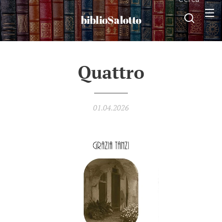
biblioSalotto
Quattro
01.04.2026