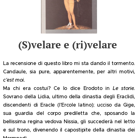
(S)velare e (ri)velare
La recensione di questo libro mi sta dando il tormento.
Candaule, sia pure, apparentemente, per altri motivi,
c'est moi.
Ma chi era costui? Ce lo dice Erodoto in
Le storie.
Sovrano della Lidia, ultimo della dinastia degli Eraclidi,
discendenti di Eracle (l'Ercole latino); ucciso da Gige,
sua guardia del corpo prediletta che, sposando la
bellissima regina vedova Nissia, gli succederà nel letto
e sul trono, divenendo il capostipite della dinastia dei
Mermnadi.